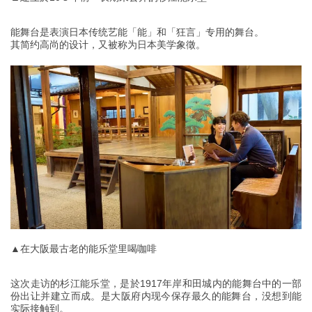
能舞台是表演日本传统艺能「能」和「狂言」专用的舞台。
其简约高尚的设计，又被称为日本美学象徵。
▲在大阪最古老的能乐堂里喝咖啡
这次走访的杉江能乐堂，是於1917年岸和田城内的能舞台中的一部
份出让并建立而成。是大阪府内现今保存最久的能舞台，没想到能
实际接触到。