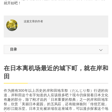
就开始吧！
这篇文章的作者
目录
在日本离机场最近的城下町，就在岸和
田
作为拥有300年以上历史的岸和田地车祭（だんじり祭）行进的街
道，岸和田这个名字知道的人应该很多吧？现今仍保留着日本文化
有趣的部分，除了刚才说的「日本重要的祭典」之一的岸和田地车
祭，欣赏「美丽日本庭园」的五风莊，还有能体验到「传统艺能」
的杉江能乐堂。日本文化被浓缩在这座城市，可以漫步探索这个地