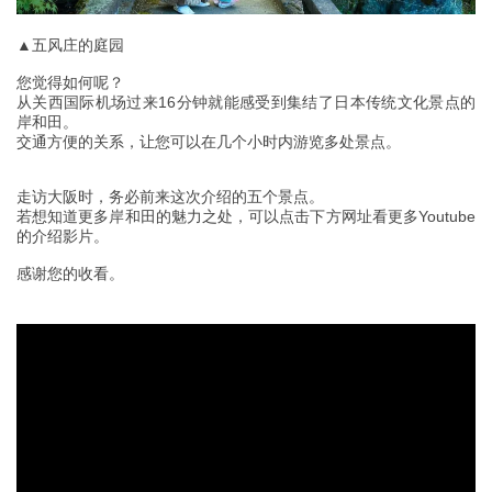
▲五风庄的庭园
您觉得如何呢？
从关西国际机场过来16分钟就能感受到集结了日本传统文化景点的
岸和田。
交通方便的关系，让您可以在几个小时内游览多处景点。
走访大阪时，务必前来这次介绍的五个景点。
若想知道更多岸和田的魅力之处，可以点击下方网址看更多Youtube
的介绍影片。
感谢您的收看。