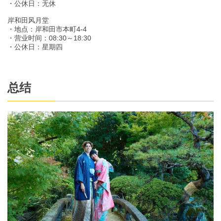
・公休日：无休
岸和田风月堂
・地点：岸和田市本町4-4
・营业时间：08:30～18:30
・公休日：星期四
总结