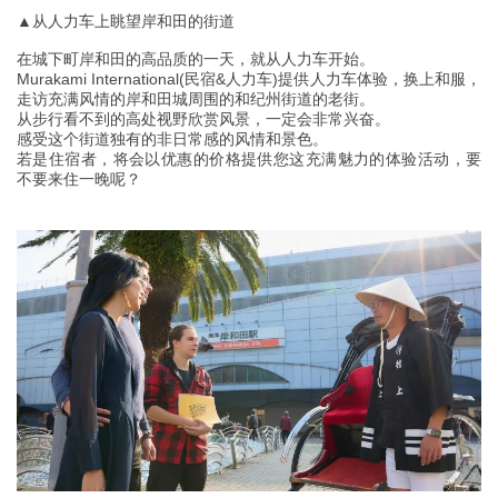
▲从人力车上眺望岸和田的街道
在城下町岸和田的高品质的一天，就从人力车开始。
Murakami International(民宿&人力车)提供人力车体验，换上和服，
走访充满风情的岸和田城周围的和纪州街道的老街。
从步行看不到的高处视野欣赏风景，一定会非常兴奋。
感受这个街道独有的非日常感的风情和景色。
若是住宿者，将会以优惠的价格提供您这充满魅力的体验活动，要
不要来住一晚呢？