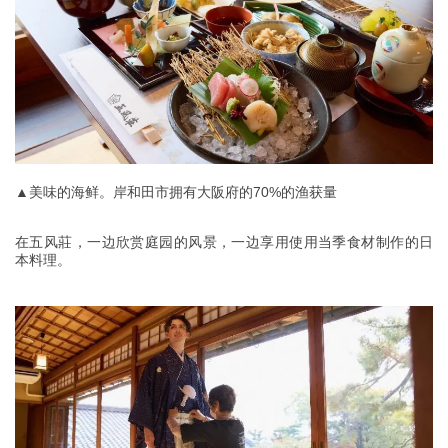
▲美味的海鲜。岸和田市拥有大阪府的70%的渔获量
在五风莊，一边欣赏庭园的风景，一边享用使用当季食材制作的日
本料理。