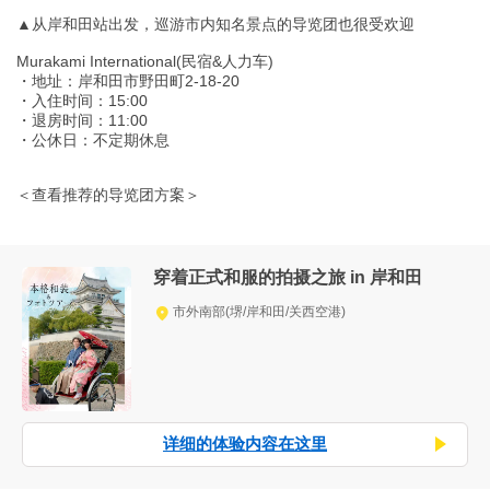
▲从岸和田站出发，巡游市内知名景点的导览团也很受欢迎
Murakami International(民宿&人力车)
・地址：岸和田市野田町2-18-20
・入住时间：15:00
・退房时间：11:00
・公休日：不定期休息
＜查看推荐的导览团方案＞
穿着正式和服的拍摄之旅 in 岸和田
市外南部(堺/岸和田/关西空港)
详细的体验内容在这里