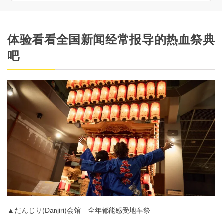
体验看看全国新闻经常报导的热血祭典
吧
▲だんじり(Danjiri)会馆 全年都能感受地车祭