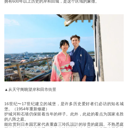
拥有600年以上历史的岸和田城，是这个区域的象徵。
▲从天守阁眺望岸和田市街景
16世纪〜17世纪建立的城堡，是许多历史爱好者们必访的知名城
堡。（1954年重新修建）
护城河和石墙仍保留着当年的样子。此外，此处的看点为国家名胜
的八阵之庭。
能欣赏到日本园艺家代表重森三玲氏設計的珍贵的庭园。不熟悉庭