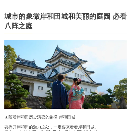
城市的象徵岸和田城和美丽的庭园 必看
八阵之庭
▲随着岸和田历史演变的象徵 岸和田城
要揭开岸和田的魅力之处，一定要来看看岸和田城。