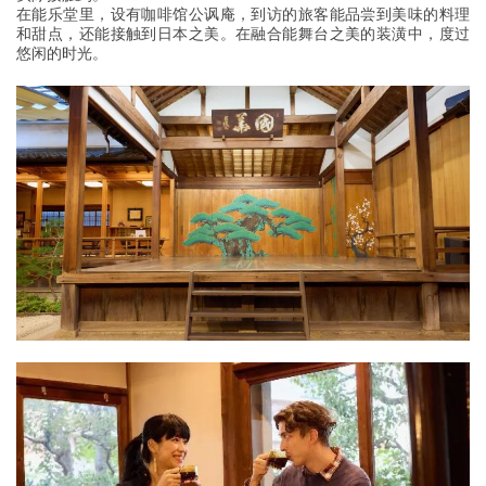
在能乐堂里，设有咖啡馆公讽庵，到访的旅客能品尝到美味的料理
和甜点，还能接触到日本之美。在融合能舞台之美的装潢中，度过
悠闲的时光。