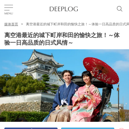
媒体首页
离空港最近的城下町岸和田的愉快之旅！～体验一日高品质的日式
我的最爱
离空港最近的城下町岸和田的愉快之旅！～体
验一日高品质的日式风情～
TOP
区域
特色主题
简体中文
USD