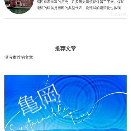
福冈有着丰富的历史，许多历史建筑都保留了下来。煤矿
却日常生活的喧嚣，找到自己最喜欢的观光景点。
遗留的建筑是福冈的典型代表，物流城的遗留物也体现在
街景中诱人的复古建筑中，气氛非常好。茂名市复古区是
2021-12-07
一个观光点，无论你在哪里都能享受到复古的城市景观。
我们鼓励你去观光。
推荐文章
没有推荐的文章