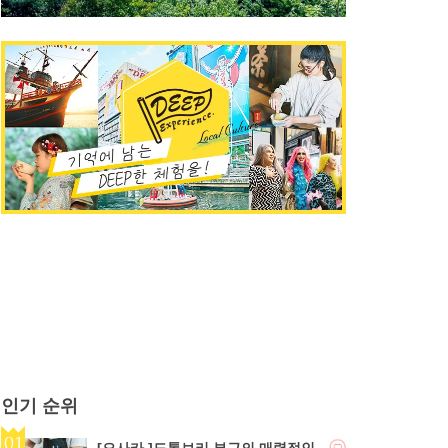
인기 순위
[오사카 ]도톤보리 부근의 매력적인