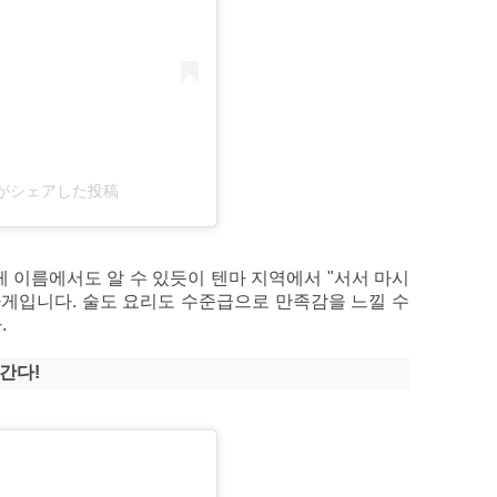
a)がシェアした投稿
게 이름에서도 알 수 있듯이 텐마 지역에서 "서서 마시
는 가게입니다. 술도 요리도 수준급으로 만족감을 느낄 수
.
간다!