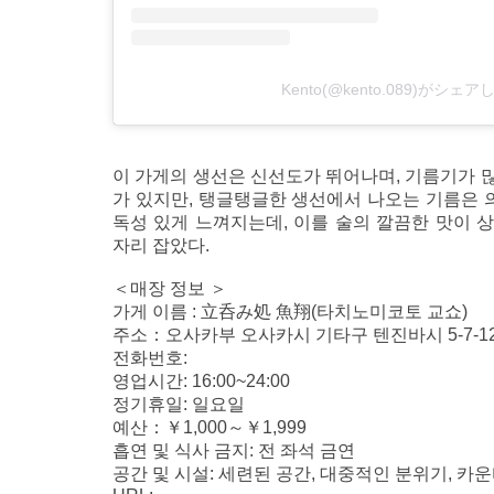
Kento(@kento.089)がシェ
이 가게의 생선은 신선도가 뛰어나며, 기름기가 
가 있지만, 탱글탱글한 생선에서 나오는 기름은 의
독성 있게 느껴지는데, 이를 술의 깔끔한 맛이 
자리 잡았다.
＜매장 정보 ＞
가게 이름 : 立呑み処 魚翔(타치노미코토 교쇼)
주소：오사카부 오사카시 기타구 텐진바시 5-7-1
전화번호:
영업시간: 16:00~24:00
정기휴일: 일요일
예산：￥1,000～￥1,999
흡연 및 식사 금지: 전 좌석 금연
공간 및 시설: 세련된 공간, 대중적인 분위기, 카