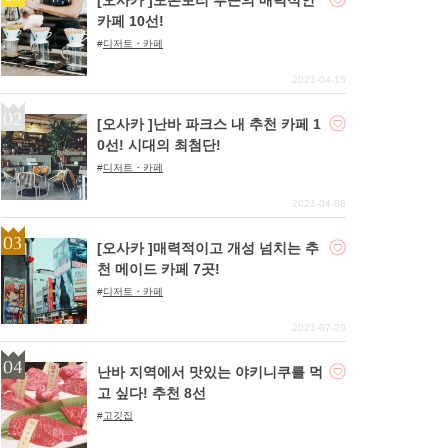
카페 10선!
디저트・카페
2021-04-15
[오사카 ]난바 파크스 내 추천 카페 1
0선! 시대의 최첨단!
디저트・카페
2021-04-08
[오사카 ]매력적이고 개성 넘치는 추
천 메이드 카페 7곳!
디저트・카페
2021-07-29
난바 지역에서 맛있는 야키니쿠를 먹
고 싶다! 추천 8선
고깃집