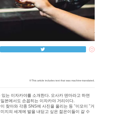
수 있는 이자카야를 소개한다. 오사카 덴마라고 하면
 일본에서도 손꼽히는 이자카야 거리이다.
 찾아와 각종 SNS에 사진을 올리는 등 "이모이 "거
 미지의 세계에 발을 내딛고 싶은 젊은이들이 갈 수