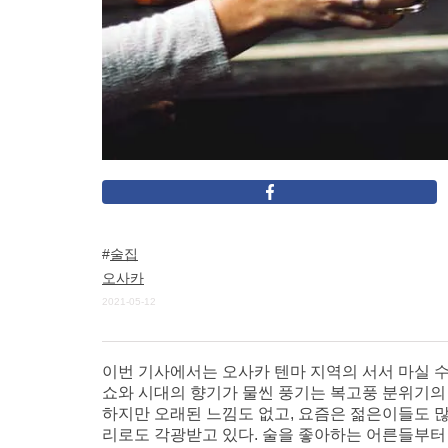
술집
오사카
2021-05-12
이번 기사에서는 오사카 텐마 지역의 서서 마실 
쇼와 시대의 향기가 물씬 풍기는 복고풍 분위기의
하지만 오래된 느낌도 없고, 요즘은 젊은이들도 많이
리로도 각광받고 있다. 술을 좋아하는 어른들부터