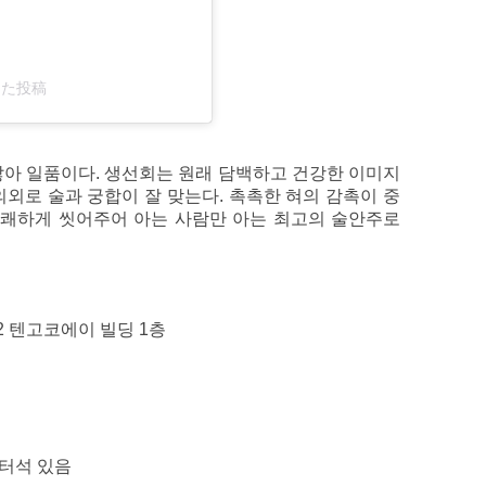
アした投稿
많아 일품이다. 생선회는 원래 담백하고 건강한 이미지
외로 술과 궁합이 잘 맞는다. 촉촉한 혀의 감촉이 중
상쾌하게 씻어주어 아는 사람만 아는 최고의 술안주로
2 텐고코에이 빌딩 1층
운터석 있음