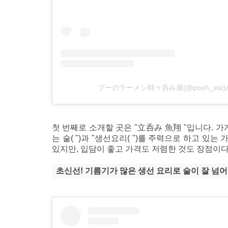
プーのラーメン時々呑み屋(@pooh_st
첫 번째로 소개할 곳은 "立呑み 魚翔 "입니다. 가
는 술( ")과 "생선요리( ")를 주력으로 하고 있
있지만, 입담이 좋고 가격도 저렴한 것도 장점이다
초신선! 기름기가 많은 생선 요리로 술이 잘 넘어