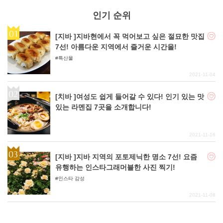
인기 순위
[지바 ]지바현에서 꼭 먹어보고 싶은 절묘한 맛집
7선! 아름다운 지역에서 즐거운 시간을!
특산물
2021-11-04
[치바 ]여성도 쉽게 들어갈 수 있다! 인기 있는 맛
있는 라멘집 7곳을 소개합니다!
2021-11-16
[지바 ]지바 지역의 포토제닉한 명소 7선! 요즘
유행하는 인스타그래머블한 사진 찍기!
인스타 감성
2021-11-08