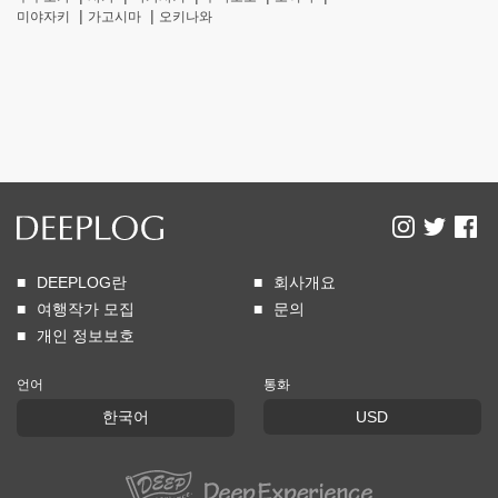
미야자키
가고시마
오키나와
DEEPLOG란
회사개요
여행작가 모집
문의
개인 정보보호
언어
통화
한국어
USD