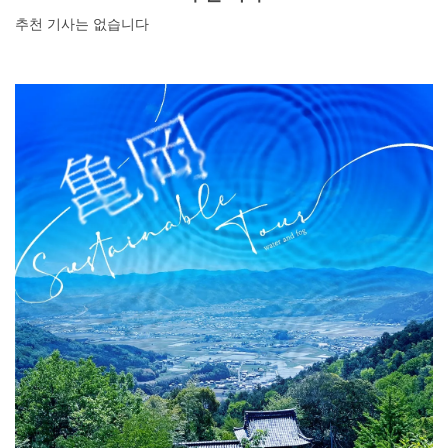
하여 즐겁게 사진을 찍을 수 있는 장소를 찾아보길 바란다.
추천 기사는 없습니다
DEEPLOG란
개인 정보보호
문의
회사개요
여행작가 모집