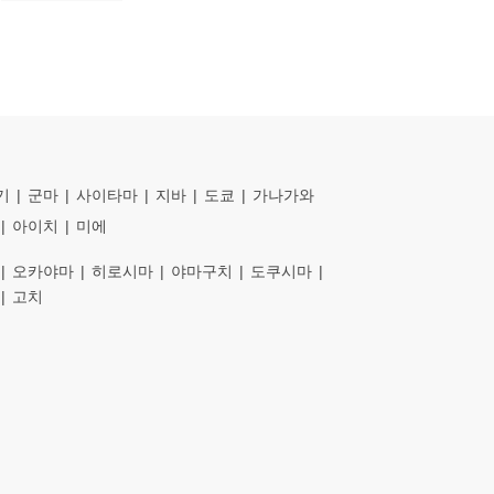
기
군마
사이타마
지바
도쿄
가나가와
아이치
미에
오카야마
히로시마
야마구치
도쿠시마
고치