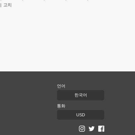
고치
언어
한국어
통화
USD