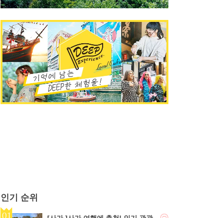
인기 순위
[사가 ]사가 여행에 추천! 인기 관광