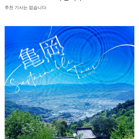
추천 기사는 없습니다
DEEPLOG란
개인 정보보호
문의
회사개요
여행작가 모집