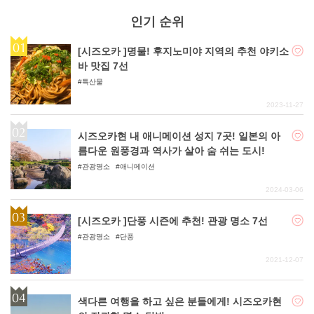
인기 순위
[시즈오카 ]명물! 후지노미야 지역의 추천 야키소
바 맛집 7선
특산물
2023-11-27
시즈오카현 내 애니메이션 성지 7곳! 일본의 아
름다운 원풍경과 역사가 살아 숨 쉬는 도시!
관광명소
애니메이션
2024-03-06
[시즈오카 ]단풍 시즌에 추천! 관광 명소 7선
관광명소
단풍
2021-12-07
색다른 여행을 하고 싶은 분들에게! 시즈오카현