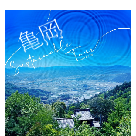
關於DEEPLOG
隐私政策
聯系我們
網站營運企業
招募旅遊作家