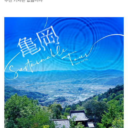
추천 기사는 없습니다
DEEPLOG란
개인 정보보호
문의
회사개요
여행작가 모집