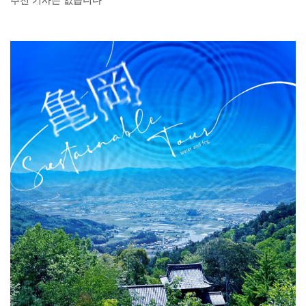
추천 기사는 없습니다
DEEPLOG란
개인 정보보호
문의
회사개요
여행작가 모집