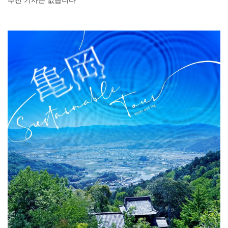
추천 기사는 없습니다
DEEPLOG란
개인 정보보호
문의
회사개요
여행작가 모집