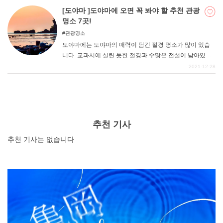
있습니다. 무로도 버스터미널에서 조금만 하이킹을 즐기고
[도야마 ]도야마에 오면 꼭 봐야 할 추천 관광
다테야마의 대자연 속에서 온천을 즐겨보자.
명소 7곳!
관광명소
도야마에는 도야마의 매력이 담긴 절경 명소가 많이 있습
니다. 교과서에 실린 듯한 절경과 수많은 전설이 남아있는
명소 등 아름다운 경관이 풍부하니 도야마 관광을 할 때 꼭
2021-12-28
한번 가보시기 바랍니다.
추천 기사
추천 기사는 없습니다