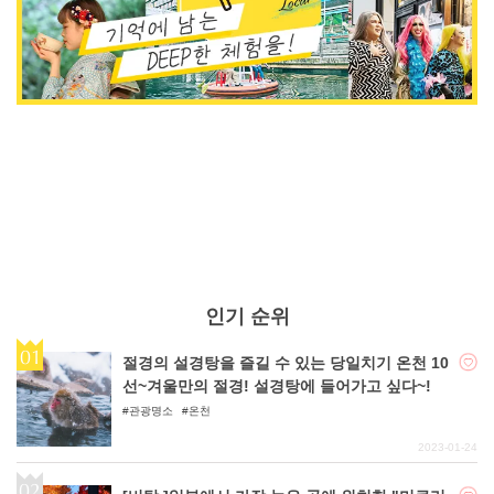
인기 순위
절경의 설경탕을 즐길 수 있는 당일치기 온천 10
선~겨울만의 절경! 설경탕에 들어가고 싶다~!
관광명소
온천
2023-01-24