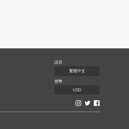
語言
繁體中文
貨幣
USD