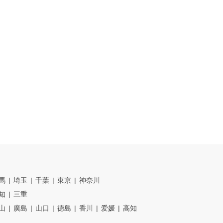
馬
埼玉
千葉
東京
神奈川
知
三重
山
廣島
山口
德島
香川
爱媛
高知