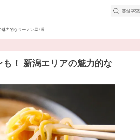
の魅力的なラーメン屋7選
ンも！ 新潟エリアの魅力的な