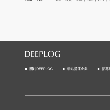
關於DEEPLOG
網站營運企業
招募