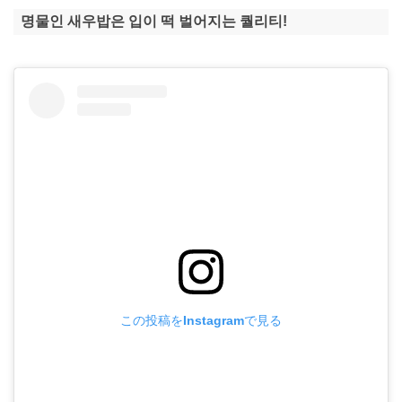
명물인 새우밥은 입이 떡 벌어지는 퀄리티!
この投稿をInstagramで見る