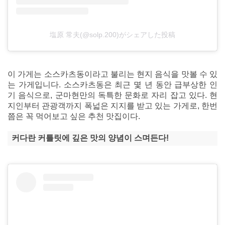
塩原 常夫(@solp.200)がシェアした投稿
이 가게는 소스카츠동이라고 불리는 현지 음식을 맛볼 수 있
는 가게입니다. 소스카츠동은 최근 몇 년 동안 급부상한 인
기 음식으로, 군마현만의 독특한 문화로 자리 잡고 있다. 현
지인부터 관광객까지 폭넓은 지지를 받고 있는 가게로, 한번
쯤은 꼭 먹어보고 싶은 추천 맛집이다.
커다란 커틀릿에 깊은 맛의 양념이 스며든다!