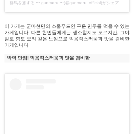
群馬を旅する 〜 gunmaru 〜(@gunmaru_official)がシェアした投稿
이 가게는 군마현민의 소울푸드인 구운 만두를 먹을 수 있는
가게입니다. 다른 현민들에게는 생소할지도 모르지만, 그야
말로 향토 요리 같은 느낌으로 먹음직스러움과 맛을 겸비한
가게입니다.
박력 만점! 먹음직스러움과 맛을 겸비한