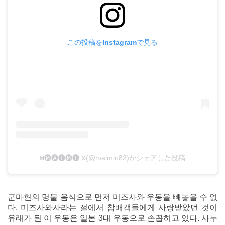
この投稿をInstagramで見る
ⳮ🅜🅐🅘🅜🅘 ⳮ(@maimin82)がシェアした投稿
군마현의 명물 음식으로 먼저 미즈사와 우동을 빼놓을 수 없
다. 미즈사와사라는 절에서 참배객들에게 사랑받았던 것이
유래가 된 이 우동은 일본 3대 우동으로 손꼽히고 있다. 사누