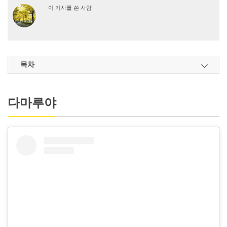
이 기사를 쓴 사람
목차
다마루야