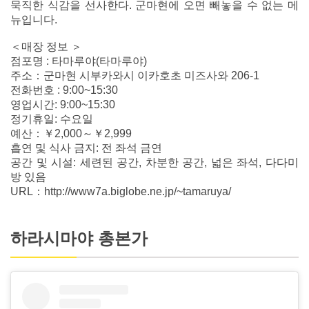
묵직한 식감을 선사한다. 군마현에 오면 빼놓을 수 없는 메
뉴입니다.
＜매장 정보 ＞
점포명 : 타마루야(타마루야)
주소：군마현 시부카와시 이카호초 미즈사와 206-1
전화번호 : 9:00~15:30
영업시간: 9:00~15:30
정기휴일: 수요일
예산：￥2,000～￥2,999
흡연 및 식사 금지: 전 좌석 금연
공간 및 시설: 세련된 공간, 차분한 공간, 넓은 좌석, 다다미
방 있음
URL：http://www7a.biglobe.ne.jp/~tamaruya/
하라시마야 총본가