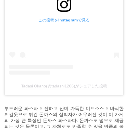
この投稿をInstagramで見る
Tadasi Okano(@tadashi1206)がシェアした投稿
부드러운 파스타 × 진하고 산미 가득한 미트소스 × 바삭한
튀김옷으로 튀긴 돈까스의 삼박자가 어우러진 것이 이 가게
의 가장 큰 특징인 돈까스 파스타다. 돈까스도 덤으로 제공
되는 것은 물론이고, 그 자체로도 만족할 수 있을 만큼의 볼