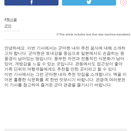
특산물
DEEPLOG란
군마
개인 정보보호
2022-02-22
문의
안녕하세요. 이번 기사에서는 군마현 내의 추천 음식에 대해 소개하
회사개요
고자 합니다. 군마현은 토네강을 중심으로 일본에서도 손꼽히는 원
여행작가 모집
풍경이 남아있는 땅입니다. 풍부한 자연과 전통적인 식문화가 남아
있어, 개방감을 느낄 수 있는 곳입니다. 관동에서도 접근성이 좋아
가족 단위의 여행객들에게도 추천할 만한 곳이라고 할 수 있다.
이번 기사에서는 그런 군마현 내의 추천 맛집을 소개합니다. 맥을 이
어온 훌륭한 식문화를 꼭 한번 맛보시기 바랍니다. 관광객 여러분은
이 기사를 참고하여 즐거운 군마 관광을 즐기시기 바랍니다.