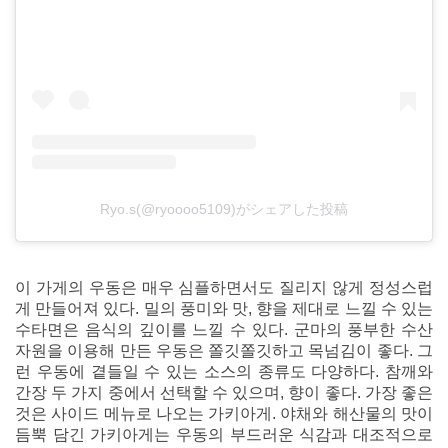
Ryo.s(@ryoooo5109)がシェアした投稿
이 가게의 우동은 매우 심플하면서도 질리지 않게 정성스럽
게 만들어져 있다. 밀의 풍미와 맛, 향을 제대로 느낄 수 있는
수타면은 음식의 깊이를 느낄 수 있다. 군마의 풍부한 수산
자원을 이용해 만든 우동은 쫄깃쫄깃하고 목넘김이 좋다. 그
런 우동에 곁들일 수 있는 소스의 종류도 다양하다. 참깨와
간장 두 가지 중에서 선택할 수 있으며, 향이 좋다. 가장 좋은
것은 사이드 메뉴로 나오는 가키아게. 야채와 해산물의 맛이
듬뿍 담긴 가키아게는 우동의 부드러운 식감과 대조적으로