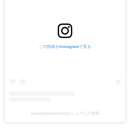
この投稿をInstagramで見る
woures(@woures1)がシェアした投稿