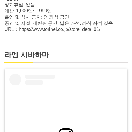
정기휴일: 없음
예산: 1,000엔~1,999엔
흡연 및 식사 금지: 전 좌석 금연
공간 및 시설: 세련된 공간, 넓은 좌석, 좌식 좌석 있음
URL：https://www.torihei.co.jp/store_detail01/
라멘 시바하마