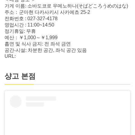
가게 이름: 소바도코로 우메노하나(そばどころうめのはな)
주소：군마현 다카사키시 사카에쵸 25-2
전화번호 : 027-327-4178
영업시간 : 11:00~14:50
정기휴일: 무휴
예산：￥1,000～￥1,999
흡연 및 식사 금지: 전 좌석 금연
공간-시설: 차분한 공간, 좌식 공간 있음
URL:
샹고 본점