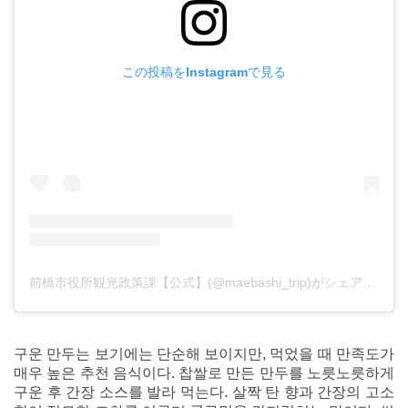
この投稿をInstagramで見る
前橋市役所観光政策課【公式】(@maebashi_trip)がシェアした投稿
구운 만두는 보기에는 단순해 보이지만, 먹었을 때 만족도가
매우 높은 추천 음식이다. 찹쌀로 만든 만두를 노릇노릇하게
구운 후 간장 소스를 발라 먹는다. 살짝 탄 향과 간장의 고소