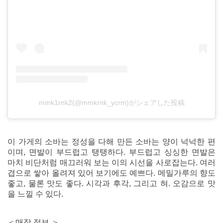
mmk1rnk2(@mmkrnk_ycrm)がシェアした投稿
이 가게의 소바는 정성을 다해 만든 소바는 양이 넉넉한 편
이며, 면발이 부드럽고 탱탱하다. 부드럽고 싱싱한 면발은
마치 비단처럼 매끄러워 보는 이의 시선을 사로잡는다. 여러
겹으로 쌓아 올려져 있어 보기에도 예쁘다. 메밀가루의 향도
좋고, 물론 맛도 좋다. 시각과 후각, 그리고 혀. 오감으로 맛
을 느낄 수 있다.
＜매장 정보 ＞