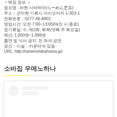
＜매장 정보 ＞
점포명 : 라멘 시바하마(らーめん芝浜)
주소：군마현 기류시 아이오마치 1-303-1
전화번호：0277-46-6901
영업시간: 오전 7:00~13:00(매진 시 종료)
정기휴일: 수, 제2화, 화목(넷째 주 화요일)
예산: 1,000엔~1,999엔
흡연 및 식사 금지: 전 좌석 금연
공간・시설：카운터석 있음
URL: http://ramenshibahama.jp/
소바집 우메노하나