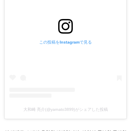
この投稿をInstagramで見る
大和崎 亮介(@yamato3899)がシェアした投稿