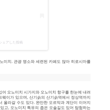
ka)がシェアした投稿
노미치. 관광 명소와 세련된 카페도 많아 히로시마를
에 있어 오노미치 시가지와 오노미치 항구를 한눈에 내려
로프웨이가 있으며, 산기슭의 산기슭역에서 정상역까지
걸어서 올라갈 수도 있다. 완만한 오르막과 계단이 이어지
수 있고, 오노미치 특유의 좁은 오솔길도 있어 탐험하는