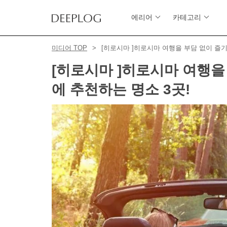
에리어
카테고리
미디어 TOP
[히로시마 ]히로시마 여행을 부담 없이 즐기
[히로시마 ]히로시마 여행을
에 추천하는 명소 3곳!