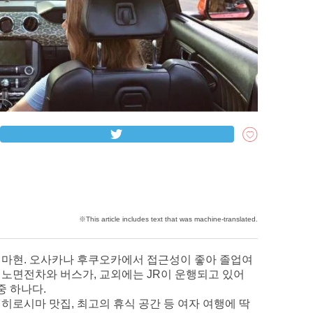
시마현. 오사카나 후쿠오카에서 접근성이 좋아 졸업여
 노면전차와 버스가, 교외에는 JR이 운행되고 있어
중 하나다.
히로시마 맛집, 최고의 휴식 공간 등 여자 여행에 딱