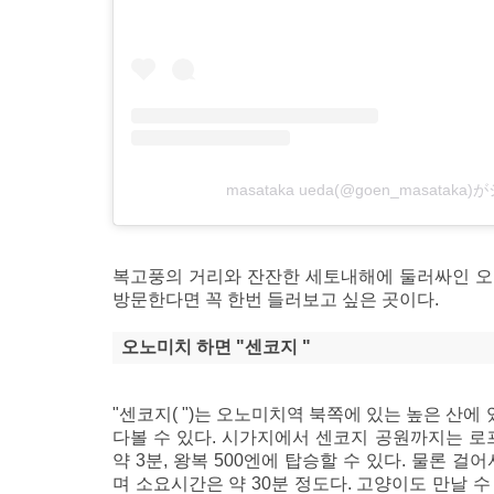
masataka ueda(@goen_masata
복고풍의 거리와 잔잔한 세토내해에 둘러싸인 오
방문한다면 꼭 한번 들러보고 싶은 곳이다.
오노미치 하면 "센코지 "
"센코지( ")는 오노미치역 북쪽에 있는 높은 산
다볼 수 있다. 시가지에서 센코지 공원까지는 
약 3분, 왕복 500엔에 탑승할 수 있다. 물론 
며 소요시간은 약 30분 정도다. 고양이도 만날 