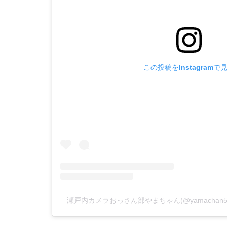
この投稿をInstagramで
瀬戸内カメラおっさん部やまちゃん(@yamachan5