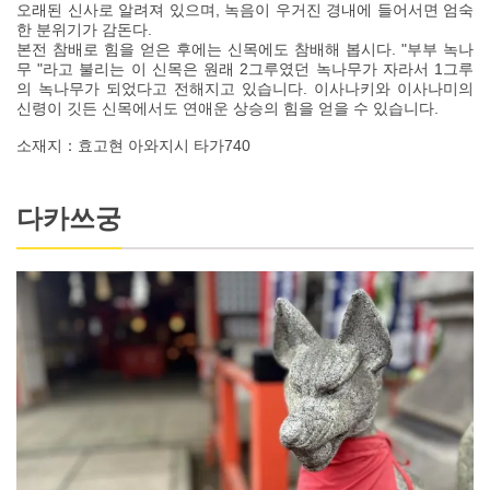
오래된 신사로 알려져 있으며, 녹음이 우거진 경내에 들어서면 엄숙
한 분위기가 감돈다.
본전 참배로 힘을 얻은 후에는 신목에도 참배해 봅시다. "부부 녹나
무 "라고 불리는 이 신목은 원래 2그루였던 녹나무가 자라서 1그루
의 녹나무가 되었다고 전해지고 있습니다. 이사나키와 이사나미의
신령이 깃든 신목에서도 연애운 상승의 힘을 얻을 수 있습니다.
소재지：효고현 아와지시 타가740
다카쓰궁