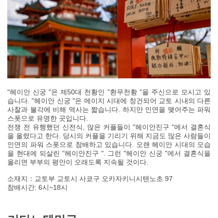
"헤이안 신궁 "은 제50대 천황인 "환무천황 "을 주신으로 모시고 있
습니다. "헤이안 신궁 "은 메이지 시대에 창건되어 교토 시내의 다른
사찰과 불각에 비해 역사는 짧습니다. 하지만 인연을 맺어주는 파워
스폿으로 유명한 곳입니다.
전쟁 전 유행했던 신전식, 많은 커플들이 "헤이안진구 "에서 결혼식
을 올렸다고 한다. 당시의 커플을 기리기 위해 지금도 많은 사람들이
인연의 파워 스폿으로 참배하고 있습니다. 오랜 헤이안 시대의 모습
을 현대에 되살린 "헤이안진구 ". 그런 "헤이안 신궁 "에서 결혼식을
올리면 부부의 평안이 오래도록 지속될 것이다.
소재지：교토부 교토시 사쿄구 오카자키니시텐노초 97
참배시간: 6시~18시