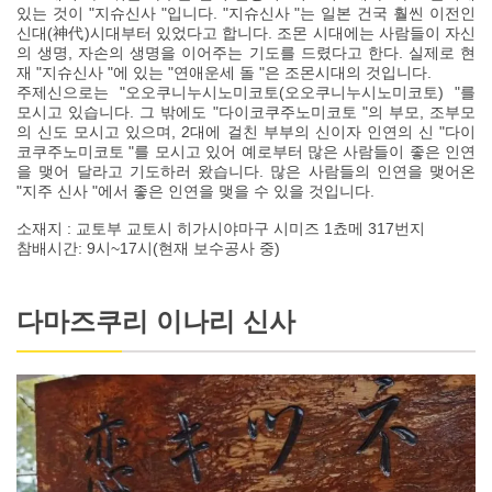
있는 것이 "지슈신사 "입니다. "지슈신사 "는 일본 건국 훨씬 이전인
신대(神代)시대부터 있었다고 합니다. 조몬 시대에는 사람들이 자신
의 생명, 자손의 생명을 이어주는 기도를 드렸다고 한다. 실제로 현
재 "지슈신사 "에 있는 "연애운세 돌 "은 조몬시대의 것입니다.
주제신으로는 "오오쿠니누시노미코토(오오쿠니누시노미코토) "를
모시고 있습니다. 그 밖에도 "다이코쿠주노미코토 "의 부모, 조부모
의 신도 모시고 있으며, 2대에 걸친 부부의 신이자 인연의 신 "다이
코쿠주노미코토 "를 모시고 있어 예로부터 많은 사람들이 좋은 인연
을 맺어 달라고 기도하러 왔습니다. 많은 사람들의 인연을 맺어온
"지주 신사 "에서 좋은 인연을 맺을 수 있을 것입니다.
소재지 : 교토부 교토시 히가시야마구 시미즈 1쵸메 317번지
참배시간: 9시~17시(현재 보수공사 중)
다마즈쿠리 이나리 신사