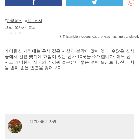
관광명소
절・신사
DEEPLOG란
교토
오사카
효고
개인 정보보호
2024-11-20
문의
게이한신 지역에는 유서 깊은 사찰과 불각이 많이 있다. 수많은 신사
회사개요
중에서 인연 맺기에 효험이 있는 신사 10곳을 소개합니다. 어느 신
여행작가 모집
사도 케이한신 시내와 가까워 접근성이 좋은 것이 포인트다. 신의 힘
을 받아 좋은 인연을 맺어보자.
이 기사를 쓴 사람