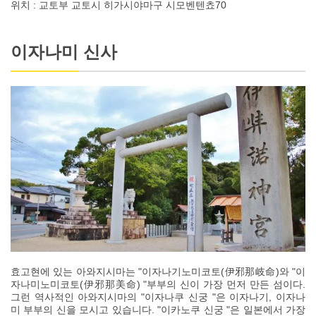
위치 : 교토부 교토시 히가시야마구 시모벤텐쵸70
이자나미 신사
효고현에 있는 아와지시마는 "이자나기노미코토(伊邪那岐命)와 "이
자나미노미코토(伊邪那美命) "부부의 신이 가장 먼저 만든 섬이다.
그런 역사적인 아와지시마의 "이자나쿠 신궁 "은 이자나기, 이자나
미 부부의 신을 모시고 있습니다. "이카노쿠 신궁 "은 일본에서 가장