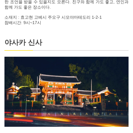
한 조언을 받을 수 있을지도 모른다. 친구와 함께 가도 좋고, 연인과
함께 가도 좋은 장소이다.
소재지 : 효고현 고베시 주오구 시모야마테도리 1-2-1
참배시간: 9시~17시
야사카 신사