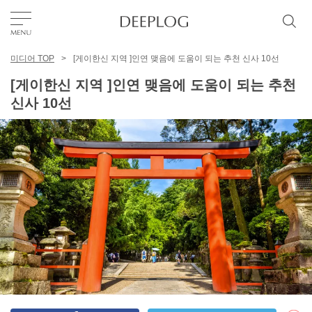
미디어 TOP
[게이한신 지역 ]인연 맺음에 도움이 되는 추천 신사 10선
좋아요
[게이한신 지역 ]인연 맺음에 도움이 되는 추천
신사 10선
TOP
에리어
카테고리
한국어
USD