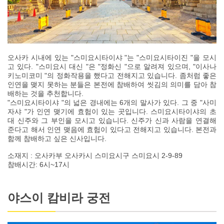
오사카 시내에 있는 "스미요시타이샤 "는 "스미요시타이진 "을 모시
고 있다. "스미요시 대신 "은 "정화신 "으로 알려져 있으며, "이사나
키노미코미 "의 정화작용을 했다고 전해지고 있습니다. 좀처럼 좋은
인연을 맺지 못하는 분들은 본전에 참배하여 씻김의 의미를 담아 참
배하는 것을 추천합니다.
"스미요시타이샤 "의 넓은 경내에는 6개의 말사가 있다. 그 중 "사미
자샤 "가 인연 맺기에 효험이 있는 곳입니다. 스미요시타이샤의 초
대 신주와 그 부인을 모시고 있습니다. 신주가 신과 사람을 연결해
준다고 해서 인연 맺음에 효험이 있다고 전해지고 있습니다. 본전과
함께 참배하고 싶은 신사입니다.
소재지 : 오사카부 오사카시 스미요시구 스미요시 2-9-89
참배시간: 6시~17시
야스이 캄비라 궁전