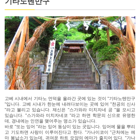
기타노텐만구
고베 시내에서 기타노 언덕을 올라간 곳에 있는 것이 "기타노텐만구
"입니다. 고베 시내가 한눈에 내려다보이는 곳에 있어 "천공의 신사
"라고 불리고 있습니다. 제신은 "스가와라 미치자네 공 "을 모시고
있습니다. "스가와라 미치자네코 "라고 하면 학문의 신으로 유명한
데, 경내에는 인연을 맺어주는 명소가 있습니다.
바로 "또는 잉어 "라는 잉어 동상이 있는 곳입니다. 잉어에 물을 뿌리
고 기도하면 사랑이 이루어진다고 한다. "가나이코이 "근처에는 에
마 봉납소가 있는데, 귀여운 하트 모양의 에마가 줄지어 있다. "가나