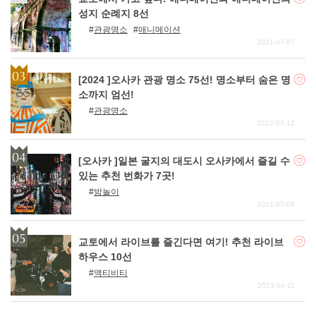
성지 순례지 8선
관광명소
애니메이션
2021-07-07
[2024 ]오사카 관광 명소 75선! 명소부터 숨은 명
소까지 엄선!
관광명소
2022-07-12
[오사카 ]일본 굴지의 대도시 오사카에서 즐길 수
있는 추천 번화가 7곳!
밤놀이
2021-07-06
교토에서 라이브를 즐긴다면 여기! 추천 라이브
하우스 10선
액티비티
2023-04-11