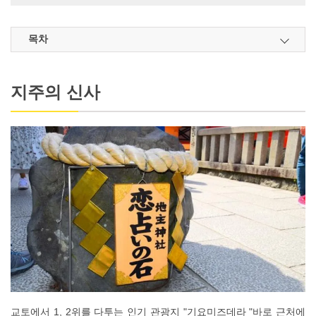
목차
지주의 신사
교토에서 1, 2위를 다투는 인기 관광지 "기요미즈데라 "바로 근처에