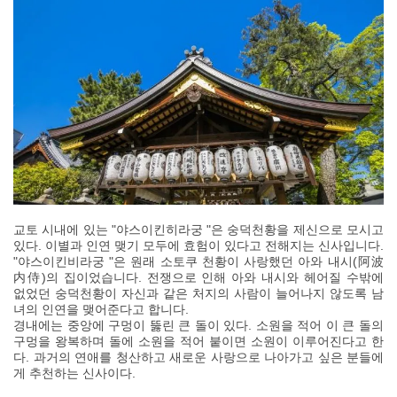
교토 시내에 있는 "야스이킨히라궁 "은 숭덕천황을 제신으로 모시고
있다. 이별과 인연 맺기 모두에 효험이 있다고 전해지는 신사입니다.
"야스이킨비라궁 "은 원래 소토쿠 천황이 사랑했던 아와 내시(阿波
内侍)의 집이었습니다. 전쟁으로 인해 아와 내시와 헤어질 수밖에
없었던 숭덕천황이 자신과 같은 처지의 사람이 늘어나지 않도록 남
녀의 인연을 맺어준다고 합니다.
경내에는 중앙에 구멍이 뚫린 큰 돌이 있다. 소원을 적어 이 큰 돌의
구멍을 왕복하며 돌에 소원을 적어 붙이면 소원이 이루어진다고 한
다. 과거의 연애를 청산하고 새로운 사랑으로 나아가고 싶은 분들에
게 추천하는 신사이다.