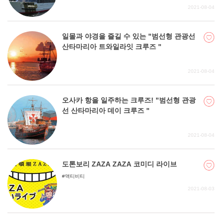
는 것도 하나의 선택지가 될 수 있다. 이 기사에서 마음에
2021-08-04
드는 곳을 찾아 직접 방문해보길 바란다.
일몰과 야경을 즐길 수 있는 "범선형 관광선
산타마리아 트와일라잇 크루즈 "
2021-08-04
오사카 항을 일주하는 크루즈! "범선형 관광
선 산타마리아 데이 크루즈 "
2021-08-04
도톤보리 ZAZA ZAZA 코미디 라이브
액티비티
2021-08-03