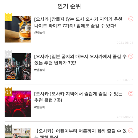
인기 순위
[오사카 ]잠들지 않는 도시 오사카 지역의 추천
나이트 라이프 7가지! 밤에도 즐길 수 있다!
밤놀이
2021-08-04
[오사카 ]일본 굴지의 대도시 오사카에서 즐길 수
있는 추천 번화가 7곳!
밤놀이
2021-07-06
[오사카 ]오사카 지역에서 즐겁게 즐길 수 있는
추천 클럽 7곳!
밤놀이
2021-08-02
【오사카】어린이부터 어른까지 함께 즐길 수 있
는 체험 특집