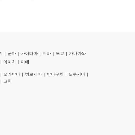
기
군마
사이타마
지바
도쿄
가나가와
아이치
미에
오카야마
히로시마
야마구치
도쿠시마
고치