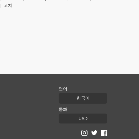
고치
언어
한국어
통화
USD