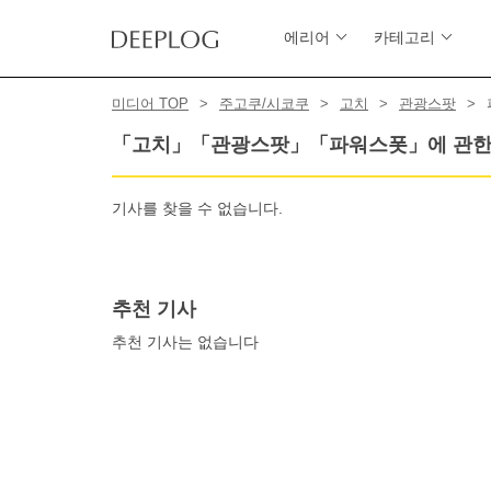
에리어
카테고리
미디어 TOP
주고쿠/시코쿠
고치
관광스팟
「고치」「관광스팟」「파워스폿」에 관한
기사를 찾을 수 없습니다.
추천 기사
추천 기사는 없습니다