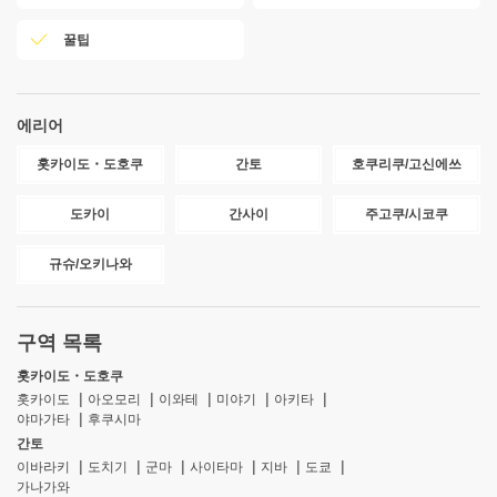
꿀팁
에리어
홋카이도・도호쿠
간토
호쿠리쿠/고신에쓰
도카이
간사이
주고쿠/시코쿠
규슈/오키나와
구역 목록
홋카이도・도호쿠
홋카이도
아오모리
이와테
미야기
아키타
야마가타
후쿠시마
간토
이바라키
도치기
군마
사이타마
지바
도쿄
가나가와