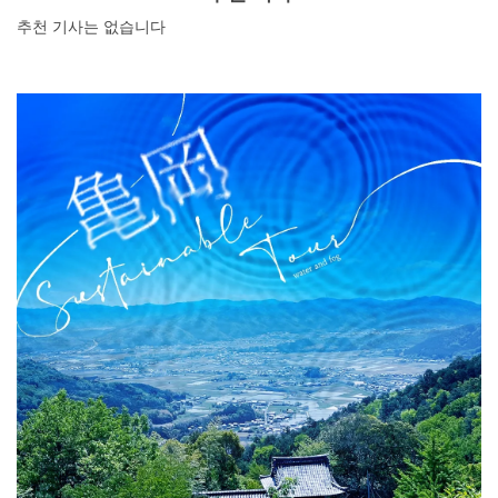
추천 기사는 없습니다
DEEPLOG란
개인 정보보호
문의
회사개요
여행작가 모집