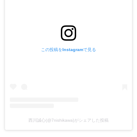
この投稿をInstagramで見る
西川誠心(@7nishikawa)がシェアした投稿