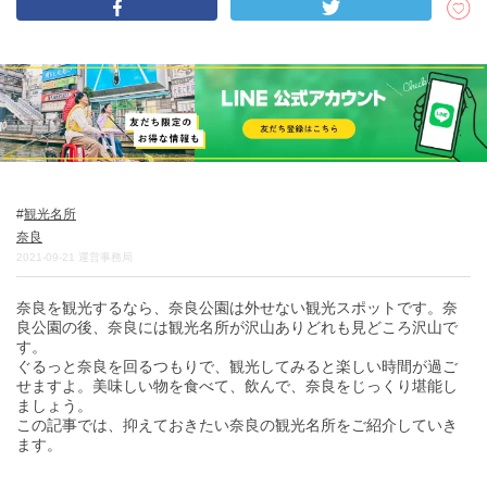
DEEPLOGとは
プライバシーポリシー
お問い合わせ
運営会社
トラベルライター募集
観光名所
奈良
2021-09-21
運営事務局
奈良を観光するなら、奈良公園は外せない観光スポットです。奈
良公園の後、奈良には観光名所が沢山ありどれも見どころ沢山で
す。
ぐるっと奈良を回るつもりで、観光してみると楽しい時間が過ご
せますよ。美味しい物を食べて、飲んで、奈良をじっくり堪能し
ましょう。
この記事では、抑えておきたい奈良の観光名所をご紹介していき
ます。