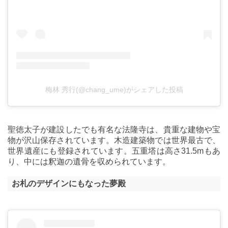
梅林 秀行(@chang_ume)がシェアした投稿
聖徳太子が建設したでも有名な法隆寺は、貴重な建物や宝
物が沢山保存されています。木造建築物では世界最古で、
世界遺産にも登録されています。五重塔は高さ31.5mもあ
り、中には釈迦の遺骨を収められています。
お札のデザインにもなった夢殿