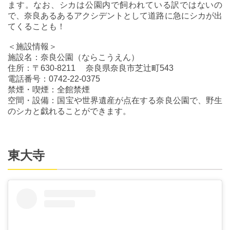
ます。なお、シカは公園内で飼われている訳ではないの
で、奈良あるあるアクシデントとして道路に急にシカが出
てくることも！
＜施設情報＞
施設名：奈良公園（ならこうえん）
住所：〒630-8211 奈良県奈良市芝辻町543
電話番号：0742-22-0375
禁煙・喫煙：全館禁煙
空間・設備：国宝や世界遺産が点在する奈良公園で、野生
のシカと戯れることができます。
東大寺