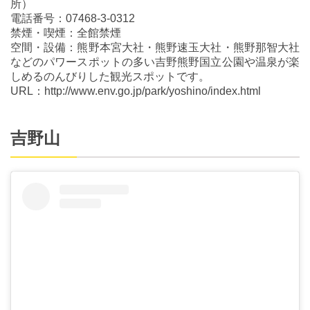
所）
電話番号：07468-3-0312
禁煙・喫煙：全館禁煙
空間・設備：熊野本宮大社・熊野速玉大社・熊野那智大社
などのパワースポットの多い吉野熊野国立公園や温泉が楽
しめるのんびりした観光スポットです。
URL：http://www.env.go.jp/park/yoshino/index.html
吉野山