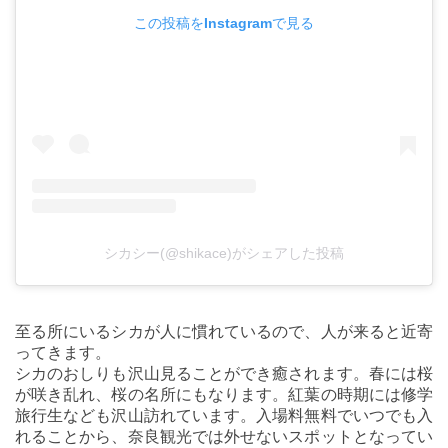
この投稿をInstagramで見る
シカシー(@shikace)がシェアした投稿
至る所にいるシカが人に慣れているので、人が来ると近寄
ってきます。
シカのおしりも沢山見ることができ癒されます。春には桜
が咲き乱れ、桜の名所にもなります。紅葉の時期には修学
旅行生なども沢山訪れています。入場料無料でいつでも入
れることから、奈良観光では外せないスポットとなってい