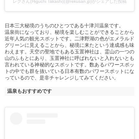
レクさん(Higuchi Takashi)(@rekusan.jp)がシェアした投稿
日本三大秘境のうちのひとつである十津川温泉です。
温泉街になっており、秘境を楽しむことができることから
近年人気の観光スポットです。二津野湖の色がエメラルド
グリーンに見えることから、秘境に来たという達成感も味
わえます。天空の聖地でもある玉置神社は、霊山の一つの
山のふもとにあり、玉置神社に呼ばれないと入れないとも
言われている神秘的なスポットです。数あるパワースポッ
トの中でも群を抜いている日本有数のパワースポットにな
っているので、是非チャレンジしてみてください。
温泉もおすすめです