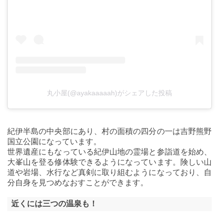
丸小屋(@ayakaaaaah)がシェアした投稿
紀伊半島の中央部にあり、村の面積の四分の一は吉野熊野
国立公園になっています。
世界遺産にもなっている紀伊山地の霊場と参詣道を始め、
大峯山を登る修体験できるようになっています。険しい山
道や岩場、水行など真剣に取り組むようになっており、自
分自身を見つめなおすことができます。
近くには三つの温泉も！