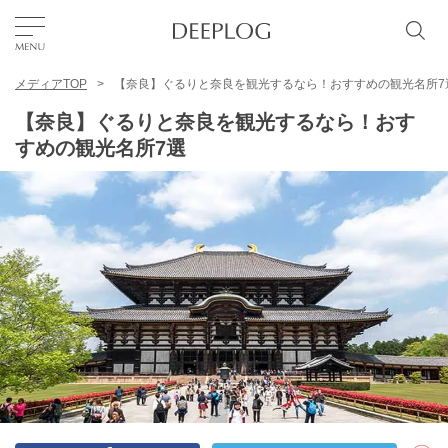
メディアTOP
【奈良】ぐるりと奈良を観光するなら！おすすめの観光名所7
お気に入り
【奈良】ぐるりと奈良を観光するなら！おす
すめの観光名所7選
TOP
エリア
カテゴリー
日本語
USD