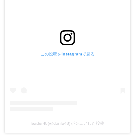
この投稿をInstagramで見る
leader48(@dorifu48)がシェアした投稿