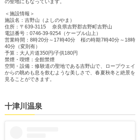
の聖地にもなっています。
＜施設情報＞
施設名：吉野山（よしのやま）
住所：〒639-3115 奈良県吉野郡吉野町吉野山
電話番号：0746-39-9254（ケーブル山上）
営業時間：8時20分～17時40分 桜の時期7時40分～18時
40分（変則有）
予算：大人片道350円/子供180円
禁煙・喫煙：全館禁煙
空間・設備：修験道の聖地である吉野山で、ロープウェイ
からの眺めも息を飲むような美しさで、春夏秋冬と絶景を
見ることができます。
十津川温泉