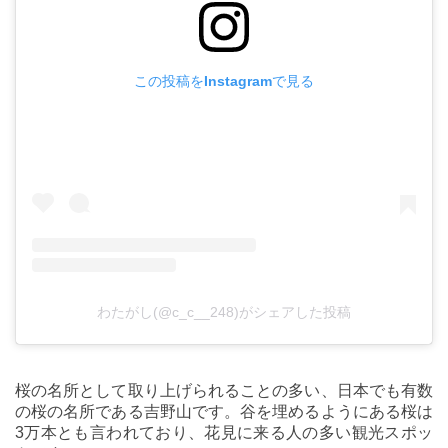
この投稿をInstagramで見る
わたがし(@c_c__248)がシェアした投稿
桜の名所として取り上げられることの多い、日本でも有数
の桜の名所である吉野山です。谷を埋めるようにある桜は
3万本とも言われており、花見に来る人の多い観光スポッ