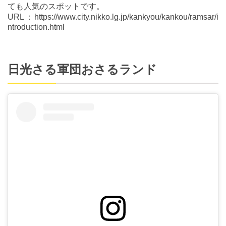
ても人気のスポットです。
URL：https://www.city.nikko.lg.jp/kankyou/kankou/ramsar/i
ntroduction.html
日光さる軍団おさるランド