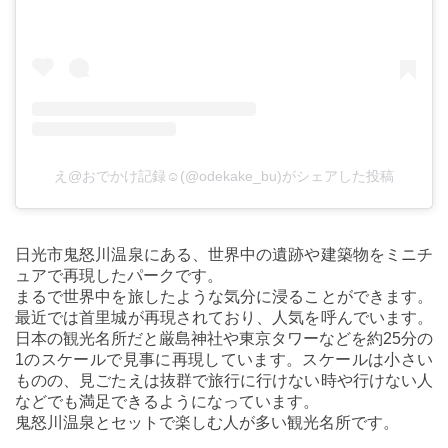
え@おでかけ記録☺︎(@odekake_bu)がシェアした投稿
日光市鬼怒川温泉にある、世界中の遺跡や建築物をミニチ
ュアで再現したパークです。
まるで世界中を旅したような気分に浸ることができます。
最近では首里城が再現されており、人気を呼んでいます。
日本の観光名所だと厳島神社や東京タワーなどを約25分の
1のスケールで見事に再現しています。スケールは小さい
ものの、見ごたえは抜群で旅行に行けない時や行けない人
などでも満足できるようになっています。
鬼怒川温泉とセットで楽しむ人が多い観光名所です。