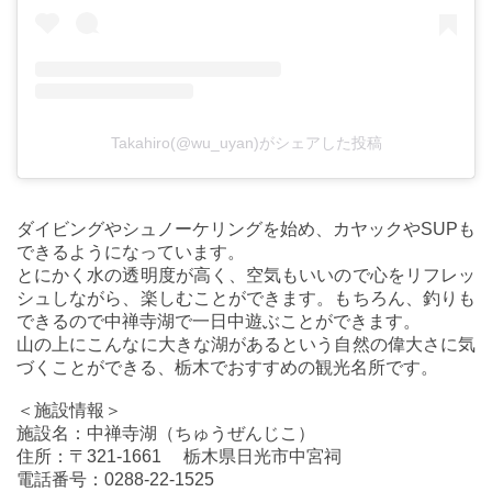
Takahiro(@wu_uyan)がシェアした投稿
ダイビングやシュノーケリングを始め、カヤックやSUPも
できるようになっています。
とにかく水の透明度が高く、空気もいいので心をリフレッ
シュしながら、楽しむことができます。もちろん、釣りも
できるので中禅寺湖で一日中遊ぶことができます。
山の上にこんなに大きな湖があるという自然の偉大さに気
づくことができる、栃木でおすすめの観光名所です。
＜施設情報＞
施設名：中禅寺湖（ちゅうぜんじこ）
住所：〒321-1661 栃木県日光市中宮祠
電話番号：0288-22-1525