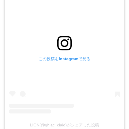
この投稿をInstagramで見る
LION(@ghiac_ciaio)がシェアした投稿