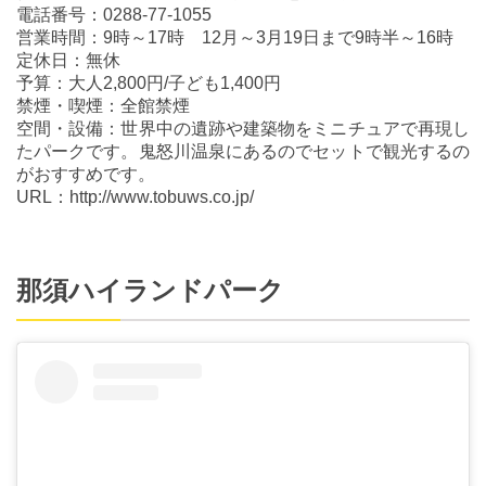
電話番号：0288-77-1055
営業時間：9時～17時 12月～3月19日まで9時半～16時
定休日：無休
予算：大人2,800円/子ども1,400円
禁煙・喫煙：全館禁煙
空間・設備：世界中の遺跡や建築物をミニチュアで再現し
たパークです。鬼怒川温泉にあるのでセットで観光するの
がおすすめです。
URL：http://www.tobuws.co.jp/
那須ハイランドパーク