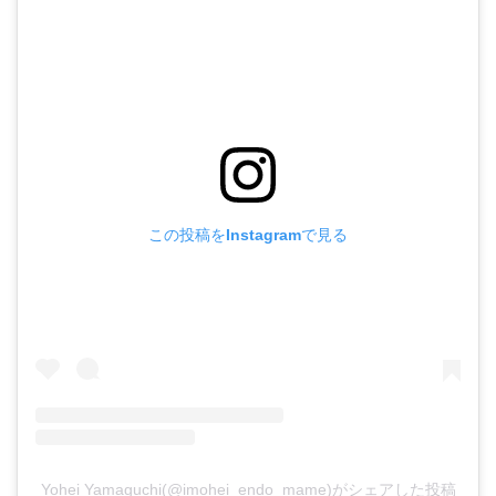
この投稿をInstagramで見る
Yohei Yamaguchi(@imohei_endo_mame)がシェアした投稿