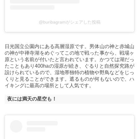
@buribagramがシェアした投稿
日光国立公園内にある高層湿原です。男体山の神と赤城山
の神が中禅寺湖をめぐってこの地で戦った事から、戦場ヶ
原という名前が付いたと言われています。かつては湖だっ
たこともあり400haの湿原が続き、ぐるりと自然探究路が
設けられているので、湿地帯独特の植物や野鳥などをじっ
くりと見ることができます。遮るものが何もないので、ハ
イキングに最高の場所として人気です。
夜には満天の星空も！