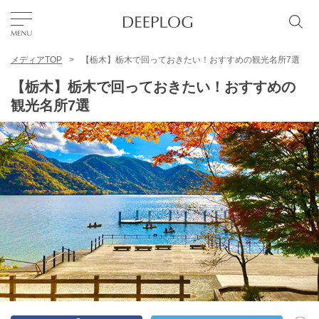
メディアTOP
【栃木】栃木で回っておきたい！おすすめの観光名所7選
お気に入り
【栃木】栃木で回っておきたい！おすすめの
観光名所7選
TOP
エリア
カテゴリー
日本語
USD