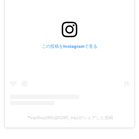
この投稿をInstagramで見る
📍trip/0na280(@0280_trip)がシェアした投稿