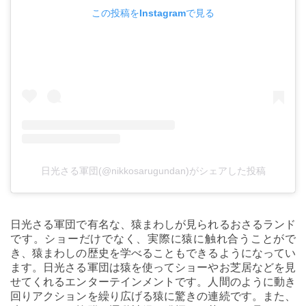
この投稿をInstagramで見る
日光さる軍団(@nikkosarugundan)がシェアした投稿
日光さる軍団で有名な、猿まわしが見られるおさるランド
です。ショーだけでなく、実際に猿に触れ合うことがで
き、猿まわしの歴史を学べることもできるようになってい
ます。日光さる軍団は猿を使ってショーやお芝居などを見
せてくれるエンターテインメントです。人間のように動き
回りアクションを繰り広げる猿に驚きの連続です。また、