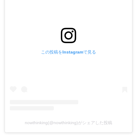
この投稿をInstagramで見る
nowthinking(@nowthinking)がシェアした投稿