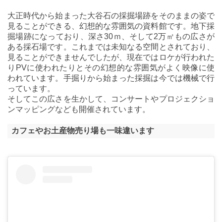
大正時代から始まった大谷石の採掘場跡をそのままの姿で
見ることができる、幻想的な雰囲気の資料館です。地下採
掘場跡になっており、深さ30ｍ、そして2万㎡もの広さが
ある採石場です。これまでは未知なる空間とされており、
見ることができませんでしたが、現在ではロケが行われた
りPVに使われたりとその幻想的な雰囲気がよく映像に使
われています。手掘りから始まった採掘は今では機械で行
っています。
そしてこの広さを生かして、コンサートやプロジェクショ
ンマッピングなども開催されています。
カフェやお土産物売り場も一味違います