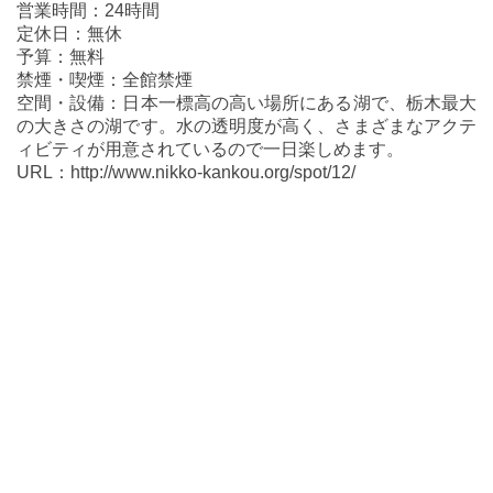
営業時間：24時間
定休日：無休
予算：無料
禁煙・喫煙：全館禁煙
空間・設備：日本一標高の高い場所にある湖で、栃木最大
の大きさの湖です。水の透明度が高く、さまざまなアクテ
ィビティが用意されているので一日楽しめます。
URL：http://www.nikko-kankou.org/spot/12/