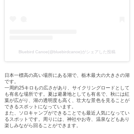
Bluebird Canoe(@bluebirdcanoe)がシェアした投稿
日本一標高の高い場所にある湖で、栃木最大の大きさの湖
です。
一周約25キロもの広さがあり、サイクリングロードとして
も有名な場所です。夏は避暑地としても有名で、秋には紅
葉が広がり、湖の透明度も高く、壮大な景色を見ることが
できるスポットになっています。
また、ソロキャンプができることでも最近人気になってい
るスポットです。周りには、神社やお寺、温泉などもあり
楽しみながら回ることができます。