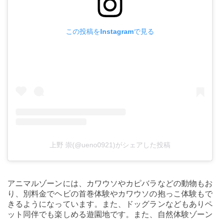
この投稿をInstagramで見る
上野 崇(@ueno0921)がシェアした投稿
アニマルゾーンには、カワウソやカピバラなどの動物もお
り、別料金でヘビの首巻体験やカワウソの抱っこ体験もで
きるようになっています。また、ドッグランなどもありペ
ット同伴でも楽しめる遊園地です。また、自然体験ゾーン