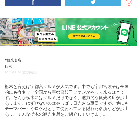
DEEPLOGとは
プライバシーポリシー
お問い合わせ
運営会社
トラベルライター募集
観光名所
栃木
2021-12-24
運営事務局
栃木と言えば宇都宮グルメが人気です。中でも宇都宮餃子は全国
的にも有名で、全国から宇都宮餃子ファンがやって来るほどで
す。そんな栃木にはグルメだけでなく、魅力的な観光名所が沢山
あります。はずせないのはやっぱり日光さる軍団ですが、他にも
テーマパークやロケ地として使われている隠れた名所などが沢山
あり、そんな栃木の観光名所をご紹介していきます。