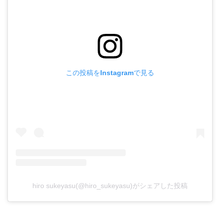
この投稿をInstagramで見る
hiro sukeyasu(@hiro_sukeyasu)がシェアした投稿