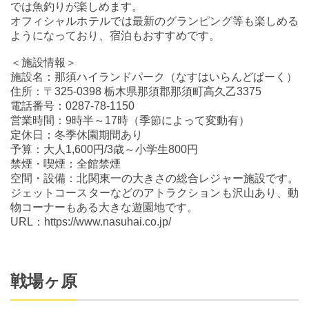
では魚釣りが楽しめます。
オフィシャルホテルでは最新のグランピング等も楽しめる
ようになっており、宿泊もおすすめです。
＜施設情報＞
施設名：那須ハイランドパーク（なすはいらんどぱーく）
住所：〒325-0398 栃木県那須郡那須町高久乙3375
電話番号：0287-78-1150
営業時間：9時半～17時（季節によって変動有）
定休日：冬季休園期間あり
予算：大人1,600円/3歳～小学生800円
禁煙・喫煙：全館禁煙
空間・設備：北関東一の大きさの総合レジャー施設です。
ジェットコースターなどのアトラクションも沢山あり、動
物コーナーもある大きな遊園地です。
URL：https://www.nasuhai.co.jp/
戦場ヶ原