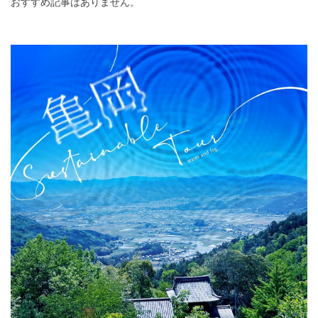
おすすめ記事はありません。
力が堪能できる様々な種類のホテル・旅館を紹介しま
す。ぜひ足を運んでみてください。
DEEPLOGとは
プライバシーポリシー
お問い合わせ
運営会社
トラベルライター募集