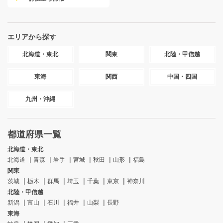
エリアから探す
北海道・東北
関東
北陸・甲信越
東海
関西
中国・四国
九州・沖縄
都道府県一覧
北海道・東北
北海道
青森
岩手
宮城
秋田
山形
福島
関東
茨城
栃木
群馬
埼玉
千葉
東京
神奈川
北陸・甲信越
新潟
富山
石川
福井
山梨
長野
東海