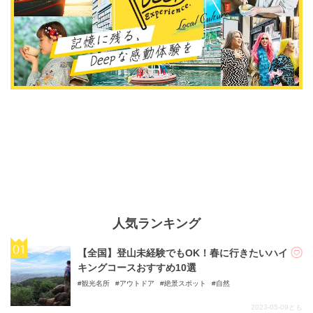
人気ランキング
【全国】登山未経験でもOK！春に行きたいハイ
キングコースおすすめ10選
観光名所
アウトドア
絶景スポット
自然
2023-05-09
とも