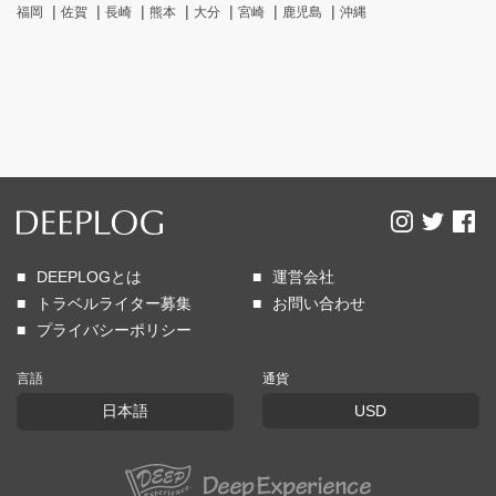
福岡
佐賀
長崎
熊本
大分
宮崎
鹿児島
沖縄
DEEPLOGとは
運営会社
トラベルライター募集
お問い合わせ
プライバシーポリシー
言語
通貨
日本語
USD