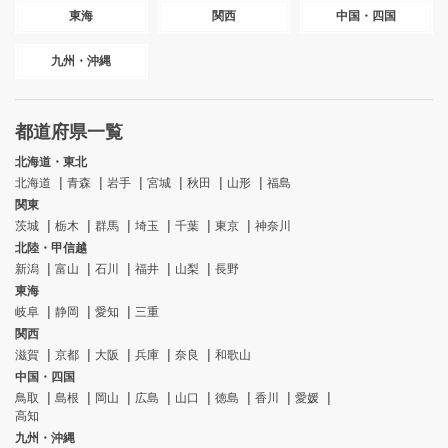
東海
関西
中国・四国
九州・沖縄
都道府県一覧
北海道・東北
北海道
青森
岩手
宮城
秋田
山形
福島
関東
茨城
栃木
群馬
埼玉
千葉
東京
神奈川
北陸・甲信越
新潟
富山
石川
福井
山梨
長野
東海
岐阜
静岡
愛知
三重
関西
滋賀
京都
大阪
兵庫
奈良
和歌山
中国・四国
鳥取
島根
岡山
広島
山口
徳島
香川
愛媛
高知
九州・沖縄