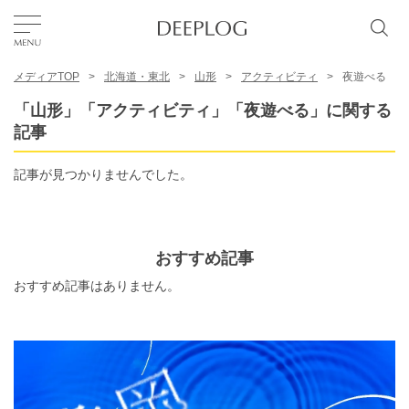
メディアTOP
北海道・東北
山形
アクティビティ
夜遊べる
お気に入り
「山形」「アクティビティ」「夜遊べる」に関する
記事
TOP
記事が見つかりませんでした。
エリア
おすすめ記事
カテゴリー
おすすめ記事はありません。
日本語
USD