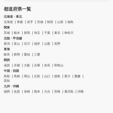
都道府県一覧
北海道・東北
北海道
青森
岩手
宮城
秋田
山形
福島
関東
茨城
栃木
群馬
埼玉
千葉
東京
神奈川
北陸・甲信越
新潟
富山
石川
福井
山梨
長野
東海
岐阜
静岡
愛知
三重
関西
滋賀
京都
大阪
兵庫
奈良
和歌山
中国・四国
鳥取
島根
岡山
広島
山口
徳島
香川
愛媛
高知
九州・沖縄
福岡
佐賀
長崎
熊本
大分
宮崎
鹿児島
沖縄