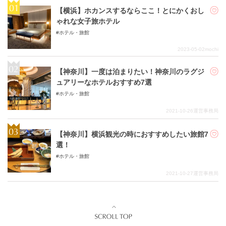
【横浜】ホカンスするならここ！とにかくおし
ゃれな女子旅ホテル
ホテル・旅館
2023-05-02
mochi
【神奈川】一度は泊まりたい！神奈川のラグジ
ュアリーなホテルおすすめ7選
ホテル・旅館
2021-10-26
運営事務局
【神奈川】横浜観光の時におすすめしたい旅館7
選！
ホテル・旅館
2021-10-27
運営事務局