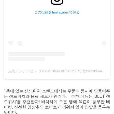
この投稿をInstagramで見る
広島アンデルセン（HIROSHIMA ANDERSEN)(@hiroshima_andersen_official)がシェアした投稿
1층에 있는 샌드위치 스탠드에서는 주문과 동시에 만들어주
는 샌드위치와 음료 세트가 인기다. 추천 메뉴는 'BLET 샌
드위치'를 추천한다! 바삭하게 구운 빵에 육즙이 풍부한 베
이컨, 신선한 양상추와 토마토가 끼워져 있어 입맛을 돋우는
맛이다.