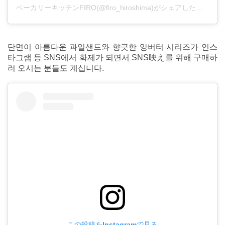
ベーカリーキッチンFIRO(@firo_hiroshima)がシェアした投稿
단면이 아름다운 과일샌드와 향긋한 앙버터 시리즈가 인스
타그램 등 SNS에서 화제가 되면서 SNS映え를 위해 구매하
러 오시는 분들도 계십니다.
この投稿をInstagramで見る