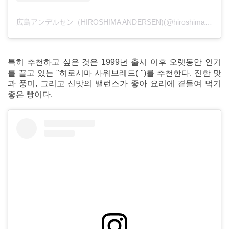
広島アンデルセン（HIROSHIMA ANDERSEN)(@hiroshima_andersen_official)がシェアした投稿
특히 추천하고 싶은 것은 1999년 출시 이후 오랫동안 인기
를 끌고 있는 "히로시마 사워브레드( ")를 추천한다. 진한 맛
과 풍미, 그리고 신맛의 밸런스가 좋아 요리에 곁들여 먹기
좋은 빵이다.