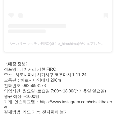
ベーカリーキッチンFIRO(@firo_hiroshima)がシェアした投稿
〈매장 정보〉
점포명 : 베이커리 키친 FIRO
주소 : 히로시마시 히가시구 코우마치 1-11-24
교통편：히로시마역에서 298m
전화번호: 0825698178
영업시간: 월요일~토요일 7:00〜18:00(정기휴일 일요일)
평균 예산: ~1000엔
가게 인스타그램 : https://www.instagram.com/misakibaker
y/
결제방법: 카드 가능, 전자화폐 불가