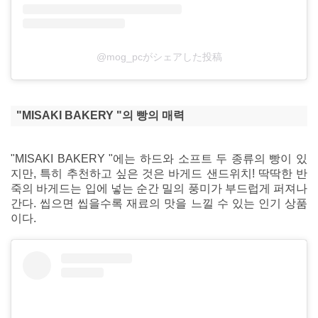
@mog_pcがシェアした投稿
"MISAKI BAKERY "의 빵의 매력
"MISAKI BAKERY "에는 하드와 소프트 두 종류의 빵이 있
지만, 특히 추천하고 싶은 것은 바게드 샌드위치! 딱딱한 반
죽의 바게드는 입에 넣는 순간 밀의 풍미가 부드럽게 퍼져나
간다. 씹으면 씹을수록 재료의 맛을 느낄 수 있는 인기 상품
이다.