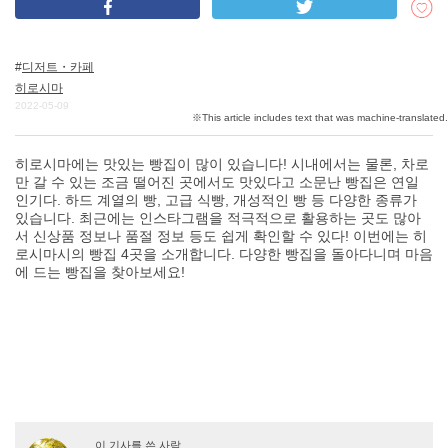
디저트・카페
DEEPLOG란
히로시마
개인 정보보호
2022-05-09
문의
히로시마에는 맛있는 빵집이 많이 있습니다! 시내에서는 물론, 차로
회사개요
만 갈 수 있는 조금 떨어진 곳에서도 맛있다고 소문난 빵집은 연일
여행작가 모집
인기다. 하드 계열의 빵, 고급 식빵, 개성적인 빵 등 다양한 종류가
있습니다. 최근에는 인스타그램을 적극적으로 활용하는 곳도 많아
서 신상품 정보나 품절 정보 등도 쉽게 확인할 수 있다! 이번에는 히
로시마시의 빵집 4곳을 소개합니다. 다양한 빵집을 돌아다니며 마음
에 드는 빵집을 찾아보세요!
이 기사를 쓴 사람