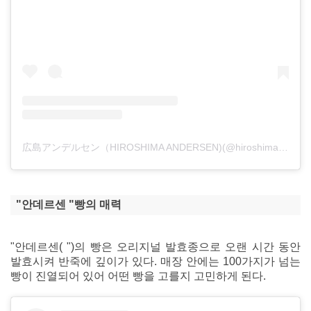
広島アンデルセン（HIROSHIMA ANDERSEN)(@hiroshima_andersen_official)がシェアした投稿
"안데르센 "빵의 매력
"안데르센( ")의 빵은 오리지널 발효종으로 오랜 시간 동안
발효시켜 반죽에 깊이가 있다. 매장 안에는 100가지가 넘는
빵이 진열되어 있어 어떤 빵을 고를지 고민하게 된다.