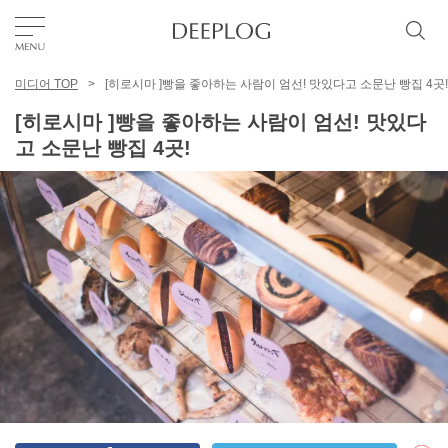
미디어 TOP
[히로시마 ]빵을 좋아하는 사람이 엄선! 맛있다고 소문난 빵집 4곳!
좋아요
[히로시마 ]빵을 좋아하는 사람이 엄선! 맛있다
고 소문난 빵집 4곳!
TOP
에리어
카테고리
한국어
USD