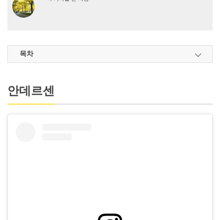
목차
안데르센