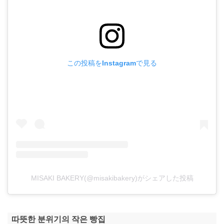
この投稿をInstagramで見る
MISAKI BAKERY(@misakibakery)がシェアした投稿
따뜻한 분위기의 작은 빵집