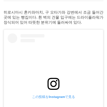
히로시마시 혼카와마치, 구 오타가와 강변에서 조금 들어간
곳에 있는 빵집이다. 흰 벽의 건물 입구에는 드라이플라워가
장식되어 있어 따뜻한 분위기에 둘러싸여 있다.
この投稿をInstagramで見る