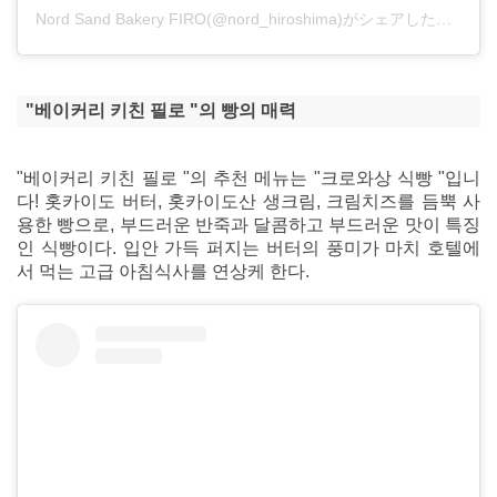
Nord Sand Bakery FIRO(@nord_hiroshima)がシェアした投稿
"베이커리 키친 필로 "의 빵의 매력
"베이커리 키친 필로 "의 추천 메뉴는 "크로와상 식빵 "입니
다! 홋카이도 버터, 홋카이도산 생크림, 크림치즈를 듬뿍 사
용한 빵으로, 부드러운 반죽과 달콤하고 부드러운 맛이 특징
인 식빵이다. 입안 가득 퍼지는 버터의 풍미가 마치 호텔에
서 먹는 고급 아침식사를 연상케 한다.