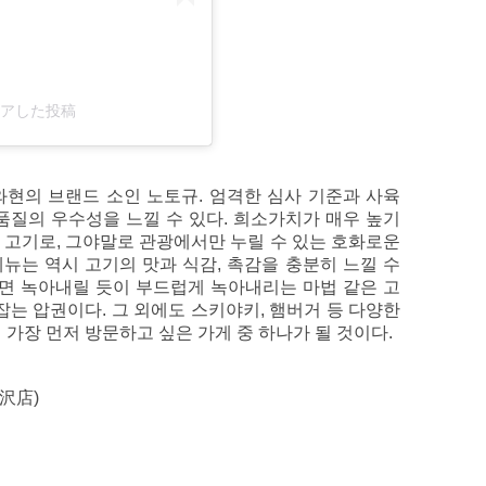
がシェアした投稿
현의 브랜드 소인 노토규. 엄격한 심사 기준과 사육
품질의 우수성을 느낄 수 있다. 희소가치가 매우 높기
 고기로, 그야말로 관광에서만 누릴 수 있는 호화로운
메뉴는 역시 고기의 맛과 식감, 촉감을 충분히 느낄 수
면 녹아내릴 듯이 부드럽게 녹아내리는 마법 같은 고
잡는 압권이다. 그 외에도 스키야키, 햄버거 등 다양한
 가장 먼저 방문하고 싶은 가게 중 하나가 될 것이다.
沢店)