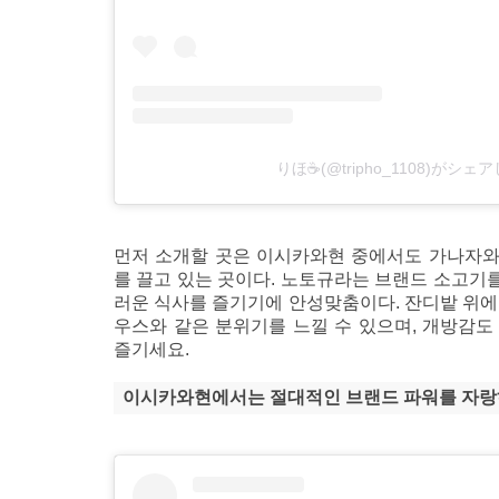
りほ☕️(@tripho_1108)がシ
먼저 소개할 곳은 이시카와현 중에서도 가나자와
를 끌고 있는 곳이다. 노토규라는 브랜드 소고기를
러운 식사를 즐기기에 안성맞춤이다. 잔디밭 위에
우스와 같은 분위기를 느낄 수 있으며, 개방감도
즐기세요.
이시카와현에서는 절대적인 브랜드 파워를 자랑하