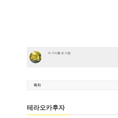
이 기사를 쓴 사람
목차
테라오카후자