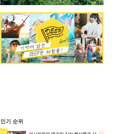
인기 순위
이시카와의 먹거리 7선! 해산물과 산