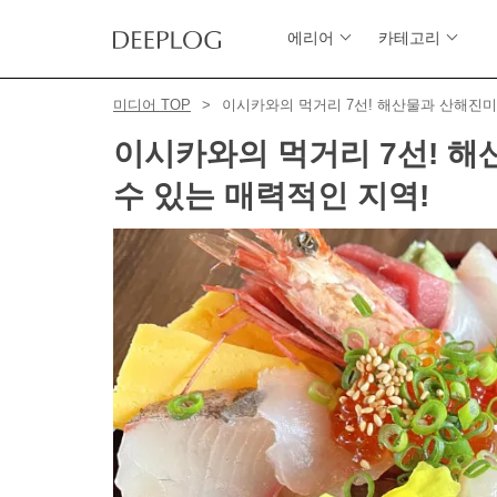
에리어
카테고리
미디어 TOP
이시카와의 먹거리 7선! 해산물과 산해진미
이시카와의 먹거리 7선! 해
수 있는 매력적인 지역!