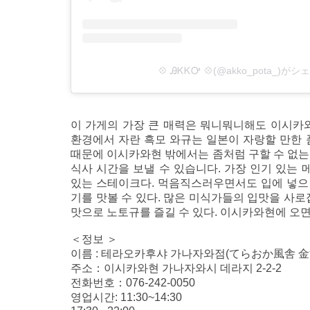
💠 ᎯᏦᏦᎤ 💠(@akko_pota_)
이 가게의 가장 큰 매력은 뭐니뭐니해도 이시카와
환경에서 자란 흑모 와규는 일본이 자랑할 만한 
때문에 이시카와현 밖에서는 좀처럼 구할 수 없는
식사 시간을 보낼 수 있습니다. 가장 인기 있는 
있는 스테이크다. 먹음직스러우면서도 입에 넣으
기를 맛볼 수 있다. 많은 미식가들의 입맛을 사로
맛으로 노토규를 즐길 수 있다. 이시카와현에 오면
＜정보 ＞
이름 : 테라오카후샤 가나자와점(てらおか風舎 金
주소：이시카와현 가나자와시 데라지 2-2-2
전화번호：076-242-0050
영업시간: 11:30~14:30