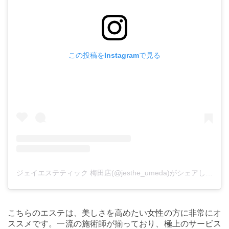
この投稿をInstagramで見る
ジェイエステティック 梅田店(@jesthe_umeda)がシェアした投稿
こちらのエステは、美しさを高めたい女性の方に非常にオ
ススメです。一流の施術師が揃っており、極上のサービス