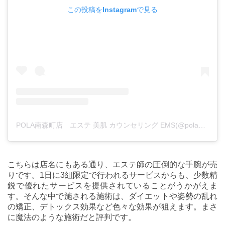
この投稿をInstagramで見る
POLA南森町店 エステ 美肌 カウンセリング EMS(@pola_minamimorimachi)がシェアした投稿
こちらは店名にもある通り、エステ師の圧倒的な手腕が売
りです。1日に3組限定で行われるサービスからも、少数精
鋭で優れたサービスを提供されていることがうかがえま
す。そんな中で施される施術は、ダイエットや姿勢の乱れ
の矯正、デトックス効果など色々な効果が狙えます。まさ
に魔法のような施術だと評判です。