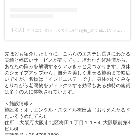
【公式】オリエンタル・スタイル(@style_official13)がシェアした投稿
先ほども紹介したように、こちらのエステは長きにわたる
実績と幅広いサービスが売りです。培われた経験値から、
あなたの悩みを解消するケアがきっと見つかります。身体
のシェイプアップから、自分を美しく見せる施術まで幅広
いですが、名物は「インドエステ」です。身体のむくみを
とりながら老廃物をデトックスする効果もある独特の施術
は多くの人に体験されています。
＜施設情報＞
施設名：オリエンタル・スタイル梅田店（おりえんたるす
たいるうめだてん）
住所：大阪府大阪市北区梅田１丁目１１−４ 大阪駅前第4
ビル6F