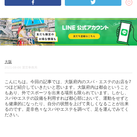
DEEPLOGとは
プライバシーポリシー
お問い合わせ
運営会社
トラベルライター募集
大阪
2021-08-06
運営事務局
こんにちは。今回の記事では、大阪府内のスパ・エステのお店を7
つほど紹介していきたいと思います。大阪府内は都会ということ
もあり、外でスポーツを出来る場所も限られています。しかし、
スパやエステの設備を利用すれば都心部において、運動をせずと
も健康的になったり、自分の状態を上げて美しくなることが出来
るのです。是非色々なスパやエステを調べて、足を運んでみてく
ださい。