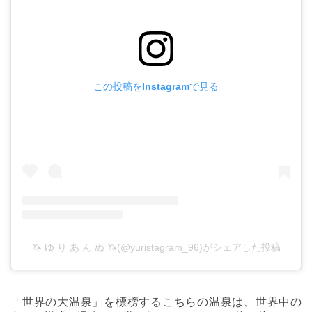
この投稿をInstagramで見る
🦄 ゆ り あ ん ぬ 🦄(@yuristagram_96)がシェアした投稿
「世界の大温泉」を標榜するこちらの温泉は、世界中の