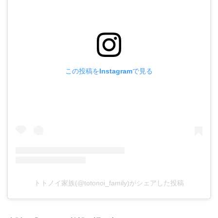
この投稿をInstagramで見る
トトノイ家族(@totonoi_family)がシェアした投稿