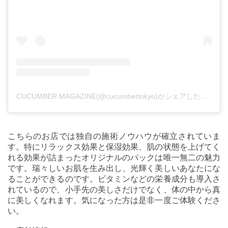
CUCUMBER MAGAZINE(@cucumbertokyo)がシェアした投稿
こちらのお店では独自の施術ノウハウが確立されていま
す。特にリラックス効果と保湿効果、肌の状態を上げてく
れる効果が詰まったオリジナルのパックは唯一無二の魅力
です。瑞々しいお肌を生み出し、光輝く美しいあなたにな
ることができるのです。ビタミンなどの栄養成分も導入さ
れているので、小手先の美しさだけでなく、体の中から真
に美しくなれます。気になった方は是非一度ご体験くださ
い。