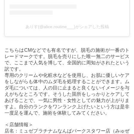
ありす(@alice.routine___)がシェアした投稿
こちらはCMなどでも有名ですが、脱毛の施術が一番のト
レードマークです。脱毛を売りにした唯一無二のサービス
で、ここまで人気を博して、全国的に周知がされたという
訳です。
専用のクリームや化粧水などを使用し、お肌に優しいケア
をしながらも体中のムダ毛を処理することができます。ム
ダ毛については、人の目に止まると良くないイメージを与
えがちなところです。そうした箇所をしっかりとケアして
あげることで、一気に男性・女性としての魅力が上がりま
すよ。自分のランクをワンランク上げたいという方は是非
一度足を運んで、施術を体験してみてください。
＜店舗情報＞
店名：ミュゼプラチナムなんばパークスタワー店（みゅぜ