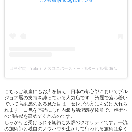
この投稿をInstagramで見る
田島夕貴（Yūki ）ミスユニバース・モデル&モデル講師(@youkitajima)がシェアした投稿
こちらは銀座にもお店を構え、日本の都心部においてブル
ジョア層の支持を誇っている人気店です。綺麗で落ち着い
ていて高級感のある見た目は、セレブの方にも受け入れら
れます。白色を基調にした内装も清潔感が抜群で、施術へ
の期待感を高めてくれるのです。
しっかりと受けられる施術も抜群のクオリティです。一流
の施術師と独自のノウハウを生かして行われる施術は多く