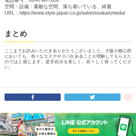
電話番号：06-4798-7800
空間・設備：素敵な空間、落ち着いている、綺麗
URL：https://www.style-japan.co.jp/salon/osaka/umeda/
まとめ
ここまでお読みいただきありがとうございました。大阪の都心部
においても、色々なエステやスパがあることが理解してもらえた
のではと感じます。是非自分を美しく、若々しく保ってくださ
い。