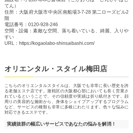
てん）
住所：大阪府大阪市中央区南船場3-7-28 第二ローズビル2
階
電話番号：0120-928-246
空間・設備：素敵な空間、落ち着いている、綺麗、入りや
すい
URL：https://kogaolabo-shinsaibashi.com/
オリエンタル・スタイル梅田店
こちらのオリエンタルスタイルは、大阪でも非常に長い歴史を誇
る老舗エステ店です。激戦区の大阪都心部においても長く営業さ
れているということで、その信頼度や実績は折り紙付きです。顔
周りの美容的な施術から、身体をシェイプアップするプログラム
など、サービスの種類も非常に多岐にわたります。色々な悩みに
対応できるエステです。
実績抜群の幅広いサービスであなたの悩みを解消！