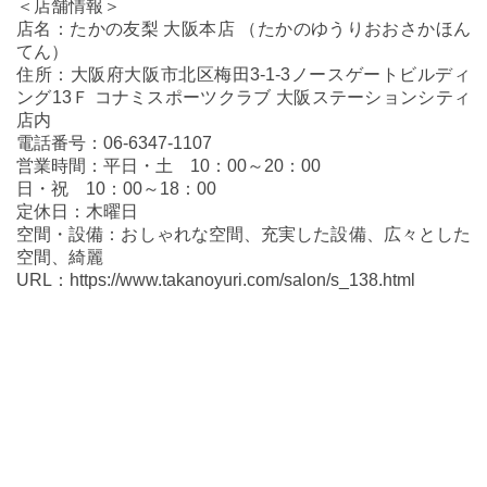
＜店舗情報＞
店名：たかの友梨 大阪本店 （たかのゆうりおおさかほん
てん）
住所：大阪府大阪市北区梅田3-1-3ノースゲートビルディ
ング13Ｆ コナミスポーツクラブ 大阪ステーションシティ
店内
電話番号：06-6347-1107
営業時間：平日・土 10：00～20：00
日・祝 10：00～18：00
定休日：木曜日
空間・設備：おしゃれな空間、充実した設備、広々とした
空間、綺麗
URL：https://www.takanoyuri.com/salon/s_138.html