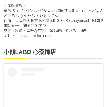
＜施設情報＞
施設名：ゴッドハンドサロン 梅田茶屋町店（ごっどはん
どさろん うめだちゃやまちてん）
住所：大阪府大阪市北区茶屋町8-34 KZchayamachi BL3階
電話番号：06-6459-7993
空間・設備：素敵な空間、落ち着いている、神聖
URL：https://oubai-tori.com/
小顔LABO 心斎橋店