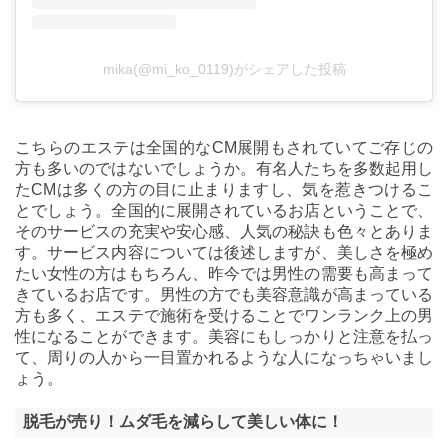
mika(@mi_ko_0119)がシェアした投稿
こちらのエステは全国的なCM展開もされていてご存じの
方も多いのではないでしょうか。有名人たちを多数起用し
たCMは多くの方の目に止まりますし、気を惹きつけるこ
とでしょう。全国的に展開されているお店ということで、
そのサービスの充実や安心感、人気の秘訣も色々とありま
す。サービス内容については後述しますが、美しさを極め
たい女性の方はもちろん、昨今では男性の需要も高まって
きているお店です。男性の方でも美容意識が高まっている
方も多く、エステで施術を受けることでワンランク上の男
性になることができます。美容にもしっかりと注意を払っ
て、周りの人から一目置かれるような人になっちゃいまし
ょう。
脱毛が売り！ムダ毛を減らして美しい体に！