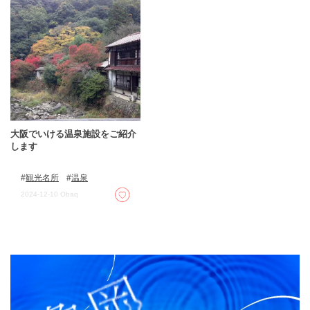
大阪でいける温泉施設をご紹介
します
観光名所
温泉
2024-12-10
Obaq