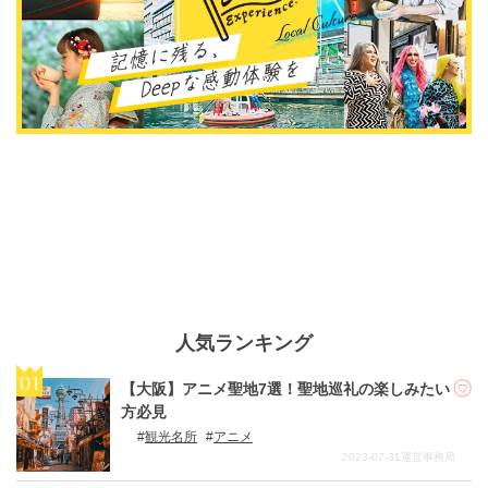
人気ランキング
【大阪】アニメ聖地7選！聖地巡礼の楽しみたい
方必見
観光名所
アニメ
2023-07-31
運営事務局