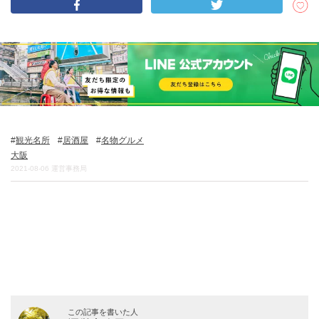
DEEPLOGとは
プライバシーポリシー
お問い合わせ
運営会社
トラベルライター募集
観光名所
居酒屋
名物グルメ
大阪
2021-08-06
運営事務局
この記事を書いた人