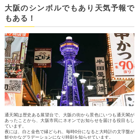
大阪のシンボルでもあり天気予報で
もある！
通天閣は歴史ある展望台で、大阪の街から景色にいつも通天閣が
あったことから、大阪市民にネオンでお知らせを届ける役目もし
ています。
夜には、白と金色で縁どられ、毎時0分になると大時計の文字盤が
鮮やかなグラデーションになり時刻を知らせています。