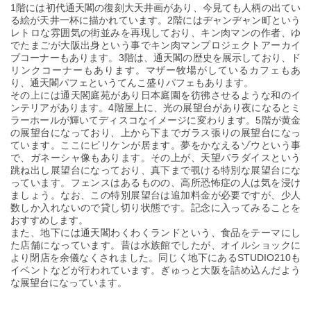
1階には初代通天閣の復刻大天井画があり、今見ても人柄の出てい
る絵が天井一杯に描かれています。2階にはヂャンヂャン町という
レトロな雰囲気の街並みを再現しており、キン肉マンの作者、ゆ
でたまごが大阪出身という事でキン肉マンプロジェクトアーカイ
ブコーナーもあります。3階は、通天閣の歴史を展示しており、ド
リンクコーナーもあります。マザー牧場がしているカフェもあ
り、通天閣パフェというてんこ盛りパフェもあります。
その上には通天閣庭苑があり日本庭園を彷彿させるような和のイ
ンテリアがあります。4階屋上に、光の展望台があり夜になるとミ
ラーホールが輝いてディスコなイメージに変わります。5階が黄金
の展望台になっており、上から下までガラス張りの展望台になっ
ています。ここにビリケンが居ます。夢をかなえるゾウという事
で、ガネーシャ像もあります。その上が、天望パラダイスという
跳ね出し展望台になっており、真下まで覗ける特別な展望台にな
っています。フェンスはあるものの、高所恐怖症の人は気を浸け
ましょう。なお、この特別展望台は追加料金が必要ですが、少人
数しか入れないので貸し切り状態です。記念に入ってみることを
おすすめします。
また、地下には通天閣わくわくランドという、食品をテーマにし
た店舗になっています。昔は水族館でしたが、オイルショックに
より閉店を余儀なくされました。同じく地下にあるSTUDIO210も
イベントなどが行われています。ぎゅっと大阪を詰め込んだよう
な展望台になっています。