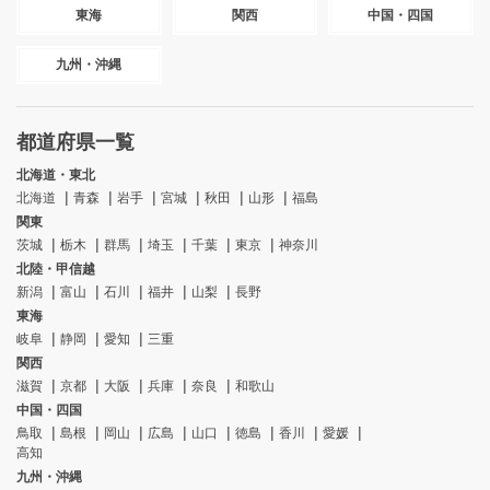
東海
関西
中国・四国
九州・沖縄
都道府県一覧
北海道・東北
北海道
青森
岩手
宮城
秋田
山形
福島
関東
茨城
栃木
群馬
埼玉
千葉
東京
神奈川
北陸・甲信越
新潟
富山
石川
福井
山梨
長野
東海
岐阜
静岡
愛知
三重
関西
滋賀
京都
大阪
兵庫
奈良
和歌山
中国・四国
鳥取
島根
岡山
広島
山口
徳島
香川
愛媛
高知
九州・沖縄