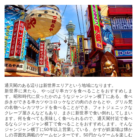
通天閣のある辺りは新世界エリアという地域になります。
新世界に来たら、やっぱり串カツを食べることをおすすめしま
す。昭和時代に戻ったかのようなジャンジャン横丁にある、食べ
歩きができる串カツやコロッケなどの肉のさかもとや、グリル梵
の名物ヘレカツサンドを食べることができ、フォトジェニックな
クレープ屋さんなどもあり、まさに新世界で食い倒れしてしまい
ます。何を食べても美味しく食べられるので、通天閣付近で食べ
るならジャンジャン横丁で食べることをおすすめします。そんな
ジャンジャン横丁に50年以上営業している、かすが娯楽場は懐か
しの雰囲気満載のゲームセンターです。50円からゲームを楽しむ