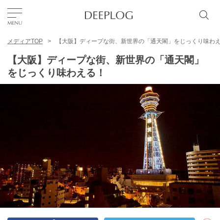
メディアTOP
【大阪】ディープな街、新世界の「通天閣」をじっくり味わ
お気に入り
【大阪】ディープな街、新世界の「通天閣」
をじっくり味わえる！
TOP
エリア
カテゴリー
日本語
USD