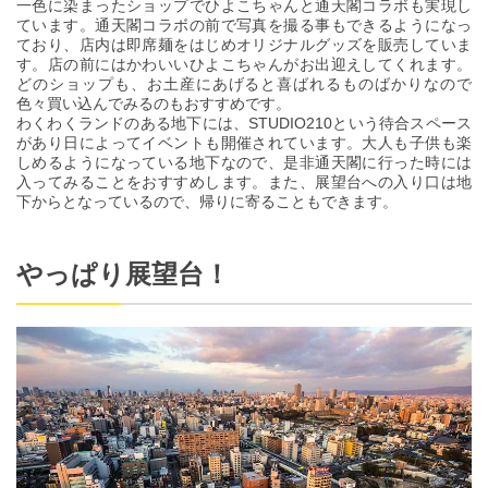
一色に染まったショップでひよこちゃんと通天閣コラボも実現し
ています。通天閣コラボの前で写真を撮る事もできるようになっ
ており、店内は即席麺をはじめオリジナルグッズを販売していま
す。店の前にはかわいいひよこちゃんがお出迎えしてくれます。
どのショップも、お土産にあげると喜ばれるものばかりなので
色々買い込んでみるのもおすすめです。
わくわくランドのある地下には、STUDIO210という待合スペース
があり日によってイベントも開催されています。大人も子供も楽
しめるようになっている地下なので、是非通天閣に行った時には
入ってみることをおすすめします。また、展望台への入り口は地
下からとなっているので、帰りに寄ることもできます。
やっぱり展望台！