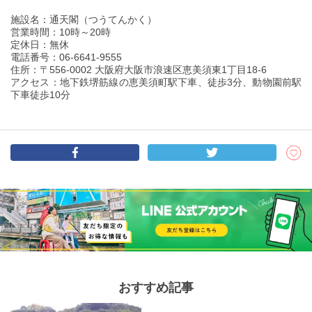
施設名：通天閣（つうてんかく）
営業時間：10時～20時
定休日：無休
電話番号：06-6641-9555
住所：〒556-0002 大阪府大阪市浪速区恵美須東1丁目18-6
アクセス：地下鉄堺筋線の恵美須町駅下車、徒歩3分、動物園前駅
下車徒歩10分
おすすめ記事