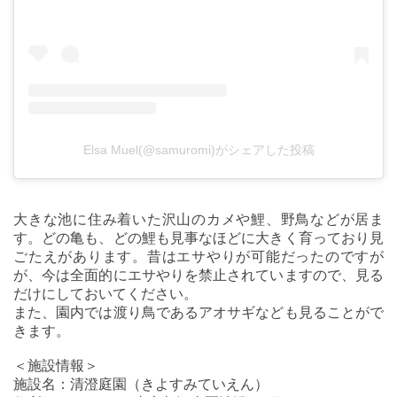
Elsa Muel(@samuromi)がシェアした投稿
大きな池に住み着いた沢山のカメや鯉、野鳥などが居ま
す。どの亀も、どの鯉も見事なほどに大きく育っており見
ごたえがあります。昔はエサやりが可能だったのですが
が、今は全面的にエサやりを禁止されていますので、見る
だけにしておいてください。
また、園内では渡り鳥であるアオサギなども見ることがで
きます。
＜施設情報＞
施設名：清澄庭園（きよすみていえん）