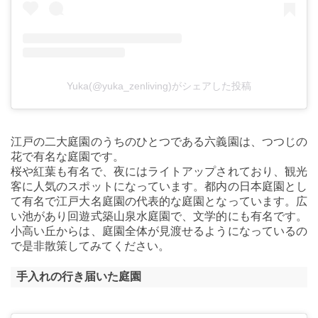
Yuka(@yuka_zenliving)がシェアした投稿
江戸の二大庭園のうちのひとつである六義園は、つつじの
花で有名な庭園です。
桜や紅葉も有名で、夜にはライトアップされており、観光
客に人気のスポットになっています。都内の日本庭園とし
て有名で江戸大名庭園の代表的な庭園となっています。広
い池があり回遊式築山泉水庭園で、文学的にも有名です。
小高い丘からは、庭園全体が見渡せるようになっているの
で是非散策してみてください。
手入れの行き届いた庭園