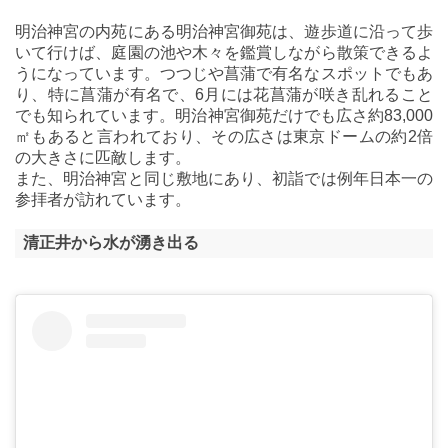
明治神宮の内苑にある明治神宮御苑は、遊歩道に沿って歩
いて行けば、庭園の池や木々を鑑賞しながら散策できるよ
うになっています。つつじや菖蒲で有名なスポットでもあ
り、特に菖蒲が有名で、6月には花菖蒲が咲き乱れること
でも知られています。明治神宮御苑だけでも広さ約83,000
㎡もあると言われており、その広さは東京ドームの約2倍
の大きさに匹敵します。
また、明治神宮と同じ敷地にあり、初詣では例年日本一の
参拝者が訪れています。
清正井から水が湧き出る