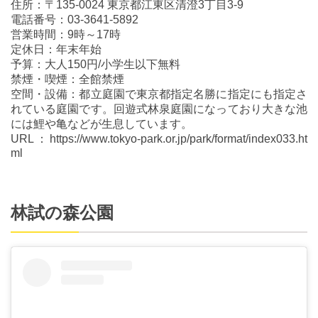
住所：〒135-0024 東京都江東区清澄3丁目3-9
電話番号：03-3641-5892
営業時間：9時～17時
定休日：年末年始
予算：大人150円/小学生以下無料
禁煙・喫煙：全館禁煙
空間・設備：都立庭園で東京都指定名勝に指定にも指定さ
れている庭園です。回遊式林泉庭園になっており大きな池
には鯉や亀などが生息しています。
URL：https://www.tokyo-park.or.jp/park/format/index033.ht
ml
林試の森公園