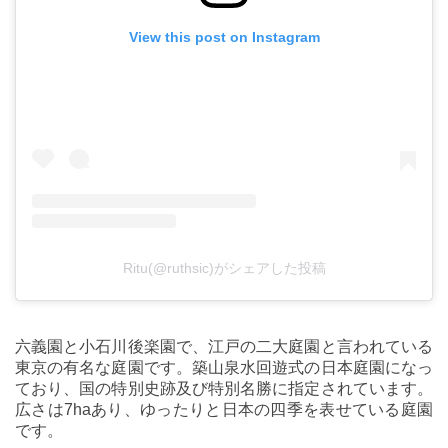
View this post on Instagram
Ritu(@ruthsic)がシェアした投稿
六義園と小石川後楽園で、江戸の二大庭園と言われている
東京の有名な庭園です。築山泉水回遊式の日本庭園になっ
ており、国の特別史跡及び特別名勝に指定されています。
広さは7haあり、ゆったりと日本の四季を表せている庭園
です。