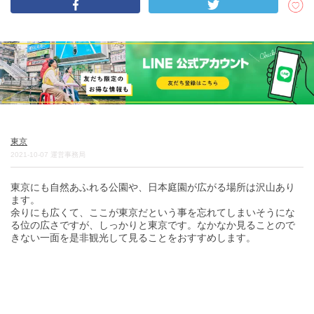
DEEPLOGとは
プライバシーポリシー
お問い合わせ
運営会社
トラベルライター募集
東京
2021-10-07
運営事務局
東京にも自然あふれる公園や、日本庭園が広がる場所は沢山あり
ます。
余りにも広くて、ここが東京だという事を忘れてしまいそうにな
る位の広さですが、しっかりと東京です。なかなか見ることので
きない一面を是非観光して見ることをおすすめします。