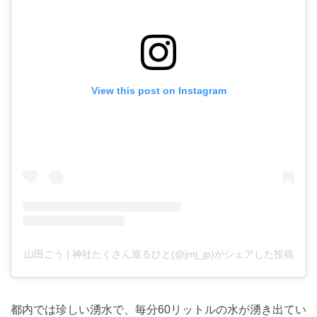
View this post on Instagram
山田ごう | 神社たくさん巡るひと(@jmj_jp)がシェアした投稿
都内では珍しい湧水で、毎分60リットルの水が湧き出てい