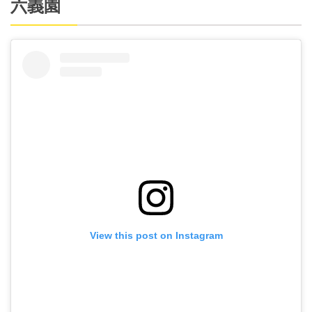
六義園
View this post on Instagram