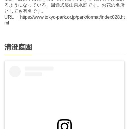
るようになっている、回遊式築山泉水庭です。お花の名所
としても有名です。
URL：https://www.tokyo-park.or.jp/park/format/index028.ht
ml
清澄庭園