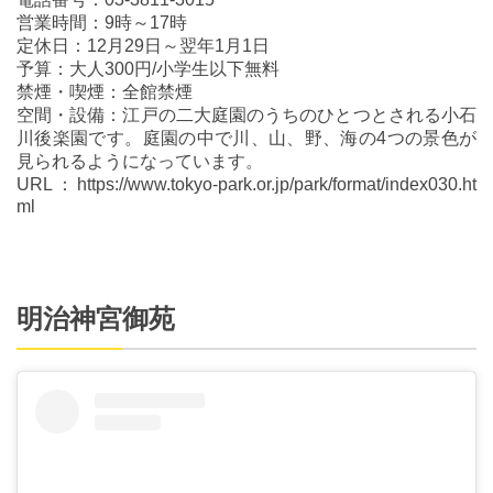
営業時間：9時～17時
定休日：12月29日～翌年1月1日
予算：大人300円/小学生以下無料
禁煙・喫煙：全館禁煙
空間・設備：江戸の二大庭園のうちのひとつとされる小石
川後楽園です。庭園の中で川、山、野、海の4つの景色が
見られるようになっています。
URL：https://www.tokyo-park.or.jp/park/format/index030.ht
ml
明治神宮御苑