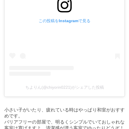
この投稿をInstagramで見る
ちよりん(@chiyorin0221)がシェアした投稿
小さい子がいたり、疲れている時はやっぱり和室がおすす
めです。
バリアフリーの部屋で、明るくシンプルでいておしゃれな
客室は寛げますよ。清潔感が漂う客室でゆったりどうぞ！