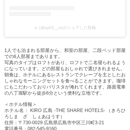
a .(@ay03__m)がシェアした投稿
1人でも泊まれる部屋から、和室の部屋、二段ベッド部屋
での6人部屋まであります。
写真のタイプはロフトがあり、ロフトで二名寝られるよう
になっています。どの部屋もおしゃれで選びきれません。
朝食は、ホテルにあるレストランでクレープを主としたお
しゃれなモーニングセットを食べることができます。珈琲
にもこだわっておりバリスタが淹れてくれます。路面電車
の八丁堀駅から徒歩6分という便利な立地です。
＜ホテル情報＞
ホテル名： KIRO 広島 -THE SHARE HOTELS- （きろひ
ろしま ざ しぇあはうす）
住所：〒730-0029 広島県広島市中区三川町3-21
電話番号：082-545-9160