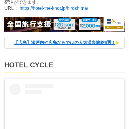
宿泊ができます。
URL：
https://hotel-the-knot.jp/hiroshima/
【広島】瀬戸内や広島ならではの人気温泉旅館6選！
HOTEL CYCLE