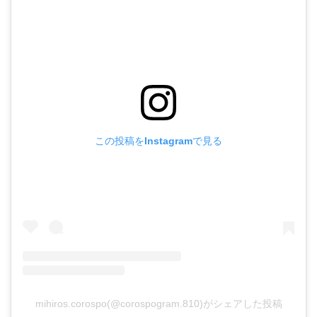
この投稿をInstagramで見る
mihiros.corospo(@corospogram.810)がシェアした投稿