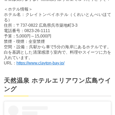
＜ホテル情報＞
ホテル名：クレイトンベイホテル（くれいとんべいほて
る）
住所：〒737-0822 広島県呉市築地町3-3
電話番号：0823-26-1111
予算：5,000円～15,000円
禁煙・喫煙：全室禁煙
空間・設備：呉駅から車で5分の海岸にあるホテルです。
白を基調とした清潔感漂う室内で、料理やスイーツに力を
入れています。
URL：
https://www.clayton-bay.jp/
天然温泉 ホテルエリアワン広島ウイ
ング