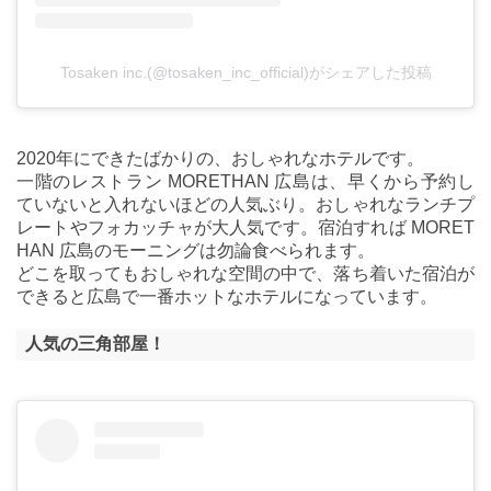
Tosaken inc.(@tosaken_inc_official)がシェアした投稿
2020年にできたばかりの、おしゃれなホテルです。
一階のレストラン MORETHAN 広島は、早くから予約し
ていないと入れないほどの人気ぶり。おしゃれなランチプ
レートやフォカッチャが大人気です。宿泊すれば MORET
HAN 広島のモーニングは勿論食べられます。
どこを取ってもおしゃれな空間の中で、落ち着いた宿泊が
できると広島で一番ホットなホテルになっています。
人気の三角部屋！