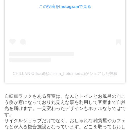
この投稿をInstagramで見る
CHILLNN Official(@chillnn_hotelmedia)がシェアした投稿
自転車ラックもある客室は、なんとトイレとお風呂の向こ
う側が窓になっており丸見えな事を利用して客室まで自然
光を届けます。一見変わったデザインもホテルならではで
す。
サイクルショップだけでなく、おしゃれな雑貨屋やカフェ
などが入る複合施設となっています。どこを取ってもおし