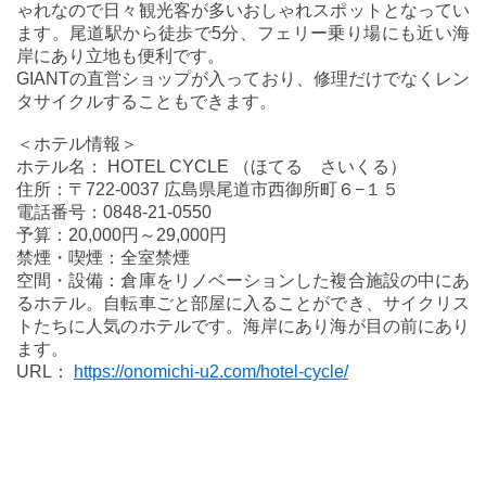
ゃれなので日々観光客が多いおしゃれスポットとなってい
ます。尾道駅から徒歩で5分、フェリー乗り場にも近い海
岸にあり立地も便利です。
GIANTの直営ショップが入っており、修理だけでなくレン
タサイクルすることもできます。
＜ホテル情報＞
ホテル名： HOTEL CYCLE （ほてる さいくる）
住所：〒722-0037 広島県尾道市西御所町６−１５
電話番号：0848-21-0550
予算：20,000円～29,000円
禁煙・喫煙：全室禁煙
空間・設備：倉庫をリノベーションした複合施設の中にあ
るホテル。自転車ごと部屋に入ることができ、サイクリス
トたちに人気のホテルです。海岸にあり海が目の前にあり
ます。
URL：
https://onomichi-u2.com/hotel-cycle/