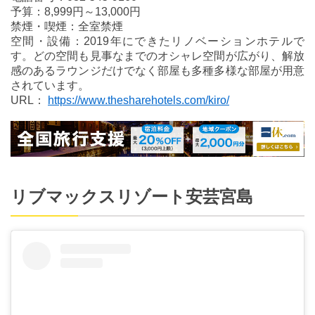
予算：8,999円～13,000円
禁煙・喫煙：全室禁煙
空間・設備：2019年にできたリノベーションホテルで
す。どの空間も見事なまでのオシャレ空間が広がり、解放
感のあるラウンジだけでなく部屋も多種多様な部屋が用意
されています。
URL：
https://www.thesharehotels.com/kiro/
リブマックスリゾート安芸宮島