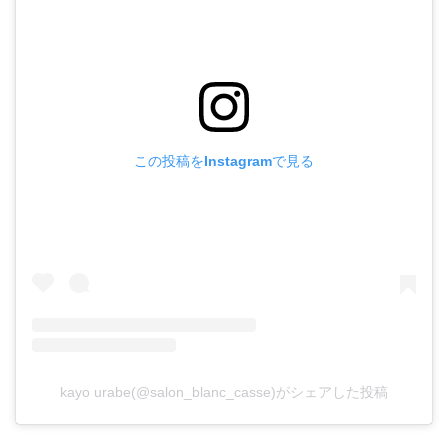
この投稿をInstagramで見る
kayo urabe(@salon_blanc_casse)がシェアした投稿