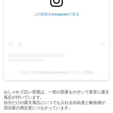
この投稿をInstagramで見る
たかた ゆま(@takata.yuma)がシェアした投稿
おしゃれで広い部屋は、一部の部屋をのぞいて客室に露天
風呂が付いています。
自分だけの露天風呂にいつでも入れる自由度と解放感が、
宿泊客の満足度につながっています。