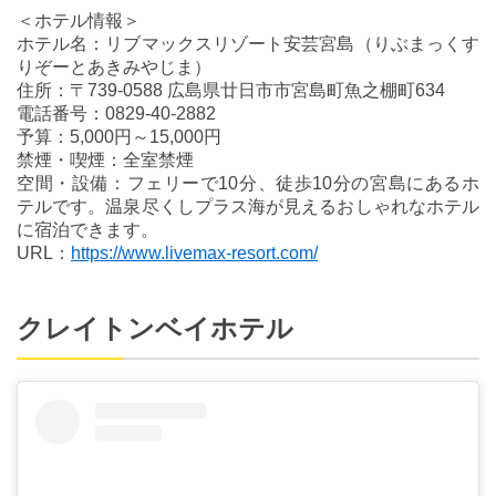
＜ホテル情報＞
ホテル名：リブマックスリゾート安芸宮島（りぶまっくす
りぞーとあきみやじま）
住所：〒739-0588 広島県廿日市市宮島町魚之棚町634
電話番号：0829-40-2882
予算：5,000円～15,000円
禁煙・喫煙：全室禁煙
空間・設備：フェリーで10分、徒歩10分の宮島にあるホ
テルです。温泉尽くしプラス海が見えるおしゃれなホテル
に宿泊できます。
URL：
https://www.livemax-resort.com/
クレイトンベイホテル