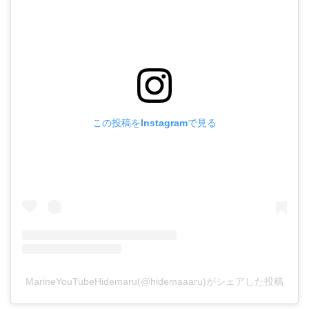
この投稿をInstagramで見る
MarineYouTubeHidemaru(@hidemaaaru)がシェアした投稿