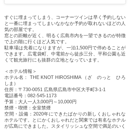
すぐに埋まってしまう、コーナーツインは早く予約しない
と一番に埋まってしまいなかなか予約が取れないほどの人
気の部屋です。
窓との距離が近く、明るく広島市内を一望できるのが特徴
で上の階に行くほど人気です。
駐車場は先着になりますが、一泊1,500円で停めることが
できます。広電袋町、中電前から徒歩三分、平和公園も近
くて観光旅行にも抜群の立地となっています。
＜ホテル情報＞
ホテル名： THE KNOT HIROSHIMA （ざ のっと ひろ
しま）
住所：〒730-0051 広島県広島市中区大手町3-1-1
電話番号：082-545-1173
予算：大人一人3,000円～10,000円
禁煙・喫煙：全室禁煙
空間・設備：2020年にできたばかりの新しくおしゃれな
ホテルです。とにかくおしゃれだと関東では有名なホテル
が広島にできました。スタイリッシュな空間で満足のいく