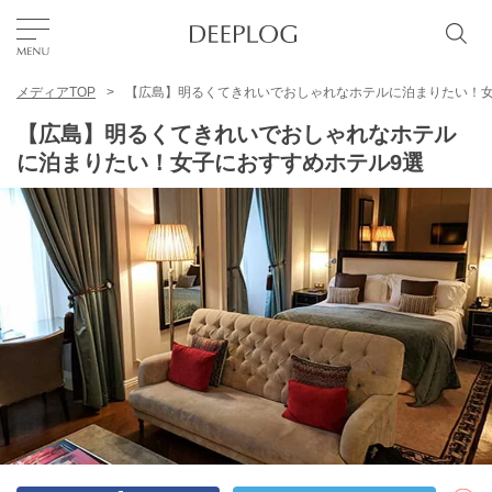
メディアTOP
【広島】明るくてきれいでおしゃれなホテルに泊まりたい！女
お気に入り
【広島】明るくてきれいでおしゃれなホテル
に泊まりたい！女子におすすめホテル9選
TOP
エリア
カテゴリー
日本語
USD