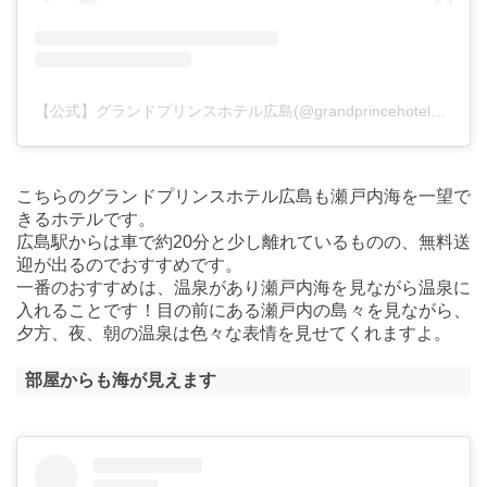
【公式】グランドプリンスホテル広島(@grandprincehotel_hiroshima)がシェアした投稿
こちらのグランドプリンスホテル広島も瀬戸内海を一望で
きるホテルです。
広島駅からは車で約20分と少し離れているものの、無料送
迎が出るのでおすすめです。
一番のおすすめは、温泉があり瀬戸内海を見ながら温泉に
入れることです！目の前にある瀬戸内の島々を見ながら、
夕方、夜、朝の温泉は色々な表情を見せてくれますよ。
部屋からも海が見えます