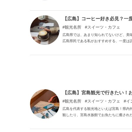
いるけど全国的にはあまりメジャーではな
選してみました。
【広島】コーヒー好き必見？一
観光名所
スイーツ・カフェ
広島県では、あまり知られてないけど、美
広島県民である私がおすすめする、一度は
きの方は是非参考にしてみてください。
【広島】宮島観光で行きたい！
観光名所
スイーツ・カフェ
イ
広島を代表する観光地といえば宮島！県内
観したり、宮島水族館でお魚たちに癒され
ことなく楽しめます。 宮島に着いてから
るでお祭りに来たような気分になれますよ