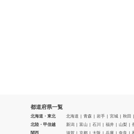
都道府県一覧
北海道・東北
北海道
青森
岩手
宮城
秋田
北陸・甲信越
新潟
富山
石川
福井
山梨
関西
滋賀
京都
大阪
兵庫
奈良