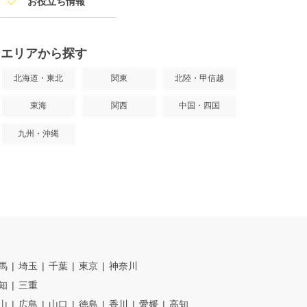
お役立ち情報
エリアから探す
北海道・東北
関東
北陸・甲信越
東海
関西
中国・四国
九州・沖縄
馬
埼玉
千葉
東京
神奈川
知
三重
山
広島
山口
徳島
香川
愛媛
高知