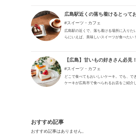
い人でもおいしく食べることができます。
す。
広島駅近くの落ち着けるとって
スイーツ・カフェ
広島駅の近くで、落ち着ける場所に入りた
らにいえば、美味しいスイーツが食べたい
遠方からでも行ってみたいカフェばかりを
【広島】甘いもの好きさん必見
スイーツ・カフェ
どこで食べてもおいしいケーキ。でも、で
ケーキが広島市で食べられるお店をご紹介
でいるので、胃袋と体重と相談しながら選
おすすめ記事
おすすめ記事はありません。