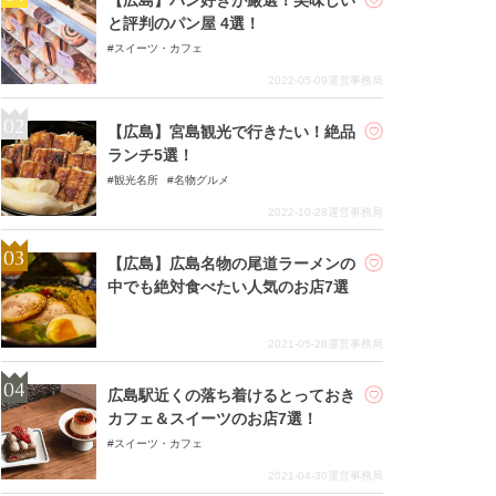
と評判のパン屋 4選！
スイーツ・カフェ
2022-05-09
運営事務局
【広島】宮島観光で行きたい！絶品
ランチ5選！
観光名所
名物グルメ
2022-10-28
運営事務局
【広島】広島名物の尾道ラーメンの
中でも絶対食べたい人気のお店7選
2021-05-28
運営事務局
広島駅近くの落ち着けるとっておき
カフェ＆スイーツのお店7選！
スイーツ・カフェ
2021-04-30
運営事務局