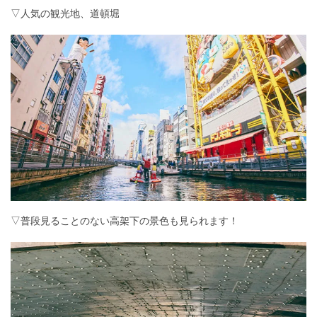
▽人気の観光地、道頓堀
▽普段見ることのない高架下の景色も見られます！