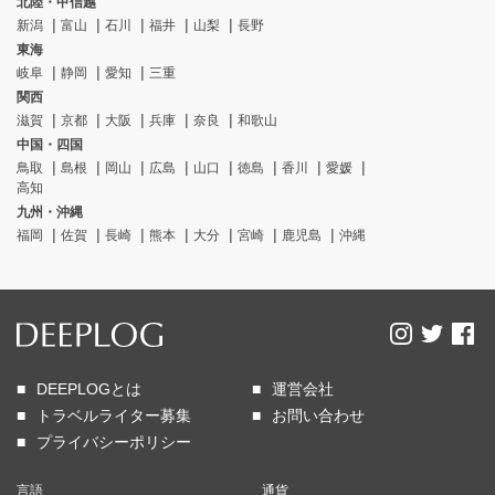
北陸・甲信越
新潟
富山
石川
福井
山梨
長野
東海
岐阜
静岡
愛知
三重
関西
滋賀
京都
大阪
兵庫
奈良
和歌山
中国・四国
鳥取
島根
岡山
広島
山口
徳島
香川
愛媛
高知
九州・沖縄
福岡
佐賀
長崎
熊本
大分
宮崎
鹿児島
沖縄
DEEPLOGとは
運営会社
トラベルライター募集
お問い合わせ
プライバシーポリシー
言語
通貨