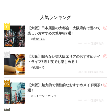
人気ランキング
【大阪】日本屈指の大都会・大阪府内で遊べて
楽しいおすすめの繁華街7選！
夜遊べる
2021-07-06
運営事務局
【大阪】眠らない街大阪エリアのおすすめナイ
トライフ7選！夜でも楽しめる！
夜遊べる
2021-08-04
運営事務局
【大阪】魅力的で個性的なおすすめメイド喫茶7
選！
スイーツ・カフェ
2021-07-29
運営事務局