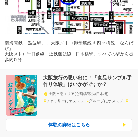
南海電鉄「難波駅」、大阪メトロ御堂筋線＆四ツ橋線「なんば
駅」
大阪メトロ千日前線・近鉄難波線「日本橋駅」すべての駅から徒
歩約５分
大阪旅行の思い出に！「食品サンプル手
作り体験」はいかがですか？
大阪市南エリア(心斎橋/難波/日本橋)
ファミリーにオススメ
グループにオススメ
お
土産が買える
ワークショップ
屋内の体験
体験の詳細はこちら