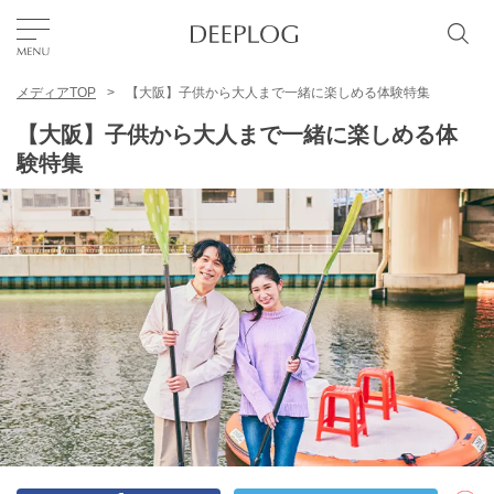
メディアTOP
【大阪】子供から大人まで一緒に楽しめる体験特集
お気に入り
【大阪】子供から大人まで一緒に楽しめる体
験特集
TOP
エリア
カテゴリー
日本語
USD