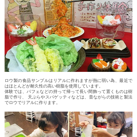
ロウ製の食品サンプルはリアルに作れますが熱に弱い為、最近で
はほとんどが耐久性の高い樹脂を使用しています。
体験では、パフェなどの持って帰って長い間飾って置くものは樹
脂で作り、 天ぷらやスパゲッティなどは、昔ながらの技術と製法
でロウでリアルに作ります。