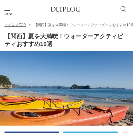
メディアTOP
【関西】夏を大満喫！ウォーターアクティビティおすすめ10
お気に入り
【関西】夏を大満喫！ウォーターアクティビ
ティおすすめ10選
TOP
エリア
カテゴリー
日本語
USD