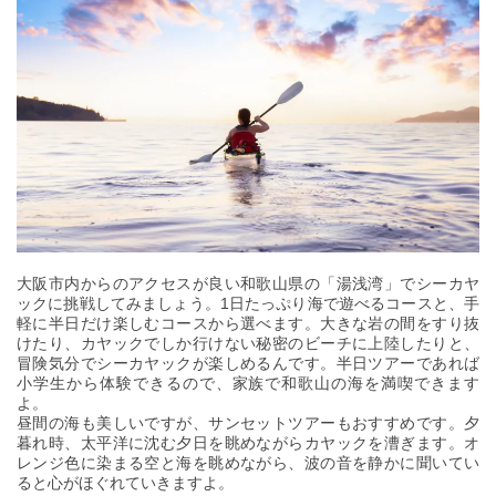
大阪市内からのアクセスが良い和歌山県の「湯浅湾」でシーカヤ
ックに挑戦してみましょう。1日たっぷり海で遊べるコースと、手
軽に半日だけ楽しむコースから選べます。大きな岩の間をすり抜
けたり、カヤックでしか行けない秘密のビーチに上陸したりと、
冒険気分でシーカヤックが楽しめるんです。半日ツアーであれば
小学生から体験できるので、家族で和歌山の海を満喫できます
よ。
昼間の海も美しいですが、サンセットツアーもおすすめです。夕
暮れ時、太平洋に沈む夕日を眺めながらカヤックを漕ぎます。オ
レンジ色に染まる空と海を眺めながら、波の音を静かに聞いてい
ると心がほぐれていきますよ。