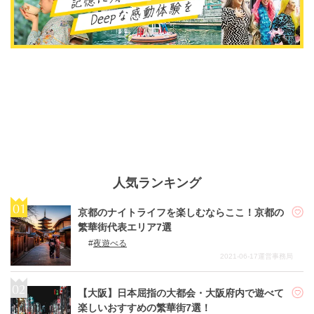
人気ランキング
京都のナイトライフを楽しむならここ！京都の
繁華街代表エリア7選
夜遊べる
2021-06-17
運営事務局
【大阪】日本屈指の大都会・大阪府内で遊べて
楽しいおすすめの繁華街7選！