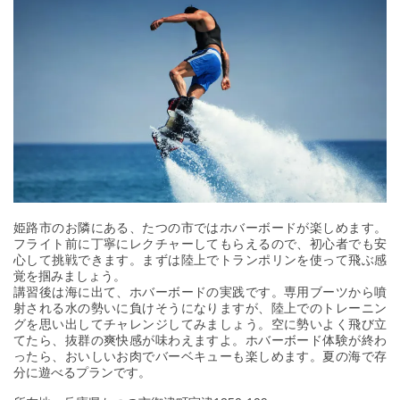
姫路市のお隣にある、たつの市ではホバーボードが楽しめます。
フライト前に丁寧にレクチャーしてもらえるので、初心者でも安
心して挑戦できます。まずは陸上でトランポリンを使って飛ぶ感
覚を掴みましょう。
講習後は海に出て、ホバーボードの実践です。専用ブーツから噴
射される水の勢いに負けそうになりますが、陸上でのトレーニン
グを思い出してチャレンジしてみましょう。空に勢いよく飛び立
てたら、抜群の爽快感が味わえますよ。ホバーボード体験が終わ
ったら、おいしいお肉でバーベキューも楽しめます。夏の海で存
分に遊べるプランです。