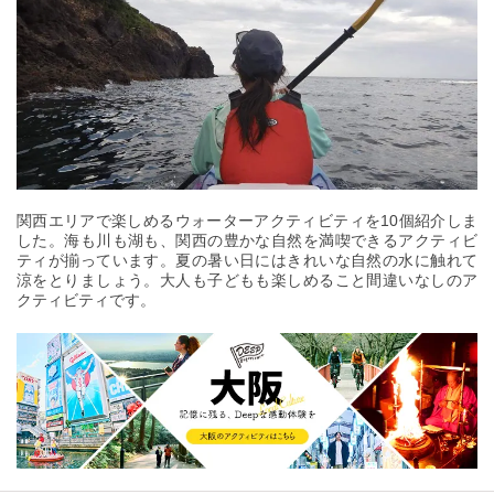
関西エリアで楽しめるウォーターアクティビティを10個紹介しま
した。海も川も湖も、関西の豊かな自然を満喫できるアクティビ
ティが揃っています。夏の暑い日にはきれいな自然の水に触れて
涼をとりましょう。大人も子どもも楽しめること間違いなしのア
クティビティです。