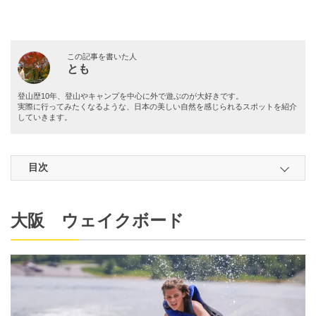
この記事を書いた人
とも
登山歴10年、登山やキャンプを中心に外で遊ぶのが大好きです。
実際に行ってみたくなるような、日本の美しい自然を感じられるスポットを紹介
していきます。
目次
大阪 ウェイクボード