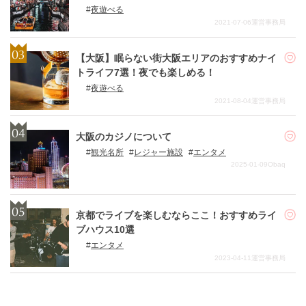
夜遊べる
2021-07-06
運営事務局
【大阪】眠らない街大阪エリアのおすすめナイ
トライフ7選！夜でも楽しめる！
夜遊べる
2021-08-04
運営事務局
大阪のカジノについて
観光名所
レジャー施設
エンタメ
2025-01-09
Obaq
京都でライブを楽しむならここ！おすすめライ
ブハウス10選
エンタメ
2023-04-11
運営事務局