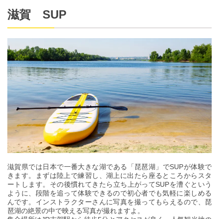
滋賀 SUP
滋賀県では日本で一番大きな湖である「琵琶湖」でSUPが体験で
きます。まずは陸上で練習し、湖上に出たら座るところからスタ
ートします。その後慣れてきたら立ち上がってSUPを漕ぐという
ように、段階を追って体験できるので初心者でも気軽に楽しめる
んです。インストラクターさんに写真を撮ってもらえるので、琵
琶湖の絶景の中で映える写真が撮れますよ。