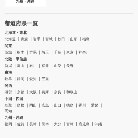
九州・沖縄
都道府県一覧
北海道・東北
北海道
青森
岩手
宮城
秋田
山形
福島
関東
茨城
栃木
群馬
埼玉
千葉
東京
神奈川
北陸・甲信越
新潟
富山
石川
福井
山梨
長野
東海
岐阜
静岡
愛知
三重
関西
滋賀
京都
大阪
兵庫
奈良
和歌山
中国・四国
鳥取
島根
岡山
広島
山口
徳島
香川
愛媛
高知
九州・沖縄
福岡
佐賀
長崎
熊本
大分
宮崎
鹿児島
沖縄