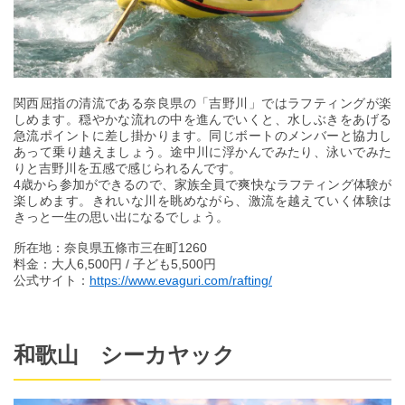
関西屈指の清流である奈良県の「吉野川」ではラフティングが楽
しめます。穏やかな流れの中を進んでいくと、水しぶきをあげる
急流ポイントに差し掛かります。同じボートのメンバーと協力し
あって乗り越えましょう。途中川に浮かんでみたり、泳いでみた
りと吉野川を五感で感じられるんです。
4歳から参加ができるので、家族全員で爽快なラフティング体験が
楽しめます。きれいな川を眺めながら、激流を越えていく体験は
きっと一生の思い出になるでしょう。
所在地：奈良県五條市三在町1260
料金：大人6,500円 / 子ども5,500円
公式サイト：
https://www.evaguri.com/rafting/
和歌山 シーカヤック