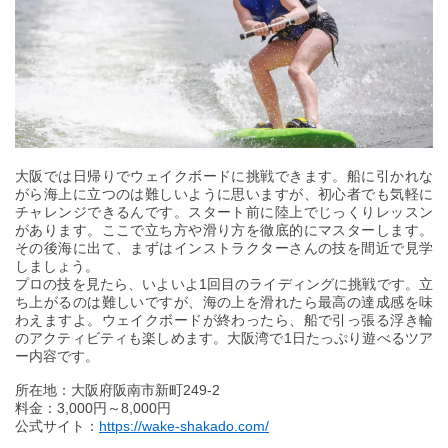
大阪では日帰りでウェイクボードに挑戦できます。船に引かれな
がら海上に立つのは難しいように思いますが、初心者でも気軽に
チャレンジできるんです。スタート前に陸上でじっくりレッスン
があります。ここで立ち方や滑り方を徹底的にマスターします。
その後海に出て、まずはインストラクターさんの技を間近で見学
しましょう。
プロの技を見たら、いよいよ1回目のライディングに挑戦です。立
ち上がるのは難しいですが、海の上を滑れたら最高の達成感を味
わえますよ。ウェイクボードが終わったら、船で引っ張る浮き輪
のアクティビティも楽しめます。大阪湾で1日たっぷり遊べるツア
ー内容です。
所在地：大阪府阪南市新町249-2
料金：3,000円～8,000円
公式サイト：
https://wake-shakado.com/