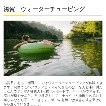
滋賀 ウォーターチュービング
滋賀県にある「瀬田川」ではウォーターチュービングが体験でき
ます。関西でこのアクティビティができるのは、なんと瀬田川だ
けなんです。浮き輪状の1人乗り用ボートで、川下りができます。
流れが穏やかなところで練習をして、ゆっくりと瀬田川の流れを
楽しみながら下っていきます。途中の急流では大きな波を避けな
がら進んでいきましょう。