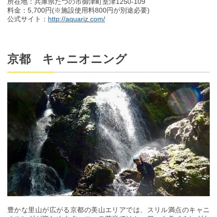
所在地：兵庫県たつの市御津町室津1250-109
料金：5,700円(※施設使用料800円が別途必要)
公式サイト：
http://aquariz.com/
京都 キャニオニング
豊かな里山が広がる京都の美山エリアでは、スリル満点のキャニ