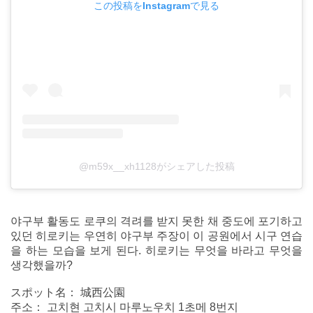
この投稿をInstagramで見る
@m59x__xh1128がシェアした投稿
야구부 활동도 로쿠의 격려를 받지 못한 채 중도에 포기하고
있던 히로키는 우연히 야구부 주장이 이 공원에서 시구 연습
을 하는 모습을 보게 된다. 히로키는 무엇을 바라고 무엇을
생각했을까?
スポット名： 城西公園
주소： 고치현 고치시 마루노우치 1초메 8번지