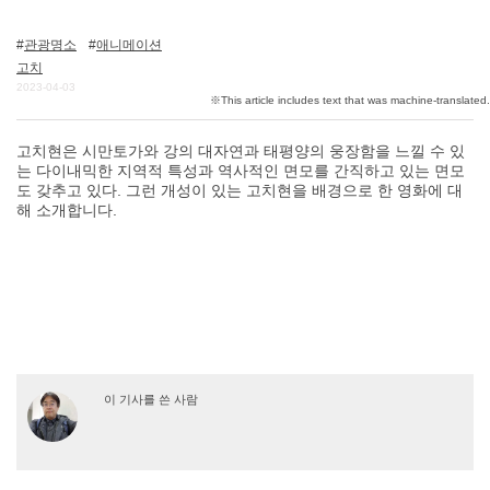
관광명소
애니메이션
고치
DEEPLOG란
2023-04-03
개인 정보보호
문의
고치현은 시만토가와 강의 대자연과 태평양의 웅장함을 느낄 수 있
는 다이내믹한 지역적 특성과 역사적인 면모를 간직하고 있는 면모
회사개요
도 갖추고 있다. 그런 개성이 있는 고치현을 배경으로 한 영화에 대
해 소개합니다.
여행작가 모집
이 기사를 쓴 사람