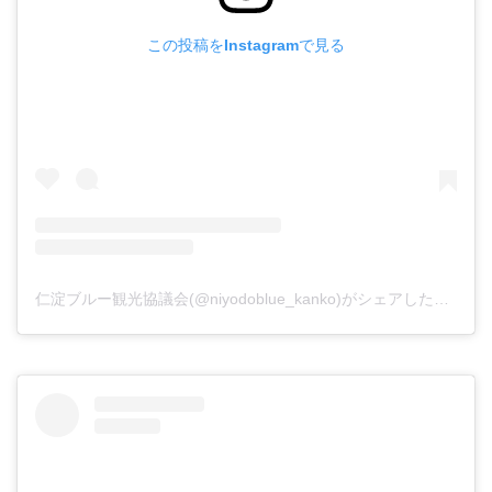
この投稿をInstagramで見る
仁淀ブルー観光協議会(@niyodoblue_kanko)がシェアした投稿