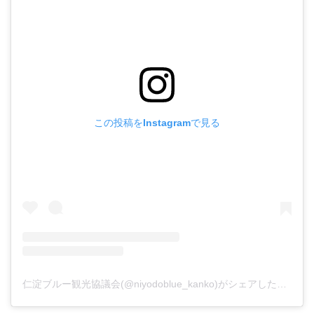
この投稿をInstagramで見る
仁淀ブルー観光協議会(@niyodoblue_kanko)がシェアした投稿