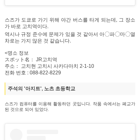
스즈가 도쿄로 가기 위해 야간 버스를 타게 되는데, 그 장소
가 바로 고치역이다.
역시나 규정 준수에 문제가 있을 것 같아서 아◯파◯마◯열
차로는 가지 않은 것 같습니다.
<명소 정보
スポット名： JR고치역
주소： 고치현 고치시 사카다마치 2-1-10
전화 번호 : 088-822-8229
주석의 '아지트', 노츠 초등학교
스즈가 컴퓨터를 이용해 활동하던 곳입니다. 작품 속에서는 폐교가
된 것으로 되어 있었다.