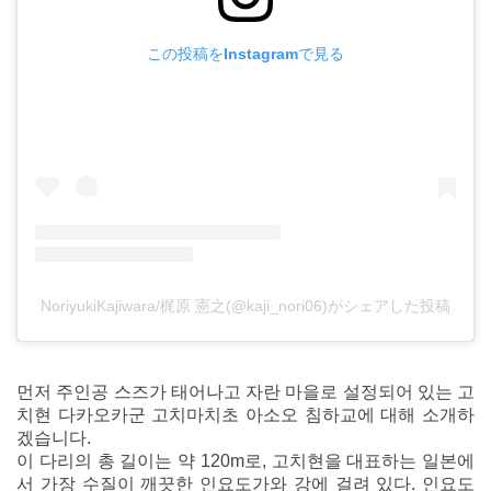
この投稿をInstagramで見る
NoriyukiKajiwara/梶原 憲之(@kaji_nori06)がシェアした投稿
먼저 주인공 스즈가 태어나고 자란 마을로 설정되어 있는 고
치현 다카오카군 고치마치초 아소오 침하교에 대해 소개하
겠습니다.
이 다리의 총 길이는 약 120m로, 고치현을 대표하는 일본에
서 가장 수질이 깨끗한 인요도가와 강에 걸려 있다. 인요도