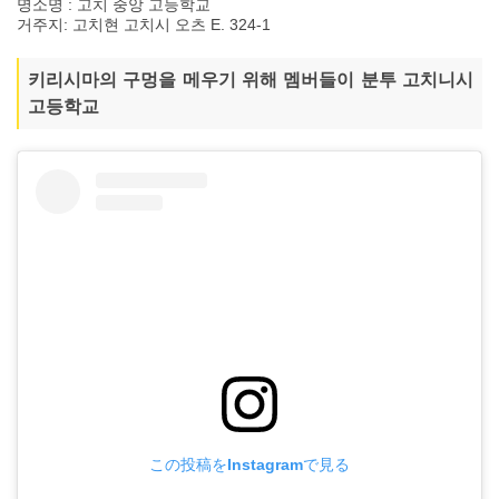
명소명 : 고치 중앙 고등학교
거주지: 고치현 고치시 오츠 E. 324-1
키리시마의 구멍을 메우기 위해 멤버들이 분투 고치니시
고등학교
この投稿をInstagramで見る