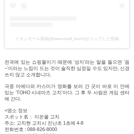
イオンモール高知(@aeonmall_kochi)がシェアした投稿
전국에 있는 쇼핑몰이기 때문에 '성지'라는 말을 들으면 '음
~'이라는 느낌이 드는 것이 솔직한 심정일 수도 있지만, 신경
쓰지 않고 소개합니다.
극중 마에다와 카스미가 영화를 보러 간 곳이 바로 이 안에
있는 'TOHO 시네마즈 고치'이다. 그 후 두 사람은 게임 센터
에 간다.
<명소 정보
スポット名： 이온몰 고치
주소: 고치현 고치시 진난초 1초메 4-8
전화번호 : 088-826-8000