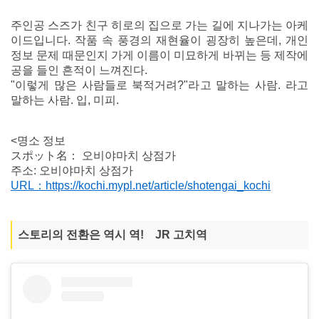
주인공 스즈가 친구 히로의 집으로 가는 길에 지나가는 아케
이드입니다. 작품 속 풍경의 재현율이 굉장히 높은데, 개인
정보 문제 때문인지 가게 이름이 미묘하게 바뀌는 등 제작에
공을 들인 흔적이 느껴진다.
"이렇게 많은 사람들로 북적거려?"라고 말하는 사람. 라고
말하는 사람. 입, 미피.
<명소 정보
スポット名： 오비야마치 상점가
주소: 오비야마치 상점가
URL：https://kochi.mypl.net/article/shotengai_kochi
스토리의 전환은 역시 역! JR 고치역