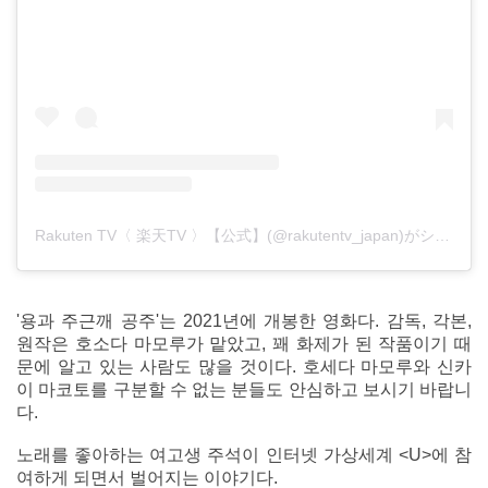
Rakuten TV〈 楽天TV 〉【公式】(@rakutentv_japan)がシェアした投稿
'용과 주근깨 공주'는 2021년에 개봉한 영화다. 감독, 각본,
원작은 호소다 마모루가 맡았고, 꽤 화제가 된 작품이기 때
문에 알고 있는 사람도 많을 것이다. 호세다 마모루와 신카
이 마코토를 구분할 수 없는 분들도 안심하고 보시기 바랍니
다.
노래를 좋아하는 여고생 주석이 인터넷 가상세계 <U>에 참
여하게 되면서 벌어지는 이야기다.