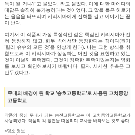
독이 될 거냐?"고 물었다. 라고 물었다. 이에 대한 마에다의
대답은 솔직히 불가능하다는 것이었다. 그 말을 들은 히로키
는 울음을 터뜨리며 키리시마에게 전화를 걸고 이야기는 끝
이 난다.
여기서 이 작품의 가장 특징적인 점은 핵심인 키리시마가 전
혀 등장하지 않고, 화두 속에서만 등장한다는 점이다(뭔가
'릴리 슈슈의 모든 것'을 연상케 한다). 나는 그런 방식을 취
함으로써 이 키리시마가 상징하는 어떤 것을 표현하고 있는
것이 아닐까 추측했다. 그것이 정확한 추측이었는지는 영화
를 보시고 확인해보시기 바랍니다. 필자, 세세한 추측은 그
만두겠다고.
무대의 배경이 된 학교 '송호고등학교'로 사용된 고치중앙
고등학교
작품의 중심 무대가 되는 송전고등학교는 이 고치중앙고등학교가
사용되었다. 작품의 각 장면을 떠올리며 교사를 바라보는 것도 좋다.
<명소 정보