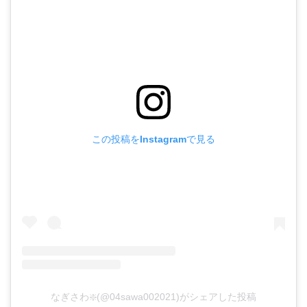
この投稿をInstagramで見る
なぎさわ❇️(@04sawa002021)がシェアした投稿