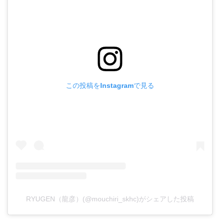
この投稿をInstagramで見る
RYUGEN（龍彦）(@mouchiri_skhc)がシェアした投稿