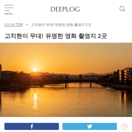
미디어 TOP
고치현이 무대! 유명한 영화 촬영지 2곳
좋아요
고치현이 무대! 유명한 영화 촬영지 2곳
TOP
에리어
카테고리
한국어
USD