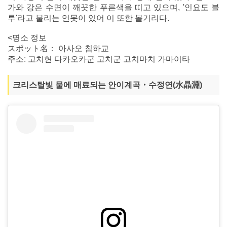
가와 강은 수면이 깨끗한 푸른색을 띠고 있으며, '인요도 블
루'라고 불리는 연못이 있어 이 또한 볼거리다.
<명소 정보
スポット名： 아사오 침하교
주소: 고치현 다카오카군 고치군 고치마치 가마이타
크리스탈빛 물에 매료되는 안이계곡・수정연(水晶淵)