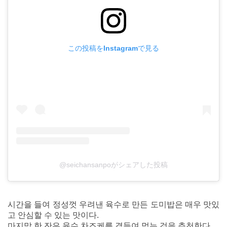
この投稿をInstagramで見る
@seichansanpoがシェアした投稿
시간을 들여 정성껏 우려낸 육수로 만든 도미밥은 매우 맛있
고 안심할 수 있는 맛이다.
마지막 한 잔은 육수 차즈케를 곁들여 먹는 것을 추천한다.