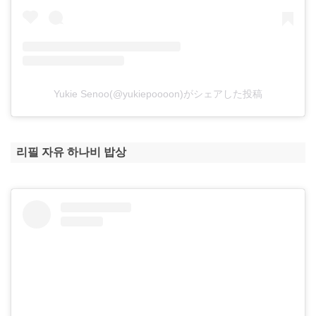
Yukie Senoo(@yukiepoooon)がシェアした投稿
리필 자유 하나비 밥상