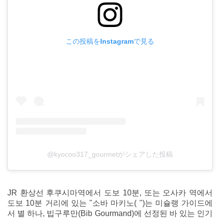
この投稿をInstagramで見る
@kyocoo317_gourmetがシェアした投稿
JR 환상선 후쿠시마역에서 도보 10분, 또는 오사카 역에서
도보 10분 거리에 있는 "소바 마키노( ")는 미슐랭 가이드에
서 별 하나, 빕구루만(Bib Gourmand)에 선정된 바 있는 인기