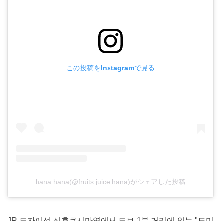
この投稿をInstagramで見る
hana hana(@fruits.juice.hana)がシェアした投稿
JR 도자이선 신후쿠시마역에서 도보 1분 거리에 있는 "도미