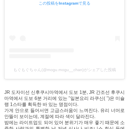
この投稿をInstagramで見る
もぐもぐちゃん(@mogu.mogu__chan)がシェアした投稿
JR 도자이선 신후쿠시마역에서 도보 1분, JR 간조선 후쿠시
마역에서 도보 6분 거리에 있는 "일본요리 라쿠신( ")은 미슐
랭 1스타를 획득한 바 있는 명점이다.
가게 안으로 들어서면 고급스러움이 느껴진다. 유리 너머로
안뜰이 보이는데, 계절에 따라 색이 달라진다.
밤에는 라이트업도 되어 있어 분위기가 매우 좋기 때문에 소
중한 사람과의 특별한 날 저녁 식사나 비즈니스 회식 등에