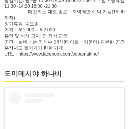
영업시간: 월~금 11:30~14:00 18:00~21:30 토・일・공휴일
11:30~14:30 18:00~21:30
매진되는 대로 종료・저녁에만 예약 가능(19:00
까지)
정기휴일: 수요일
가격：￥1,000～￥2,000
흡연 및 식사 금지: 전 좌석 금연
공간・설비：총 좌석수 16석(테이블・카운터) 차분한 공간
혼자서도 들어가기 편한 가게
URL：https://www.facebook.com/sobamakino/
도미메시야 하나비