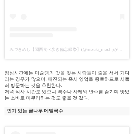
みづきめし【関西食べ歩き備忘録📚】(@mizuki_meshi)がシェアした投稿
점심시간에는 미슐랭의 맛을 찾는 사람들이 줄을 서서 기다
리는 경우가 많으며, 매진되는 즉시 영업을 종료하므로 서둘
러 방문하는 것을 추천한다.
저녁 식사 시간도 있으니 맥주나 사케와 안주를 즐기며 맛있
는 소바로 마무리하는 것도 좋을 것 같다.
인기 있는 귤나무 메밀국수