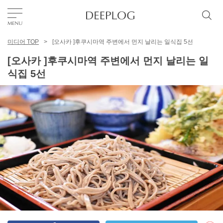
미디어 TOP
[오사카 ]후쿠시마역 주변에서 먼지 날리는 일식집 5선
좋아요
[오사카 ]후쿠시마역 주변에서 먼지 날리는 일
식집 5선
TOP
에리어
카테고리
한국어
USD