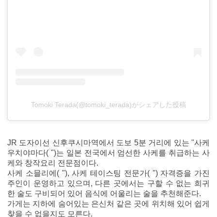
Tomoki Terada(@tomoki_terada)がシェアした投稿
JR 도자이선 신후쿠시마역에서 도보 5분 거리에 있는 "사케
우치야마다( ")는 일본 전국에서 엄선한 사케를 취급하는 사
케와 창작요리 전문점이다.
사케 소믈리에( "), 사케 테이스팅 전문가( ") 자격증을 가진
주인이 운영하고 있으며, 다른 곳에서는 구할 수 없는 희귀
한 술도 구비되어 있어 음식에 어울리는 술을 추천해준다.
가게는 지하에 숨어있는 은신처 같은 곳에 위치해 있어 쉽게
찾을 수 없을지도 모른다.