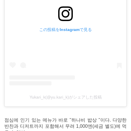
この投稿をInstagramで見る
Yukari_k(@yu.kari_k)がシェアした投稿
점심에 인기 있는 메뉴가 바로 "하나비 밥상 "이다. 다양한
반찬과 디저트까지 포함해서 무려 1,000엔(세금 별도)에 먹