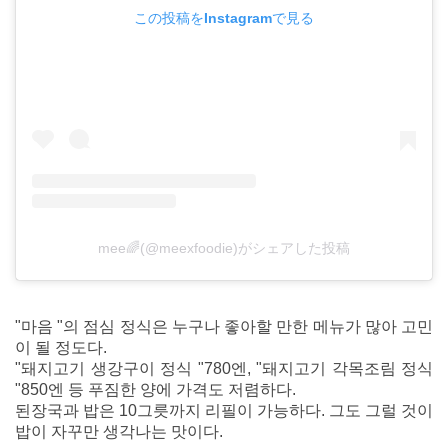
この投稿をInstagramで見る
mee🌈(@meexfoodie)がシェアした投稿
"마음 "의 점심 정식은 누구나 좋아할 만한 메뉴가 많아 고민
이 될 정도다.
"돼지고기 생강구이 정식 "780엔, "돼지고기 각목조림 정식
"850엔 등 푸짐한 양에 가격도 저렴하다.
된장국과 밥은 10그릇까지 리필이 가능하다. 그도 그럴 것이
밥이 자꾸만 생각나는 맛이다.