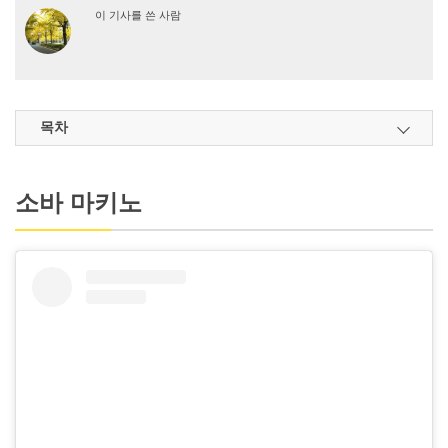
이 기사를 쓴 사람
목차
소바 마키노