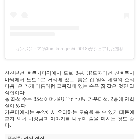
カンボジィア(@fun_korogashi_0018)がシェアした投稿
한신본선 후쿠시마역에서 도보 3분, JR도자이선 신후쿠시
마역에서 도보 5분 거리에 있는 "숨은 집 일식 제철의 소리
마음 "은 가게 이름처럼 골목길에 있는 숨은 집 같은 멋진 일
식집이다.
총 좌석 수는 35석이며,掘りごたつ席, 카운터석, 2층에 연회
실이 있다.
카운터에서는 눈앞에서 요리하는 모습을 볼 수 있기 때문에
혼자 와서 사장님과 이야기를 나누며 술을 마시는 것도 좋
다.
푸짐한 점심 정식