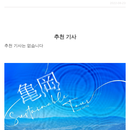
는 많은 섬이 있어 풍부한 자연을 만끽할 수 있다. 관광객부
2022-08-23
터 현지인까지 폭넓게 추천하는 개방적인 시간. 그런 명소
를 즐기며 멋진 시간을 보내셨으면 좋겠습니다.
DEEPLOG란
개인 정보보호
추천 기사
문의
추천 기사는 없습니다
회사개요
여행작가 모집