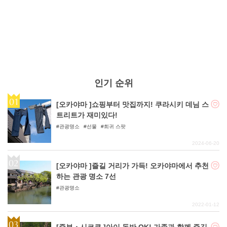
인기 순위
[오카야마 ]쇼핑부터 맛집까지! 쿠라시키 데님 스
트리트가 재미있다!
관광명소
선물
희귀 스팟
2024-06-20
[오카야마 ]즐길 거리가 가득! 오카야마에서 추천
하는 관광 명소 7선
관광명소
2022-01-12