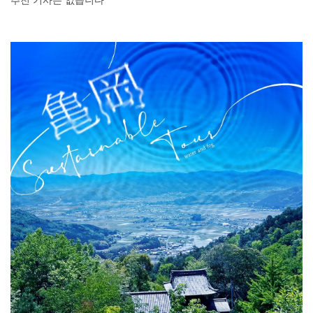
추천 기사는 없습니다
DEEPLOG란
개인 정보보호
문의
회사개요
여행작가 모집