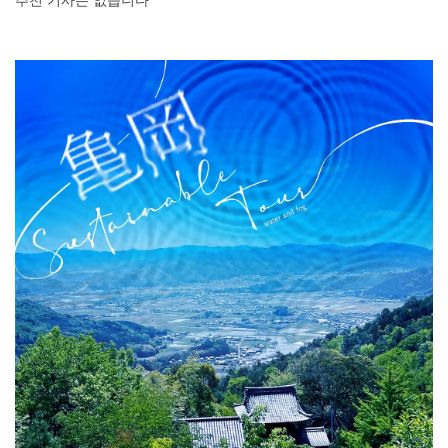
추천 기사는 없습니다
DEEPLOG란
개인 정보보호
문의
회사개요
여행작가 모집