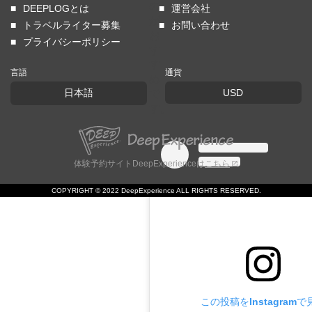
の
DEEPLOGとは
運営会社
が
トラベルライター募集
お問い合わせ
お
プライバシーポリシー
す
す
言語
通貨
め
日本語
USD
で
す。
体験予約サイトDeepExperienceは
こちら
COPYRIGHT © 2022 DeepExperience ALL RIGHTS RESERVED.
この投稿をInstagramで