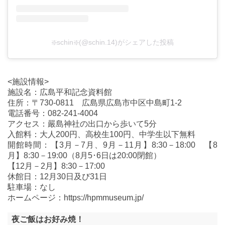
❇️schin❇️(@schin.14)がシェアした投稿
<施設情報>
施設名：広島平和記念資料館
住所：〒730-0811 広島県広島市中区中島町1-2
電話番号：082-241-4004
アクセス：嚴島神社の出口から歩いて5分
入館料：大人200円、高校生100円、中学生以下無料
開館時間：【3月－7月、9月－11月】8:30－18:00 【8
月】8:30－19:00（8月5･6日は20:00閉館）
【12月－2月】8:30－17:00
休館日：12月30日及び31日
駐車場：なし
ホームページ：https://hpmmuseum.jp/
夜ご飯はお好み焼！