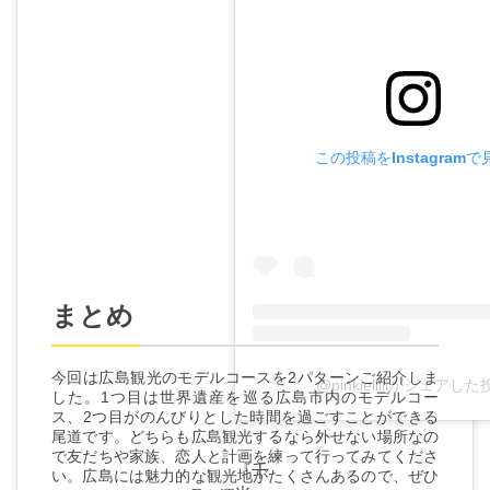
この投稿をInstagramで
まとめ
今回は広島観光のモデルコースを2パターンご紹介しま
@pinkielllllがシェアし
した。1つ目は世界遺産を巡る広島市内のモデルコー
ス、2つ目がのんびりとした時間を過ごすことができる
尾道です。どちらも広島観光するなら外せない場所なの
で友だちや家族、恋人と計画を練って行ってみてくださ
『千
い。広島には魅力的な観光地がたくさんあるので、ぜひ