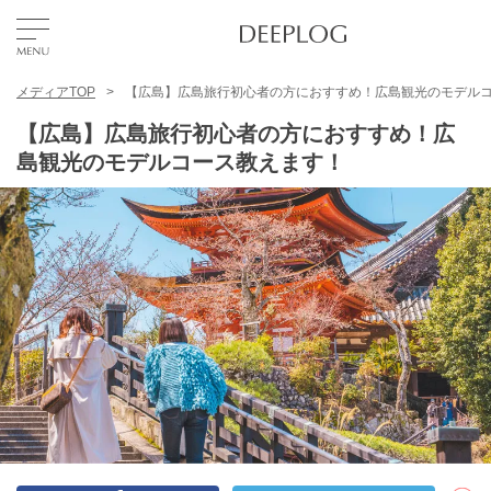
メディアTOP
【広島】広島旅行初心者の方におすすめ！広島観光のモデル
お気に入り
【広島】広島旅行初心者の方におすすめ！広
島観光のモデルコース教えます！
TOP
エリア
カテゴリー
日本語
USD