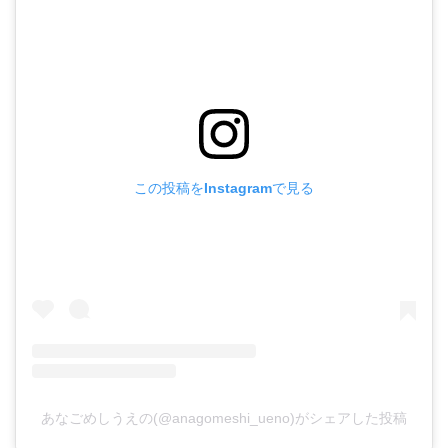
この投稿をInstagramで見る
あなごめしうえの(@anagomeshi_ueno)がシェアした投稿