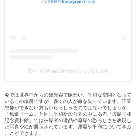
この投稿をInstagramで見る
西本 功(@isao24moto)がシェアした投稿
今では世界中からの観光客で賑わい、平和な空間となって
いるこの場所ですが、多くの人が命を失っています。正直
想像ができない方もいらっしゃるのではないでしょうか。
『原爆ドーム』と同じ平和祈念公園の中にある『広島平和
記念資料館』では被爆者の遺品や原爆の恐ろしさを表現し
た写真や絵が展示されています。原爆や平和について学ぶ
ことができます。