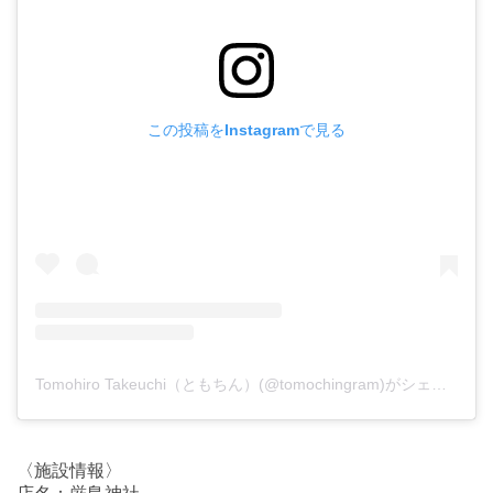
この投稿をInstagramで見る
Tomohiro Takeuchi（ともちん）(@tomochingram)がシェアした投稿
〈施設情報〉