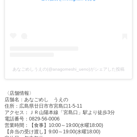
あなごめしうえの(@anagomeshi_ueno)がシェアした投稿
〈店舗情報〉
店舗名：あなごめし うえの
住所：広島県廿日市市宮島口1-5-11
アクセス：ＪＲ山陽本線「宮島口」駅より徒歩3分
電話番号：0829-56-0006
営業時間：【食事】10:00～19:00(水曜18:00)
【弁当の受け渡し】9:00～19:00(水曜18:00)