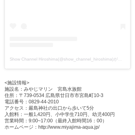
Show Channel Hiroshima(@show_channel_hiroshima)がシェアした投稿
<施設情報>
施設名：みやじマリン 宮島水族館
住所：〒739-0534 広島県廿日市市宮島町10-3
電話番号：0829-44-2010
アクセス：嚴島神社の出口から歩いて5分
入館料：一般1,420円、小中学生710円、幼児400円
営業時間：9:00~17:00（最終入館時間16：00）
ホームページ：http://www.miyajima-aqua.jp/