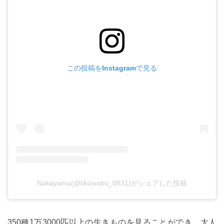
この投稿をInstagramで見る
Nakayama(@tikuwabu_0831)がシェアした投稿
350種1万3000匹以上の生きものを見ることができ、大人