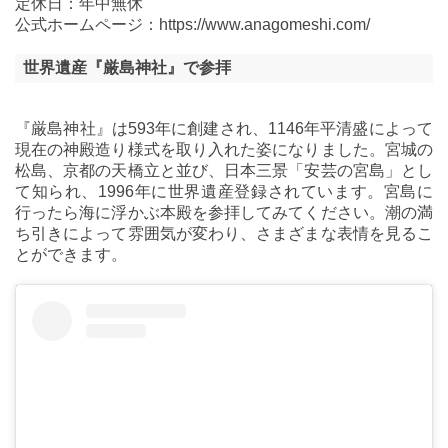
定休日：年中無休
公式ホームページ：https://www.anagomeshi.com/
世界遺産『厳島神社』で参拝
『厳島神社』は593年に創建され、1146年平清盛によって
現在の神殿造り様式を取り入れた姿になりました。宮城の
松島、京都の天橋立と並び、日本三景「安芸の宮島」とし
て知られ、1996年に世界遺産登録されています。宮島に
行ったら海に浮かぶ本殿を参拝してみてください。潮の満
ち引きによって雰囲気が変わり、さまざまな表情を見るこ
とができます。