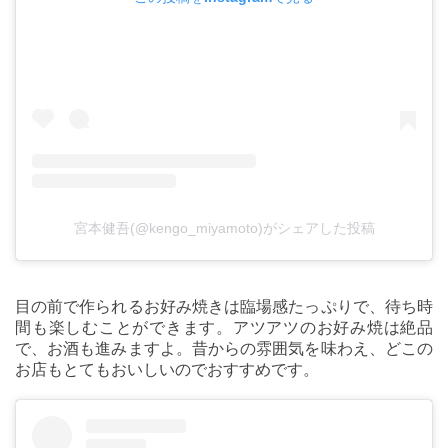
宮本健吾(@kengo_miyamoto)がシェアした投稿
目の前で作られるお好み焼きは臨場感たっぷりで、待ち時
間も楽しむことができます。アツアツのお好み焼は絶品
で、お酒も進みますよ。昔からの雰囲気を味わえ、どこの
お店もとてもおいしいのでおすすめです。