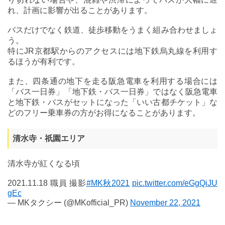
れ、計画に影響が出ることがあります。
バスだけでなく鉄道、徒歩移動をうまく組み合わせましょ
う。
特にJR京都駅からのアクセスには地下鉄烏丸線を利用す
るほうが有利です。
また、四条通の地下を走る阪急電車を利用する場合には
「バス一日券」「地下鉄・バス一日券」ではなく阪急電車
と地下鉄・バスがセットになった「いい古都チケット」な
どのフリー乗車券の方がお得になることがあります。
清水寺・祇園エリア
清水寺が紅くなる頃
2021.11.18 職員 撮影
#MK秋2021
pic.twitter.com/eGgQiJU
gEc
— MKタクシー (@MKofficial_PR)
November 22, 2021