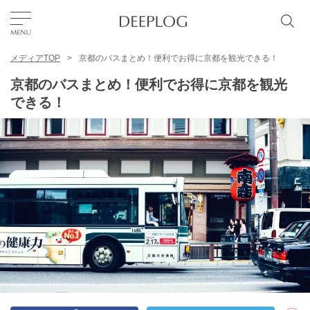
メディアTOP
京都のバスまとめ！便利でお得に京都を観光できる！
お気に入り
京都のバスまとめ！便利でお得に京都を観光
できる！
TOP
エリア
カテゴリー
日本語
USD