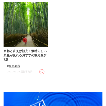
京都と言えば観光！素晴らしい
景色が見れるおすすめ観光名所
7選
観光名所
2021-06-25
運営事務局