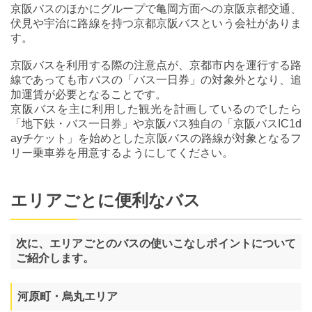
京阪バスのほかにグループで亀岡方面への京阪京都交通、
伏見や宇治に路線を持つ京都京阪バスという会社がありま
す。
京阪バスを利用する際の注意点が、京都市内を運行する路
線であっても市バスの「バス一日券」の対象外となり、追
加運賃が必要となることです。
京阪バスを主に利用した観光を計画しているのでしたら
「地下鉄・バス一日券」や京阪バス独自の「京阪バスIC1d
ayチケット」を始めとした京阪バスの路線が対象となるフ
リー乗車券を用意するようにしてください。
エリアごとに便利なバス
次に、エリアごとのバスの使いこなしポイントについて
ご紹介します。
河原町・烏丸エリア