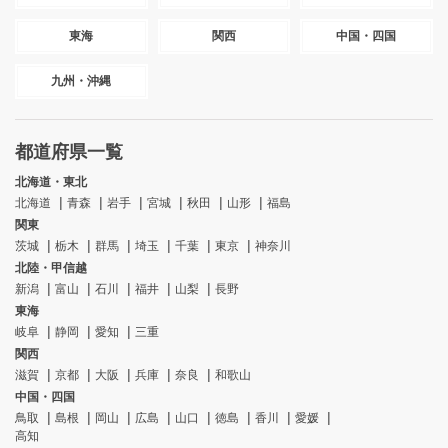
東海
関西
中国・四国
九州・沖縄
都道府県一覧
北海道・東北
北海道
青森
岩手
宮城
秋田
山形
福島
関東
茨城
栃木
群馬
埼玉
千葉
東京
神奈川
北陸・甲信越
新潟
富山
石川
福井
山梨
長野
東海
岐阜
静岡
愛知
三重
関西
滋賀
京都
大阪
兵庫
奈良
和歌山
中国・四国
鳥取
島根
岡山
広島
山口
徳島
香川
愛媛
高知