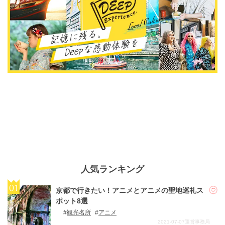
人気ランキング
京都で行きたい！アニメとアニメの聖地巡礼ス
ポット8選
観光名所
アニメ
2021-07-07
運営事務局