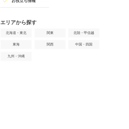
お役立ち情報
エリアから探す
北海道・東北
関東
北陸・甲信越
東海
関西
中国・四国
九州・沖縄