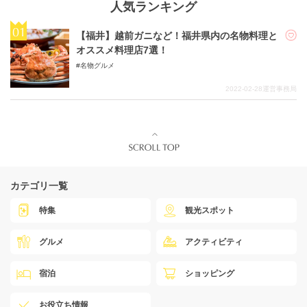
人気ランキング
【福井】越前ガニなど！福井県内の名物料理と
オススメ料理店7選！
名物グルメ
2022-02-28
運営事務局
カテゴリ一覧
特集
観光スポット
グルメ
アクティビティ
宿泊
ショッピング
お役立ち情報