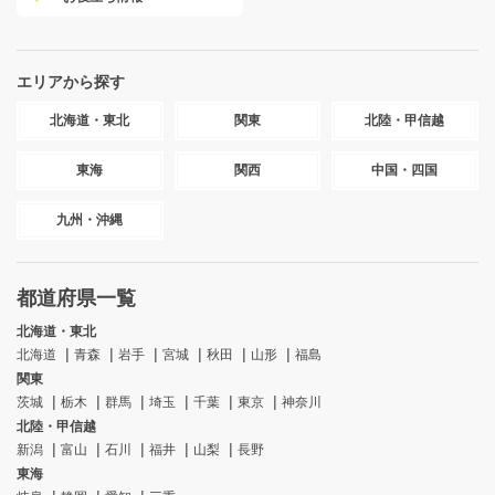
エリアから探す
北海道・東北
関東
北陸・甲信越
東海
関西
中国・四国
九州・沖縄
都道府県一覧
北海道・東北
北海道
青森
岩手
宮城
秋田
山形
福島
関東
茨城
栃木
群馬
埼玉
千葉
東京
神奈川
北陸・甲信越
新潟
富山
石川
福井
山梨
長野
東海