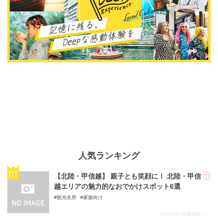
人気ランキング
【北陸・甲信越】 親子とも笑顔に！ 北陸・甲信
越エリアの魅力的なおでかけスポット6選
観光名所
家族向け
2023-01-30
香田あつし