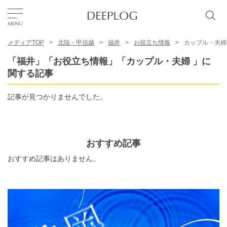
メディアTOP
北陸・甲信越
福井
お役立ち情報
カップル・夫婦
お気に入り
「福井」「お役立ち情報」「カップル・夫婦 」に
関する記事
TOP
記事が見つかりませんでした。
エリア
おすすめ記事
カテゴリー
おすすめ記事はありません。
日本語
USD