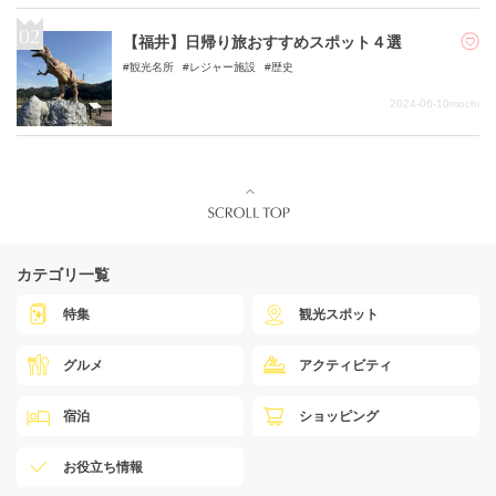
【福井】日帰り旅おすすめスポット４選
観光名所
レジャー施設
歴史
2024-06-10
mochi
カテゴリ一覧
特集
観光スポット
グルメ
アクティビティ
宿泊
ショッピング
お役立ち情報