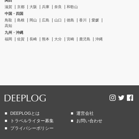
関西
滋賀
京都
大阪
兵庫
奈良
和歌山
中国・四国
鳥取
島根
岡山
広島
山口
徳島
香川
愛媛
高知
九州・沖縄
福岡
佐賀
長崎
熊本
大分
宮崎
鹿児島
沖縄
DEEPLOGとは
運営会社
トラベルライター募集
お問い合わせ
プライバシーポリシー