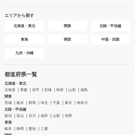
エリアから探す
北海道・東北
関東
北陸・甲信越
東海
関西
中国・四国
九州・沖縄
都道府県一覧
北海道・東北
北海道
青森
岩手
宮城
秋田
山形
福島
関東
茨城
栃木
群馬
埼玉
千葉
東京
神奈川
北陸・甲信越
新潟
富山
石川
福井
山梨
長野
東海
岐阜
静岡
愛知
三重