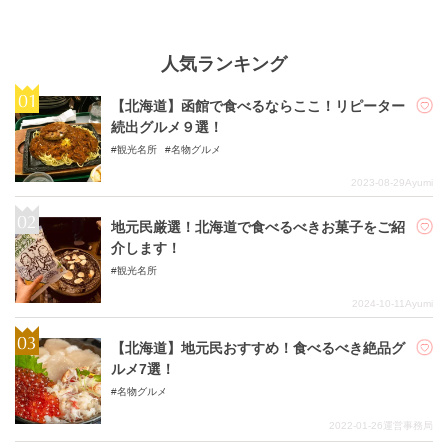
人気ランキング
【北海道】函館で食べるならここ！リピーター
続出グルメ９選！
観光名所
名物グルメ
2023-08-29
Ayumi
地元民厳選！北海道で食べるべきお菓子をご紹
介します！
観光名所
2024-10-11
Ayumi
【北海道】地元民おすすめ！食べるべき絶品グ
ルメ7選！
名物グルメ
2022-01-26
運営事務局