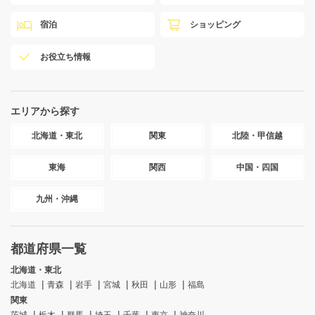
宿泊
ショッピング
お役立ち情報
エリアから探す
北海道・東北
関東
北陸・甲信越
東海
関西
中国・四国
九州・沖縄
都道府県一覧
北海道・東北
北海道
青森
岩手
宮城
秋田
山形
福島
関東