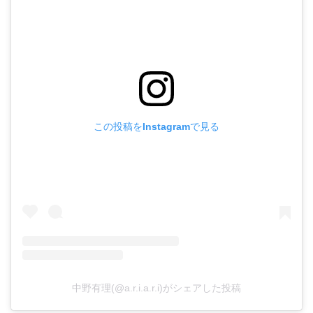
この投稿をInstagramで見る
中野有理(@a.r.i.a.r.i)がシェアした投稿