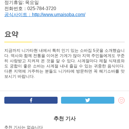
정기휴일: 목요일
전화번호：025-784-3720
공식사이트：http://www.umaisoba.com/
요약
지금까지 니가타현 내에서 특히 인기 있는 소바집 5곳을 소개했습니
다. 역사와 함께 전통을 이어온 가게가 많아 지역 주민들에게도 꾸준
히 사랑받고 지켜져 온 것을 알 수 있다. 사계절마다 제철 식재료와
도 궁합이 좋은 소바는 사계절 내내 즐길 수 있는 귀중한 음식이다.
다른 지역에 거주하는 분들도 니가타에 방문하면 꼭 헤기소바를 맛
보시기 바랍니다.
추천 기사
추천 기사는 없습니다