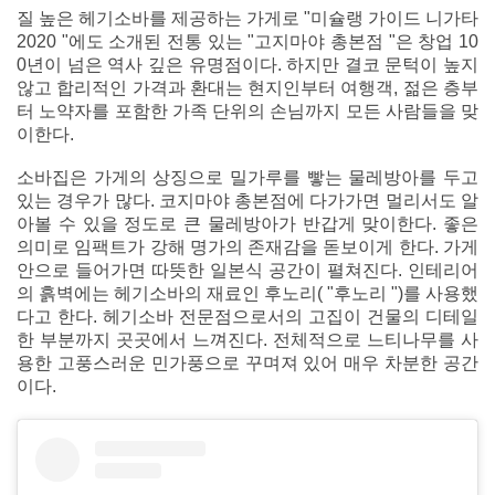
질 높은 헤기소바를 제공하는 가게로 "미슐랭 가이드 니가타
2020 "에도 소개된 전통 있는 "고지마야 총본점 "은 창업 10
0년이 넘은 역사 깊은 유명점이다. 하지만 결코 문턱이 높지
않고 합리적인 가격과 환대는 현지인부터 여행객, 젊은 층부
터 노약자를 포함한 가족 단위의 손님까지 모든 사람들을 맞
이한다.
소바집은 가게의 상징으로 밀가루를 빻는 물레방아를 두고
있는 경우가 많다. 코지마야 총본점에 다가가면 멀리서도 알
아볼 수 있을 정도로 큰 물레방아가 반갑게 맞이한다. 좋은
의미로 임팩트가 강해 명가의 존재감을 돋보이게 한다. 가게
안으로 들어가면 따뜻한 일본식 공간이 펼쳐진다. 인테리어
의 흙벽에는 헤기소바의 재료인 후노리( "후노리 ")를 사용했
다고 한다. 헤기소바 전문점으로서의 고집이 건물의 디테일
한 부분까지 곳곳에서 느껴진다. 전체적으로 느티나무를 사
용한 고풍스러운 민가풍으로 꾸며져 있어 매우 차분한 공간
이다.