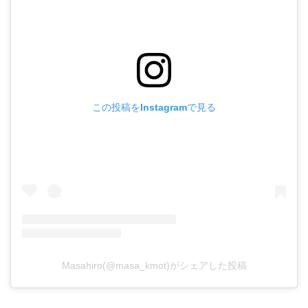
この投稿をInstagramで見る
Masahiro(@masa_kmot)がシェアした投稿