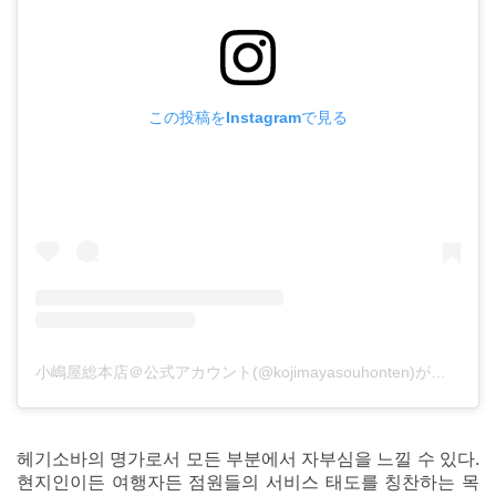
この投稿をInstagramで見る
小嶋屋総本店＠公式アカウント(@kojimayasouhonten)がシェアした投稿
헤기소바의 명가로서 모든 부분에서 자부심을 느낄 수 있다.
현지인이든 여행자든 점원들의 서비스 태도를 칭찬하는 목