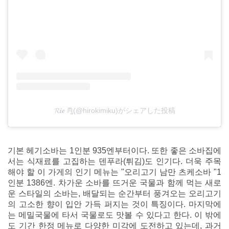
𝓡𝒊𝒆 ᙏ̤̫(@hirokimiku)がシェアした投稿
기본 헤기소바는 1인분 935엔부터이다. 또한 좋은 소바집에
서는 식재료를 고집하는 덴푸라(튀김)도 인기다. 더욱 주목
해야 할 이 가게의 인기 메뉴는 "오리고기 남만 츠케소바 "1
인분 1386엔. 차가운 소바를 뜨거운 국물과 함께 먹는 새로
운 스타일의 소바는, 배달되는 순간부터 풍겨오는 오리고기
의 고소한 향이 입안 가득 퍼지는 것이 특징이다. 마지막에
는 메밀국물에 타서 국물로도 맛볼 수 있다고 한다. 이 밖에
도 기간 한정 메뉴로 다양한 미각에 도전하고 있는데, 과거