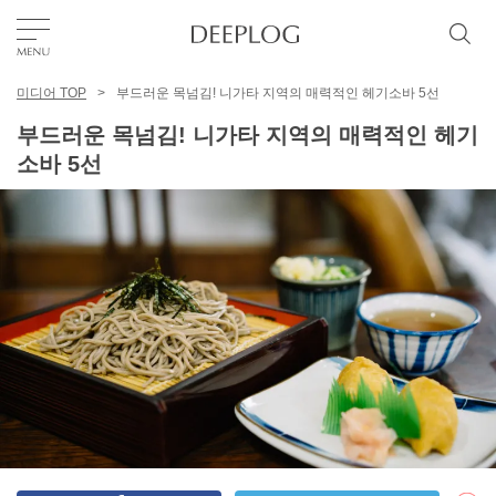
미디어 TOP
부드러운 목넘김! 니가타 지역의 매력적인 헤기소바 5선
좋아요
부드러운 목넘김! 니가타 지역의 매력적인 헤기
소바 5선
TOP
에리어
카테고리
한국어
USD