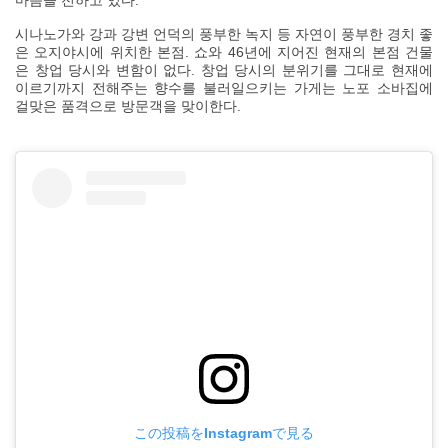
마음을 전하고 있다.
시나노가와 강과 강변 언덕의 풍부한 녹지 등 자연이 풍부한 경치 좋
은 오지야시에 위치한 본점. 쇼와 46년에 지어진 현재의 본점 건물
은 창업 당시와 변함이 없다. 창업 당시의 분위기를 그대로 현재에
이르기까지 전해주는 향수를 불러일으키는 가게는 노포 소바집에
걸맞은 품격으로 방문객을 맞이한다.
この投稿をInstagramで見る