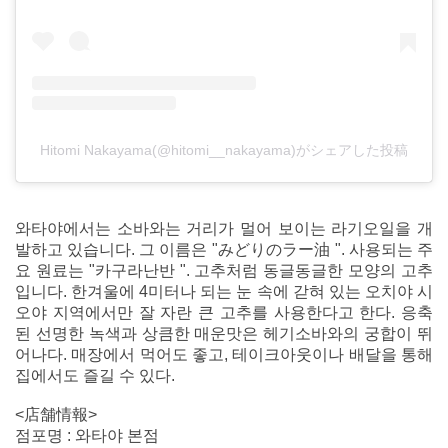
Hitomi Nakayama(@hitomi__nakayama)がシェアした投稿
와타야에서는 소바와는 거리가 멀어 보이는 라기오일을 개
발하고 있습니다. 그 이름은 "みどりのラー油 ". 사용되는 주
요 원료는 "카구라난반 ". 고추처럼 동글동글한 모양의 고추
입니다. 한겨울에 4미터나 되는 눈 속에 갇혀 있는 오치야 시
오야 지역에서만 잘 자란 큰 고추를 사용한다고 한다. 응축
된 선명한 녹색과 상큼한 매운맛은 헤기소바와의 궁합이 뛰
어나다. 매장에서 먹어도 좋고, 테이크아웃이나 배달을 통해
집에서도 즐길 수 있다.
<店舗情報>
점포명 : 와타야 본점