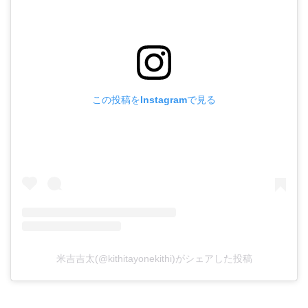
この投稿をInstagramで見る
米吉吉太(@kithitayonekithi)がシェアした投稿