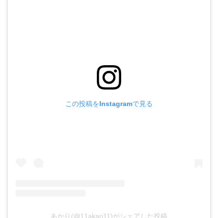
この投稿をInstagramで見る
あかり(@11akari11)がシェアした投稿