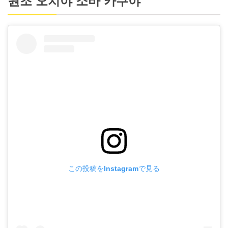
원조 오치야 소바 카쿠야
この投稿をInstagramで見る