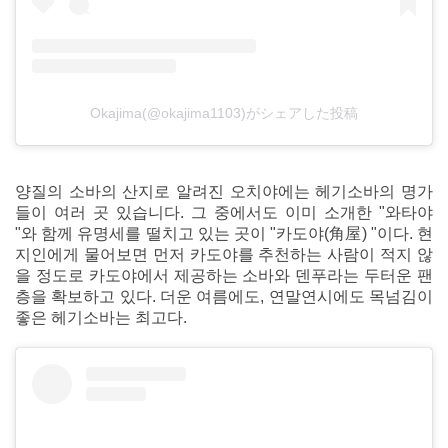
Okajima(@okajima1103)がシェアした投稿
양질의 소바의 산지로 알려진 오치야에는 헤기소바의 명가
들이 여러 곳 있습니다. 그 중에서도 이미 소개한 "와타야
"와 함께 유명세를 떨치고 있는 곳이 "카도야(角屋) "이다. 현
지인에게 물어보면 먼저 카도야를 추천하는 사람이 적지 않
을 정도로 카도야에서 제공하는 소바와 덴푸라는 두터운 팬
층을 확보하고 있다. 더운 여름에도, 연말연시에도 목넘김이
좋은 헤기소바는 최고다.