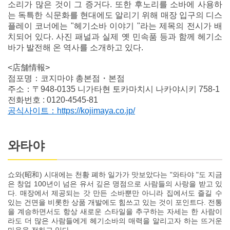
소리가 많은 것이 그 증거다. 또한 후노리를 소바에 사용하
는 독특한 식문화를 현대에도 알리기 위해 매장 입구의 디스
플레이 코너에는 "헤기소바 이야기 "라는 제목의 전시가 배
치되어 있다. 사진 패널과 실제 옛 민속품 등과 함께 헤기소
바가 발전해 온 역사를 소개하고 있다.
<店舗情報>
점포명：코지마야 총본점・본점
주소：〒948-0135 니가타현 토카마치시 나카야시키 758-1
전화번호 : 0120-4545-81
공식사이트：https://kojimaya.co.jp/
와타야
쇼와(昭和) 시대에는 천황 폐하 일가가 맛보았다는 "와타야 "도 지금
은 창업 100년이 넘은 유서 깊은 명점으로 사람들의 사랑을 받고 있
다. 매장에서 제공되는 갓 만든 소바뿐만 아니라 집에서도 즐길 수
있는 건면을 비롯한 상품 개발에도 힘쓰고 있는 것이 포인트다. 전통
을 계승하면서도 항상 새로운 스타일을 추구하는 자세는 한 사람이
라도 더 많은 사람들에게 헤기소바의 매력을 알리고자 하는 뜨거운