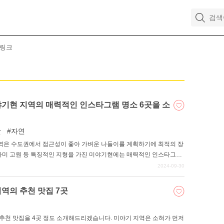
드링크
미야기현 지역의 매력적인 인스타그램 명소 6곳을 소
팟
자연
역은 수도권에서 접근성이 좋아 가벼운 나들이를 계획하기에 최적의 장
타카미 고원 등 특징적인 지형을 가진 미야기현에는 매력적인 인스타그래
 인스타그램에 올리기 좋은 명소 6곳을 소개합니다.
2024-09-30
지역의 추천 맛집 7곳
추천 맛집을 4곳 정도 소개해드리겠습니다. 미야기 지역은 소혀가 먼저