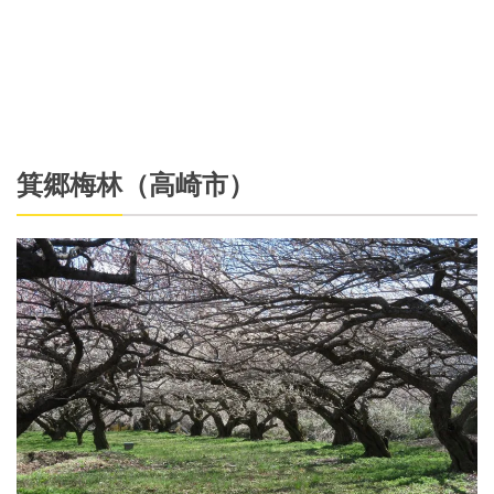
箕郷梅林（高崎市）