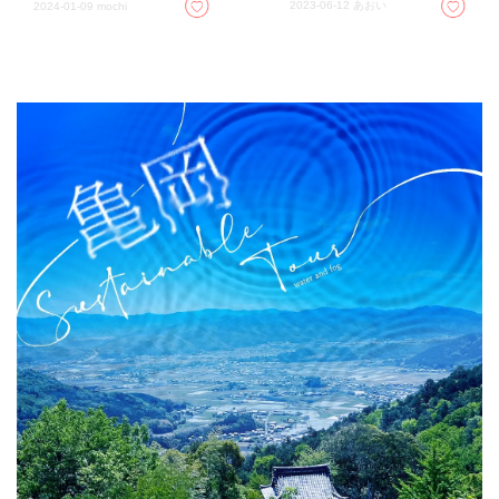
2023-06-12
あおい
2024-01-09
mochi