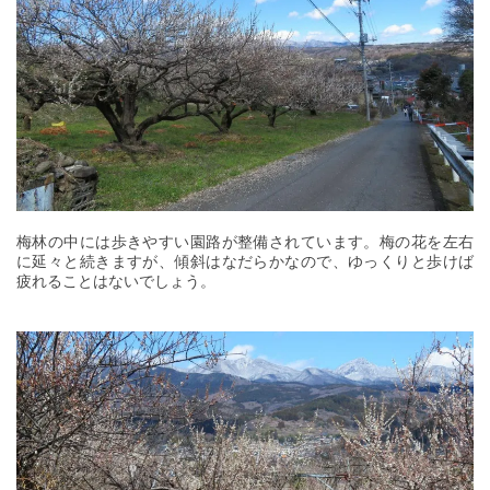
梅林の中には歩きやすい園路が整備されています。梅の花を左右
に延々と続きますが、傾斜はなだらかなので、ゆっくりと歩けば
疲れることはないでしょう。