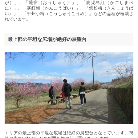
が）」、「鶯宿（おうしゅく）」、「鹿児島紅（かごしまべ
に）」、「寒紅梅（かんこうばい）」、「錦松梅（きんしょうば
い）」、「甲州小梅（こうしゅうこうめ）」などの品種が植栽さ
れています。
最上部の平坦な広場が絶好の展望台
エリアの最上部の平坦な広場は絶好の展望台となっています。視