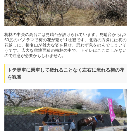
梅林の中央の高台には見晴台が設けられています。見晴台からは3
60度のパノラマで梅の花が繋がり壮観です。北西の方角には梅の
花越しに、榛名山が雄大な姿を見せ、思わず息をのんでしまいそ
うです。広大な敷地面積の梅林の中で、トイレはここにしかない
ので注意が必要かもしれません。
トテ馬車に乗車して疲れることなく左右に流れる梅の花
を観賞