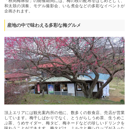
「秋間梅林祭」の開催期間には、梅の枝の配布をはじめとして、
和太鼓の演奏、モデル撮影会、いも煮会などの多彩なイベントが
企画されます。
産地の中で味わえる多彩な梅グルメ
頂上エリアには観光案内所の他に、数多くの飲食店、売店が営業
しています。梅干しばかりでなく、とうがらしうめ茶、生うめこ
ぶ茶、うめサイダー、梅タピ、梅ネードなどの珍しいドリンクを
味わうことができます。梅タピは、ミルクと梅シロップが入った