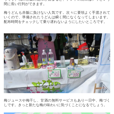
間に長い行列ができます。
梅うどんも赤飯に負けない人気です。次々に要領よく手渡されて
いくので、準備されたうどんは瞬く間になくなってしまいます。
配布時間をチェックして乗り遅れないようにしたいところです。
梅ジュースや梅干し、甘酒の無料サービスもあり一日中、梅づく
しです。きっと新たな梅の味わいに気づくことになるでしょう。