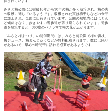
拝されています。
みさと梅公園には樹齢10年から30年の梅が多く栽培され、梅の実
の収穫に適しているようです。収穫された実は梅干しなどの食品
に加工され、全国に出荷されています。公園の敷地内にはほとん
ど傾斜はなく、歩きやすい遊歩道が張り巡らされています。遊歩
道を散策すると、360度のパノラマで梅の花が広がります。
「みさと梅まつり」の開催期間には、みさと梅公園で梅の切枝、
梅ジュース、梅まんじゅうなどが無料配布されます。数には限り
があるので、早めの時間帯に訪れる必要があるようです。