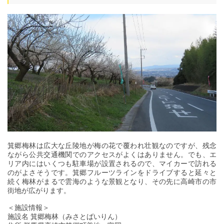
箕郷梅林は広大な丘陵地が梅の花で覆われ壮観なのですが、残念
ながら公共交通機関でのアクセスがよくはありません。でも、エ
リア内にはいくつも駐車場が設置されるので、マイカーで訪れる
のがよさそうです。箕郷フルーツラインをドライブすると延々と
続く梅林がまるで雲海のような景観となり、その先に高崎市の市
街地が広がります。
＜施設情報＞
施設名 箕郷梅林（みさとばいりん）