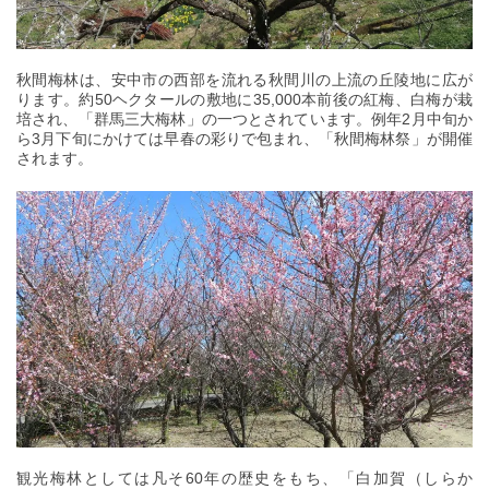
秋間梅林は、安中市の西部を流れる秋間川の上流の丘陵地に広が
ります。約50ヘクタールの敷地に35,000本前後の紅梅、白梅が栽
培され、「群馬三大梅林」の一つとされています。例年2月中旬か
ら3月下旬にかけては早春の彩りで包まれ、「秋間梅林祭」が開催
されます。
観光梅林としては凡そ60年の歴史をもち、「白加賀（しらか