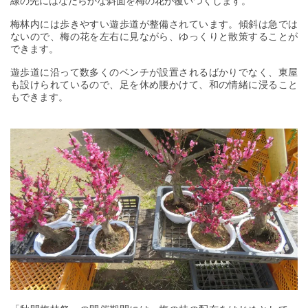
線の先にはなだらかな斜面を梅の花が覆いつくします。
梅林内には歩きやすい遊歩道が整備されています。傾斜は急では
ないので、梅の花を左右に見ながら、ゆっくりと散策することが
できます。
遊歩道に沿って数多くのベンチが設置されるばかりでなく、東屋
も設けられているので、足を休め腰かけて、和の情緒に浸ること
もできます。