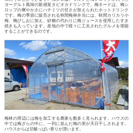
ヨーグルト風味の新感覚タピオカドリンクで、梅ネードは、梅シ
ロップの爽やかさにハチミツの甘さが加えられたホットドリンク
です。梅の季節に販売される秋間梅林弁当には、秋間カリカリ小
梅、梅びしおに加え、砂糖の代わりに梅ジュースを使用したすき
焼きも入っています。産地の中で様々に工夫されたグルメを堪能
することができるのです。
梅林の周辺には梅を加工する農家も数多く見られます。ハウスの
中では梅ざらの中に、一列に並んだ梅の実が天日干しされます。
ハウスからは甘酸っぱい香りが漂います。