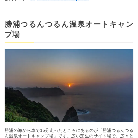
勝浦つるんつるん温泉オートキャン
プ場
勝浦の海から車で15分走ったところにあるのが「勝浦つるんつる
ん温泉オートキャンプ場」です。広い芝生のサイト場で、広々と