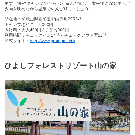
ます。海やキャンプでたっぷり遊んだ後は、太平洋に沈む美しい
夕陽を眺めながら温泉でのんびりしましょう。
所在地：和歌山県西牟婁郡白浜町2953-3
キャンプ場料金：3,000円
入浴料：大人400円 / 子ども200円
利用時間：チェックイン14時～チェックアウト翌12時
公式サイト：
http://www.grampus.biz/
ひよしフォレストリゾート山の家