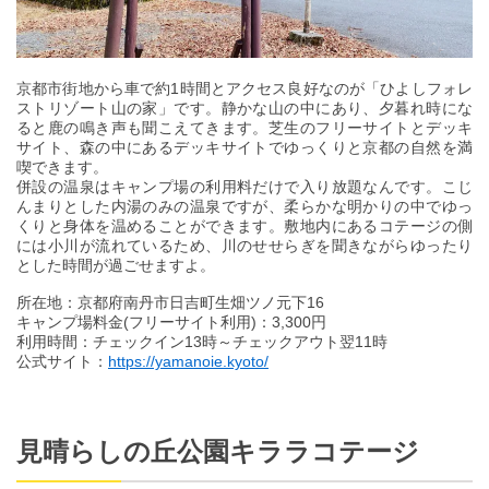
京都市街地から車で約1時間とアクセス良好なのが「ひよしフォレ
ストリゾート山の家」です。静かな山の中にあり、夕暮れ時にな
ると鹿の鳴き声も聞こえてきます。芝生のフリーサイトとデッキ
サイト、森の中にあるデッキサイトでゆっくりと京都の自然を満
喫できます。
併設の温泉はキャンプ場の利用料だけで入り放題なんです。こじ
んまりとした内湯のみの温泉ですが、柔らかな明かりの中でゆっ
くりと身体を温めることができます。敷地内にあるコテージの側
には小川が流れているため、川のせせらぎを聞きながらゆったり
とした時間が過ごせますよ。
所在地：京都府南丹市日吉町生畑ツノ元下16
キャンプ場料金(フリーサイト利用)：3,300円
利用時間：チェックイン13時～チェックアウト翌11時
公式サイト：
https://yamanoie.kyoto/
見晴らしの丘公園キララコテージ