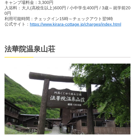
キャンプ場料金：3,300円
入浴料：大人(高校生以上)600円 / 小中学生400円 / 3歳～就学前20
0円
利用可能時間：チェックイン15時～チェックアウト翌9時
公式サイト：
https://www.kirara-cottage.jp/charges/index.html
法華院温泉山荘