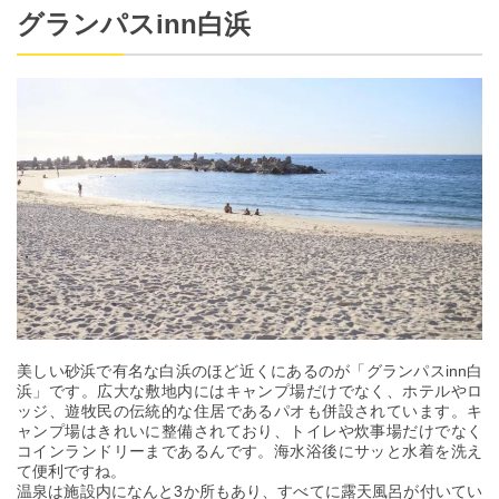
グランパスinn白浜
美しい砂浜で有名な白浜のほど近くにあるのが「グランパスinn白
浜」です。広大な敷地内にはキャンプ場だけでなく、ホテルやロ
ッジ、遊牧民の伝統的な住居であるパオも併設されています。キ
ャンプ場はきれいに整備されており、トイレや炊事場だけでなく
コインランドリーまであるんです。海水浴後にサッと水着を洗え
て便利ですね。
温泉は施設内になんと3か所もあり、すべてに露天風呂が付いてい