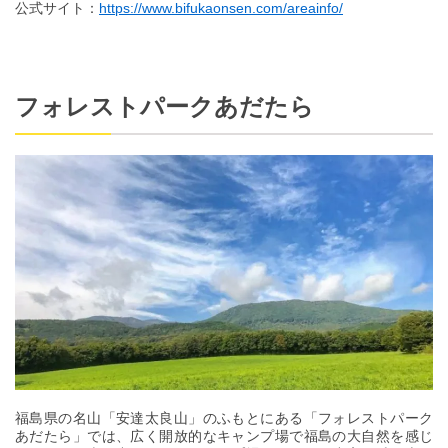
公式サイト：
https://www.bifukaonsen.com/areainfo/
フォレストパークあだたら
福島県の名山「安達太良山」のふもとにある「フォレストパーク
あだたら」では、広く開放的なキャンプ場で福島の大自然を感じ