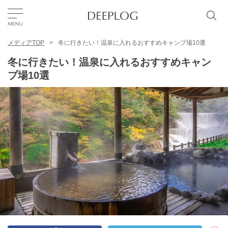
メディアTOP
冬に行きたい！温泉に入れるおすすめキャンプ場10選
お気に入り
冬に行きたい！温泉に入れるおすすめキャン
プ場10選
TOP
エリア
カテゴリー
日本語
USD