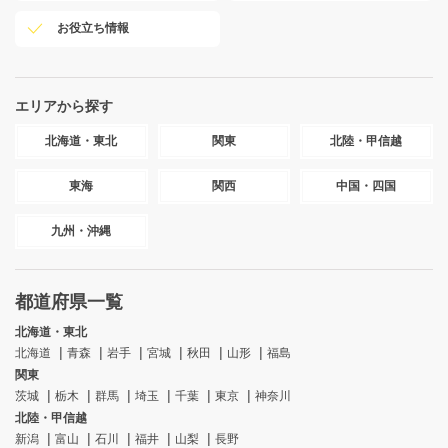
お役立ち情報
エリアから探す
北海道・東北
関東
北陸・甲信越
東海
関西
中国・四国
九州・沖縄
都道府県一覧
北海道・東北
北海道
青森
岩手
宮城
秋田
山形
福島
関東
茨城
栃木
群馬
埼玉
千葉
東京
神奈川
北陸・甲信越
新潟
富山
石川
福井
山梨
長野