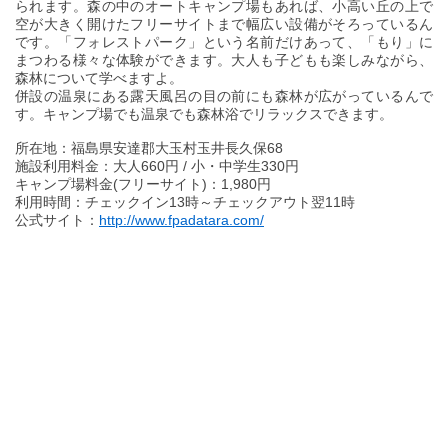
られます。森の中のオートキャンプ場もあれば、小高い丘の上で
空が大きく開けたフリーサイトまで幅広い設備がそろっているん
です。「フォレストパーク」という名前だけあって、「もり」に
まつわる様々な体験ができます。大人も子どもも楽しみながら、
森林について学べますよ。
併設の温泉にある露天風呂の目の前にも森林が広がっているんで
す。キャンプ場でも温泉でも森林浴でリラックスできます。
所在地：福島県安達郡大玉村玉井長久保68
施設利用料金：大人660円 / 小・中学生330円
キャンプ場料金(フリーサイト)：1,980円
利用時間：チェックイン13時～チェックアウト翌11時
公式サイト：
http://www.fpadatara.com/