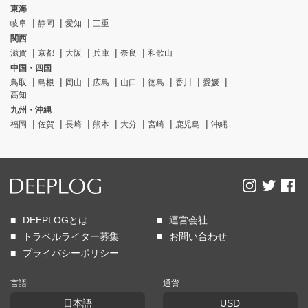
東海
岐阜
静岡
愛知
三重
関西
滋賀
京都
大阪
兵庫
奈良
和歌山
中国・四国
鳥取
島根
岡山
広島
山口
徳島
香川
愛媛
高知
九州・沖縄
福岡
佐賀
長崎
熊本
大分
宮崎
鹿児島
沖縄
DEEPLOGとは
運営会社
トラベルライター募集
お問い合わせ
プライバシーポリシー
言語
通貨
日本語
USD