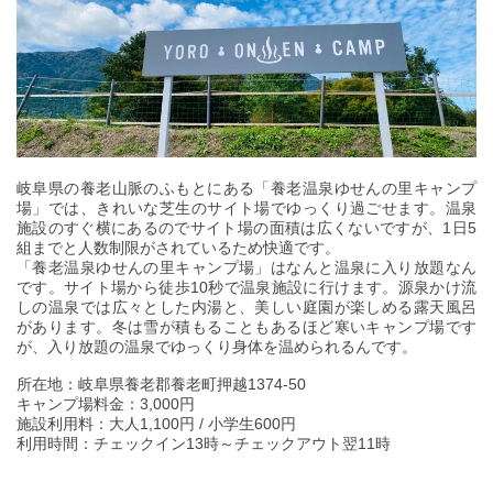
岐阜県の養老山脈のふもとにある「養老温泉ゆせんの里キャンプ
場」では、きれいな芝生のサイト場でゆっくり過ごせます。温泉
施設のすぐ横にあるのでサイト場の面積は広くないですが、1日5
組までと人数制限がされているため快適です。
「養老温泉ゆせんの里キャンプ場」はなんと温泉に入り放題なん
です。サイト場から徒歩10秒で温泉施設に行けます。源泉かけ流
しの温泉では広々とした内湯と、美しい庭園が楽しめる露天風呂
があります。冬は雪が積もることもあるほど寒いキャンプ場です
が、入り放題の温泉でゆっくり身体を温められるんです。
所在地：岐阜県養老郡養老町押越1374-50
キャンプ場料金：3,000円
施設利用料：大人1,100円 / 小学生600円
利用時間：チェックイン13時～チェックアウト翌11時