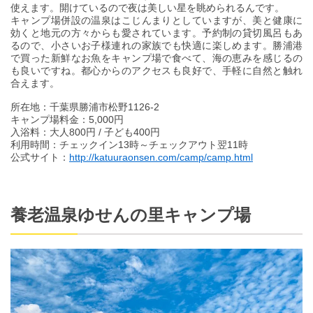
使えます。開けているので夜は美しい星を眺められるんです。
キャンプ場併設の温泉はこじんまりとしていますが、美と健康に
効くと地元の方々からも愛されています。予約制の貸切風呂もあ
るので、小さいお子様連れの家族でも快適に楽しめます。勝浦港
で買った新鮮なお魚をキャンプ場で食べて、海の恵みを感じるの
も良いですね。都心からのアクセスも良好で、手軽に自然と触れ
合えます。
所在地：千葉県勝浦市松野1126-2
キャンプ場料金：5,000円
入浴料：大人800円 / 子ども400円
利用時間：チェックイン13時～チェックアウト翌11時
公式サイト：
http://katuuraonsen.com/camp/camp.html
養老温泉ゆせんの里キャンプ場